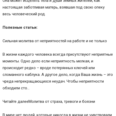
Она может исцелять тела и души земных жителей, как
настоящая заботливая матерь, взявшая под свою опеку
весь человеческий род.
Полезные статьи:
Сильная молитва от неприятностей на работе и не только
В жизни каждого человека всегда присутствуют неприятные
моменты. Одно дело если неприятность мелкая, и
происходит редко – вроде потерянных ключей или
сломанного каблука. А другое дело, когда Ваша жизнь – это
чреда непрекращающихся неудач. Чтобы неприятности
обходили сто…
Читайте далееМолитва от страха, тревоги и боязни
В мире нет людей, которые никогда в жизни не чувствовали