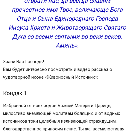
отврати нас, да всегда славим
пречестное имя Твое, величающе Бога
Отца и Сына Единороднаго Господа
Иисуса Христа и Животворящаго Святаго
Духа со всеми святыми во веки веков.
Аминь».
Храни Вас Господь!
Вам будет интересно посмотреть и видео рассказ о
чудотворной иконе «Живоносный Источник»:
Кондак 1
Избранной от всех родов Божией Матери и Царице,
милостиво внемлющей молитвам болящих, и от водных
источников токи целебныя изливающей страждущим,
благодарственное приносим пение. Ты же, всемилостивая