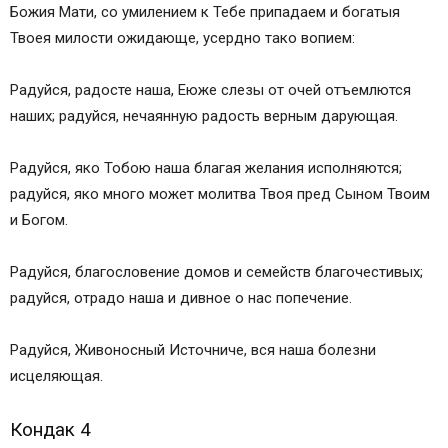
Божия Мати, со умилением к Тебе припадаем и богатыя
Твоея милости ожидающе, усердно тако вопием:
Радуйся, радосте наша, Еюже слезы от очей отъемлются
наших; радуйся, нечаянную радость верным дарующая.
Радуйся, яко Тобою наша благая желания исполняются;
радуйся, яко много может молитва Твоя пред Сыном Твоим
и Богом.
Радуйся, благословение домов и семейств благочестивых;
радуйся, отрадо наша и дивное о нас попечение.
Радуйся, Живоносный Источниче, вся наша болезни
исцеляющая.
Кондак 4