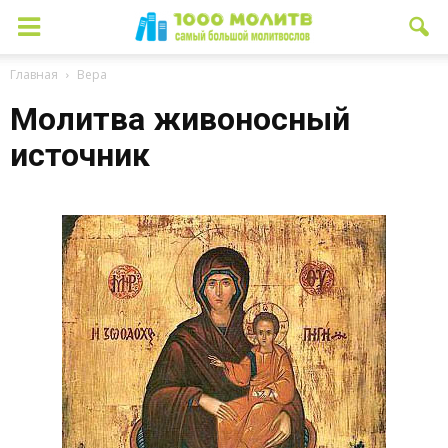
Главная
Вера
Молитва живоносный
источник