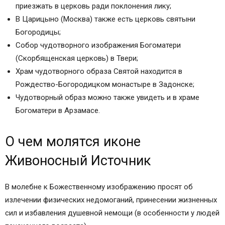
приезжать в церковь ради поклонения лику;
В Царицыно (Москва) также есть церковь святыни
Богородицы;
Собор чудотворного изображения Богоматери
(Скорбященская церковь) в Твери;
Храм чудотворного образа Святой находится в
Рождество-Богородицком монастыре в Задонске;
Чудотворный образ можно также увидеть и в храме
Богоматери в Арзамасе.
О чем молятся иконе
Живоносный Источник
В молебне к Божественному изображению просят об
излечении физических недомоганий, принесении жизненных
сил и избавления душевной немощи (в особенности у людей