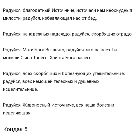
Радуйся, благодатный Источниче, источаяй нам неоскудныя
милости; радуйся, избавляющая нас от бед.
Радуйся, ненадежных надеждо; радуйся, скорбящих отрадо.
Радуйся, Мати Бога Вышняго; радуйся, яко за всех Ты
молиши Сына Твоего, Христа Бога нашего.
Радуйся, всех скорбящих и болезнующих утешительнице;
радуйся, всех немощей телесных и душевных
исцелительнице.
Радуйся, Живоносный Источниче, вся наша болезни
исцеляющая.
Кондак 5