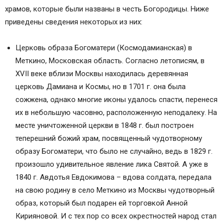
храмов, которые были названы в честь Богородицы. Ниже
приведены сведения некоторых из них:
Церковь образа Богоматери (Космодамианская) в
Меткино, Московская область. Согласно летописям, в
XVII веке вблизи Москвы находилась деревянная
церковь Дамиана и Космы, но в 1701 г. она была
сожжена, однако многие иконы удалось спасти, перенеся
их в небольшую часовню, расположенную неподалеку. На
месте уничтоженной церкви в 1848 г. был построен
теперешний божий храм, посвященный чудотворному
образу Богоматери, что было не случайно, ведь в 1829 г.
произошло удивительное явление лика Святой. А уже в
1840 г. Авдотья Евдокимова – вдова солдата, передала
на свою родину в село Меткино из Москвы чудотворный
образ, который был подарен ей торговкой Анной
Кирияновой. И с тех пор со всех окрестностей народ стал