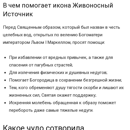
В чем помогает икона Живоносный
Источник
Перед Священным образом, который был назван в честь
целебных вод, открытых по велению Богоматери
императором Львом I Маркеллом, просят помощи:
При избавлении от вредных привычек, а также для
спасения от пагубных страстей;
Для излечения физических и душевных недугов;
Помогает Богородица в сохранении безгрешной жизни;
Тем, кого обременяют душу тягости скорби и лишают их
жизненных сил, Святая окажет поддержку;
Искренняя молебень обращенная к образу поможет
перебороть даже самые тяжелые недуги.
Какое чудо сотворила