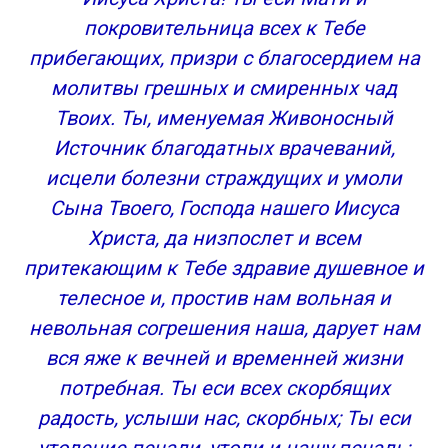
покровительница всех к Тебе
прибегающих, призри с благосердием на
молитвы грешных и смиренных чад
Твоих. Ты, именуемая Живоносный
Источник благодатных врачеваний,
исцели болезни страждущих и умоли
Сына Твоего, Господа нашего Иисуса
Христа, да низпослет и всем
притекающим к Тебе здравие душевное и
телесное и, простив нам вольная и
невольная согрешения наша, дарует нам
вся яже к вечней и временней жизни
потребная. Ты еси всех скорбящих
радость, услыши нас, скорбных; Ты еси