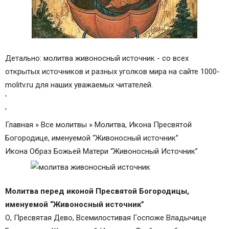
Детально: молитва живоносный источник - со всех
открытых источников и разных уголков мира на сайте 1000-
molitv.ru для наших уважаемых читателей.
'
'
Главная » Все молитвы » Молитва, Икона Пресвятой
Богородице, именуемой “Живоносный источник”
Икона Образ Божьей Матери “Живоносный Источник”
Молитва перед иконой Пресвятой Богородицы,
именуемой “Живоносный источник”
О, Пресвятая Дево, Всемилостивая Госпоже Владычице