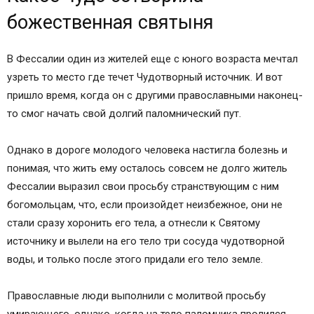
божественная святыня
В Фессалии один из жителей еще с юного возраста мечтал
узреть то место где течет Чудотворный источник. И вот
пришло время, когда он с другими православными наконец-
то смог начать свой долгий паломнический пут.
Однако в дороге молодого человека настигла болезнь и
понимая, что жить ему осталось совсем не долго житель
Фессалии выразил свои просьбу странствующим с ним
богомольцам, что, если произойдет неизбежное, они не
стали сразу хоронить его тела, а отнесли к Святому
источнику и вылели на его тело три сосуда чудотворной
воды, и только после этого придали его тело земле.
Православные люди выполнили с молитвой просьбу