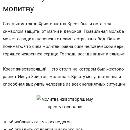
молитву
С самых истоков Христианства Крест был и остается
символом защиты от магии и демонов. Правильная мольба
может оградить человека от самых страшных бед. Важно
понимать, что сила молитвы равна силе человеческой веры,
горящее искреннее сердце Господь всегда видит и слышит.
Крест животворящий – это столп, на котором был жестоко
распят Иисус Христос, молитва к Кресту могущественна и
способная выручить человека из всех неприятных ситуаций:
избавить от тяжких недугов;
оградить от врагов и всякого зла;