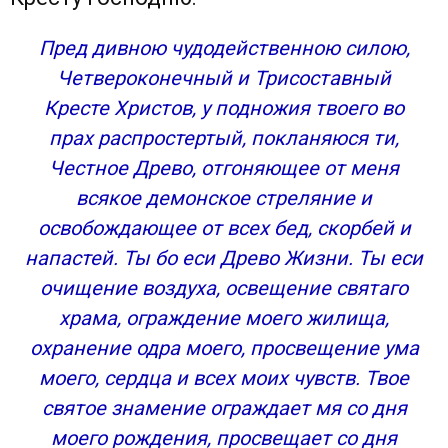
Пред дивною чудодейственною силою,
Четвероконечный и Трисоставный
Кресте Христов, у подножия твоего во
прах распростертый, покланяюся ти,
Честное Древо, отгоняющее от меня
всякое демонское стреляние и
освобождающее от всех бед, скорбей и
напастей. Ты бо еси Древо Жизни. Ты еси
очищение воздуха, освещение святаго
храма, ограждение моего жилища,
охранение одра моего, просвещение ума
моего, сердца и всех моих чувств. Твое
святое знамение ограждает мя со дня
моего рождения, просвещает со дня