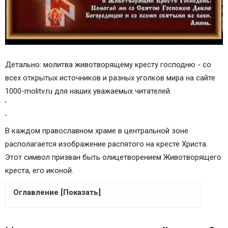
Детально: молитва животворящему кресту господню - со
всех открытых источников и разных уголков мира на сайте
1000-molitv.ru для наших уважаемых читателей.
'
'
В каждом православном храме в центральной зоне
располагается изображение распятого на кресте Христа.
Этот символ призван быть олицетворением Животворящего
креста, его иконой.
Оглавление [Показать]
Что такое животворящий крест?