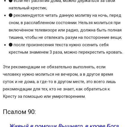
если нет распятия дома, можно держаться за свой
нательный крестик;
рекомендуется читать данную молитву на ночь, перед
сном, в расслабленном состоянии. Нельзя молиться при
включённом телевизоре или радио, должна быть полная
тишина, чтобы не отвлекать разум на посторонние вещи;
после произнесения текста нужно осенить себя
крестным знаменем 3 раза, можно перекрестить кровать.
Эти рекомендации не обязательно выполнять, если
человеку нужно молиться не вечером, а в другое время
суток и не дома, а где-то в другом месте, это всего лишь
рекомендации для тех, кто не знает, как обратиться к
Кресту за помощью или умиротворением.
Псалом 90:
Живый в помощи Вышняго, в крове Бога