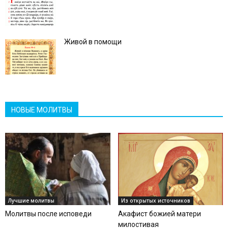
Живой в помощи
НОВЫЕ МОЛИТВЫ
Лучшие молитвы
Из открытых источников
Молитвы после исповеди
Акафист божией матери
милостивая