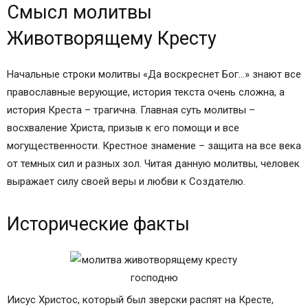
Смысл молитвы
Животворящему Кресту
Начальные строки молитвы «Да воскреснет Бог…» знают все
православные верующие, история текста очень сложна, а
история Креста – трагична. Главная суть молитвы –
восхваление Христа, призыв к его помощи и все
могущественности. Крестное знамение – защита на все века
от темных сил и разных зол. Читая данную молитвы, человек
выражает силу своей веры и любви к Создателю.
Исторические факты
Иисус Христос, который был зверски распят на Кресте,