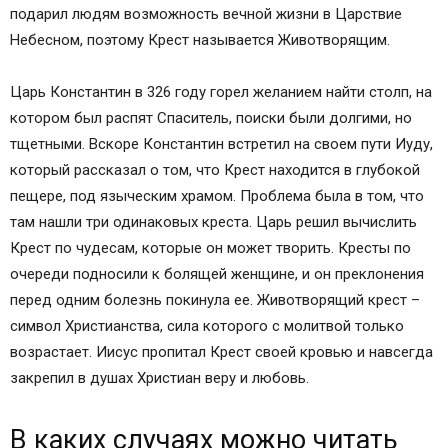
подарил людям возможность вечной жизни в Царствие
Небесном, поэтому Крест называется Животворящим.
Царь Константин в 326 году горел желанием найти столп, на
котором был распят Спаситель, поиски были долгими, но
тщетными. Вскоре Константин встретил на своем пути Иуду,
который рассказал о том, что Крест находится в глубокой
пещере, под языческим храмом. Проблема была в том, что
там нашли три одинаковых креста. Царь решил вычислить
Крест по чудесам, которые он может творить. Кресты по
очереди подносили к болящей женщине, и он преклонения
перед одним болезнь покинула ее. Животворящий крест –
символ Христианства, сила которого с молитвой только
возрастает. Иисус пропитал Крест своей кровью и навсегда
закрепил в душах Христиан веру и любовь.
В каких случаях можно читать