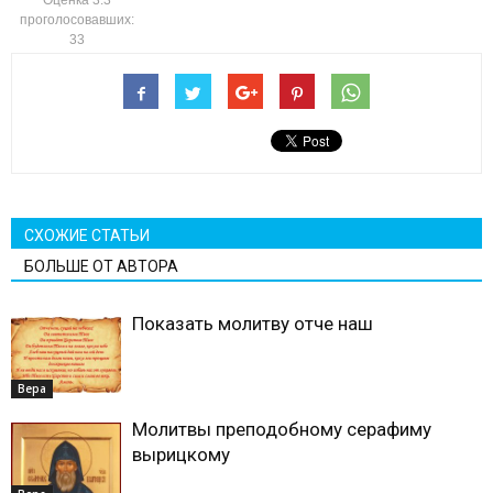
Оценка
3.3
проголосовавших:
33
СХОЖИЕ СТАТЬИ
БОЛЬШЕ ОТ АВТОРА
Показать молитву отче наш
Вера
Молитвы преподобному серафиму
вырицкому