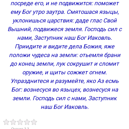
посреде его, и не подвижится: поможет
ему Бог утро заутра. Смятошася языцы,
уклонишься царствия: даде глас Свой
Вышний, подвижеся земля. Господь сил с
нами, Заступник наш Бог Иаковль.
Приидите и видите дела Божия, яже
положи чудеса на земли: отьемля брани
до конец земли, лук сокрушит и сломит
оружие, и щиты сожжет огнем.
Упразднитеся и разумейте, яко Аз есмь
Бог: вознесуся во языцех, вознесуся на
земли. Господь сил с нами, Заступник
наш Бог Иаковль.