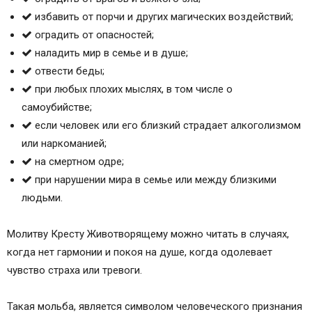
избавить от порчи и других магических воздействий;
оградить от опасностей;
наладить мир в семье и в душе;
отвести беды;
при любых плохих мыслях, в том числе о
самоубийстве;
если человек или его близкий страдает алкоголизмом
или наркоманией;
на смертном одре;
при нарушении мира в семье или между близкими
людьми.
Молитву Кресту Животворящему можно читать в случаях,
когда нет гармонии и покоя на душе, когда одолевает
чувство страха или тревоги.
Такая мольба, является символом человеческого признания