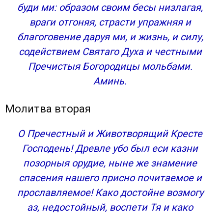
буди ми: образом своим бесы низлагая,
враги отгоняя, страсти упражняя и
благоговение даруя ми, и жизнь, и силу,
содействием Святаго Духа и честными
Пречистыя Богородицы мольбами.
Аминь.
Молитва вторая
О Пречестный и Животворящий Кресте
Господень! Древле убо был еси казни
позорныя орудие, ныне же знамение
спасения нашего присно почитаемое и
прославляемое! Како достойне возмогу
аз, недостойный, воспети Тя и како