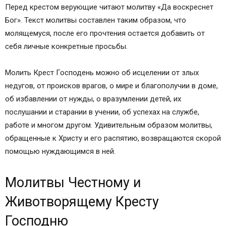
Перед крестом верующие читают молитву «Да воскреснет
Бог». Текст молитвы составлен таким образом, что
молящемуся, после его прочтения остается добавить от
себя личные конкретные просьбы.
Молить Крест Господень можно об исцелении от злых
недугов, от происков врагов, о мире и благополучии в доме,
об избавлении от нужды, о вразумлении детей, их
послушании и старании в учении, об успехах на службе,
работе и многом другом. Удивительным образом молитвы,
обращенные к Христу и его распятию, возвращаются скорой
помощью нуждающимся в ней.
Молитвы Честному и
Животворящему Кресту
Господню