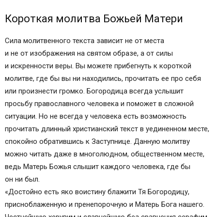
Короткая молитва Божьей Матери
Сила молитвенного текста зависит не от места
и не от изображения на святом образе, а от силы
и искренности веры. Вы можете прибегнуть к короткой
молитве, где бы вы ни находились, прочитать ее про себя
или произнести громко. Богородица всегда услышит
просьбу православного человека и поможет в сложной
ситуации. Но не всегда у человека есть возможность
прочитать длинный христианский текст в уединенном месте,
спокойно обратившись к Заступнице. Данную молитву
можно читать даже в многолюдном, общественном месте,
ведь Матерь Божья слышит каждого человека, где бы
он ни был.
«Достойно есть яко воистину блажити Тя Богородицу,
присноблаженную и пренепорочную и Матерь Бога нашего.