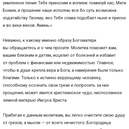
умиленное пение Тебе приносим и вопием: помилуй нас, Мати
Божия, и прошение наше исполни, вся бо суть возможна
ходатайству Твоему, яко Тебе слава подобает ныне и присно
и во веки веков. Аминь.»
Неважно, к какому именно образу Богоматери
вы обращаетесь и о чем просите. Молитва поможет вам,
вашим близким и детям, исцелит от болезней и избавит
от проблем с финансами или недвижимостью. Главное,
чтобы в душе крепла вера в Бога, а намерения были только
благими. Только к истинно верующему человеку,
способному осознать свои грехи и попросить за них
прощения, может явится христианское чудо, ниспосланное
земной матерью Иисуса Христа.
Прибегая к данным молитвам, вы легко очистите свою душу
от грехов, а мысли — от всего нечистого. Богородица