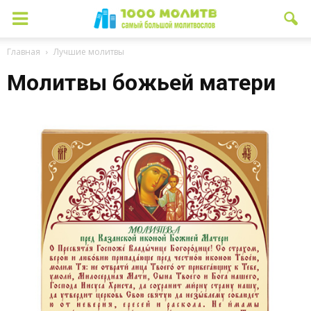
Главная
Лучшие молитвы
Молитвы божьей матери