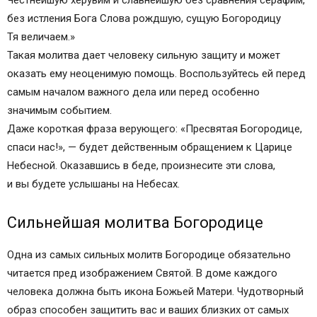
Честнейшую херувим и славнейшую без сравнения серафим,
без истления Бога Слова рождшую, сущую Богородицу
Тя величаем.»
Такая молитва дает человеку сильную защиту и может
оказать ему неоценимую помощь. Воспользуйтесь ей перед
самым началом важного дела или перед особенно
значимым событием.
Даже короткая фраза верующего: «Пресвятая Богородице,
спаси нас!», — будет действенным обращением к Царице
Небесной. Оказавшись в беде, произнесите эти слова,
и вы будете услышаны на Небесах.
Сильнейшая молитва Богородице
Одна из самых сильных молитв Богородице обязательно
читается пред изображением Святой. В доме каждого
человека должна быть икона Божьей Матери. Чудотворный
образ способен защитить вас и ваших близких от самых