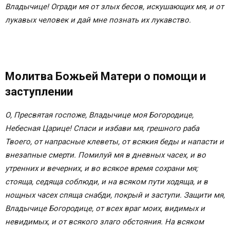
Владычице! Огради мя от злых бесов, искушающих мя, и от
лукавых человек и дай мне познать их лукавство.
Молитва Божьей Матери
о помощи и
заступлении
О, Пресвятая госпоже, Владычице моя Богородице,
Небесная Царице! Спаси и избави мя, грешного раба
Твоего, от напрасные клеветы, от всякия беды и напасти и
внезапные смерти. Помилуй мя в дневных часех, и во
утренних и вечерних, и во всякое время сохрани мя;
стояща, седяща соблюди, и на всяком пути ходяща, и в
нощных часех спяща снабди, покрый и заступи. Защити мя,
Владычице Богородице, от всех враг моих, видимых и
невидимых, и от всякого злаго обстояния. На всяком