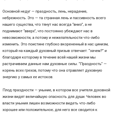
Основной недуг — праздность, лень, нерадение,
небрежность. Это — та странная лень и пассивность всего
нашего существа, что тянут нас всегда “вниз”, а не
поднимают “вверх”, что постоянно убеждают нас в
невозможности, а потому и нежелательности что-либо
изменить. Это поистине глубоко вкорененный в нас цинизм,
который на каждый духовный призыв отвечает: “зачем?” и
благодаря которому в течение всей нашей жизни мы
растрачиваем данные нам духовные силы. “Праздность” —
корень всех грехов, потому что она отравляет духовную
энергию у самых ее истоков.
Плод праздности — уныние, в котором все учителя духовной
жизни видят величайшую опасность для души. Человек во
власти уныния лишен возможности видеть что-либо
хорошее или положительное; для него все сводится к