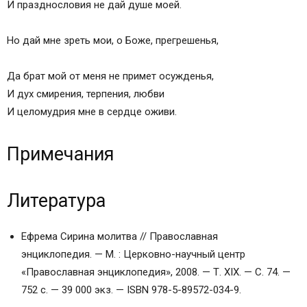
И празднословия не дай душе моей.
Но дай мне зреть мои, о Боже, прегрешенья,
Да брат мой от меня не примет осужденья,
И дух смирения, терпения, любви
И целомудрия мне в сердце оживи.
Примечания
Литература
Ефрема Сирина молитва // Православная
энциклопедия. — М. : Церковно-научный центр
«Православная энциклопедия», 2008. — Т. XIX. — С. 74. —
752 с. — 39 000 экз. — ISBN 978-5-89572-034-9.