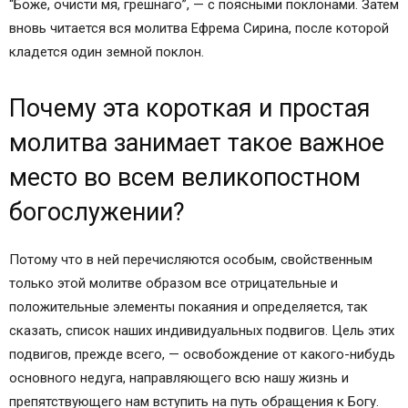
“Боже, очисти мя, грешнаго”, — с поясными поклонами. Затем
вновь читается вся молитва Ефрема Сирина, после которой
кладется один земной поклон.
Почему эта короткая и простая
молитва занимает такое важное
место во всем великопостном
богослужении?
Потому что в ней перечисляются особым, свойственным
только этой молитве образом все отрицательные и
положительные элементы покаяния и определяется, так
сказать, список наших индивидуальных подвигов. Цель этих
подвигов, прежде всего, — освобождение от какого-нибудь
основного недуга, направляющего всю нашу жизнь и
препятствующего нам вступить на путь обращения к Богу.