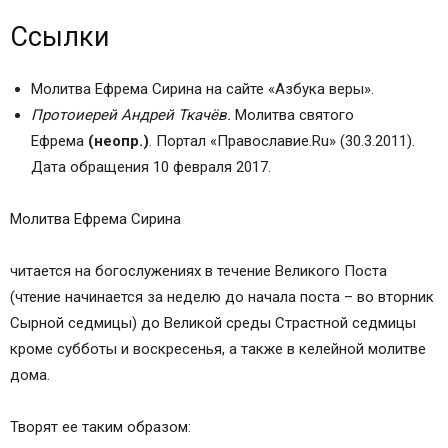
Ссылки
Молитва Ефрема Сирина на сайте «Азбука веры».
Протоиерей Андрей Ткачёв.
Молитва святого
Ефрема
(неопр.)
. Портал «Православие.Ru» (30.3.2011).
Дата обращения 10 февраля 2017.
Молитва Ефрема Сирина
читается на богослужениях в течение Великого Поста
(чтение начинается за неделю до начала поста – во вторник
Сырной седмицы) до Великой среды Страстной седмицы
кроме субботы и воскресенья, а также в келейной молитве
дома.
Творят ее таким образом: