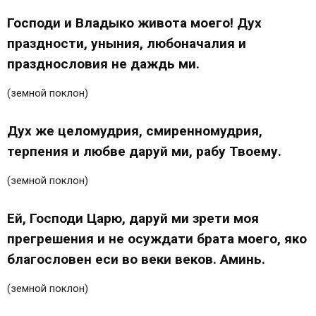
Господи и Владыко живота моего! Дух
праздности, уныния, любоначалия и
празднословия не даждь ми.
(земной поклон)
Дух же целомудрия, смиренномудрия,
терпения и любве даруй ми, рабу Твоему.
(земной поклон)
Ей, Господи Царю, даруй ми зрети моя
прегрешения и не осуждати брата моего, яко
благословен еси во веки веков. Аминь.
(земной поклон)