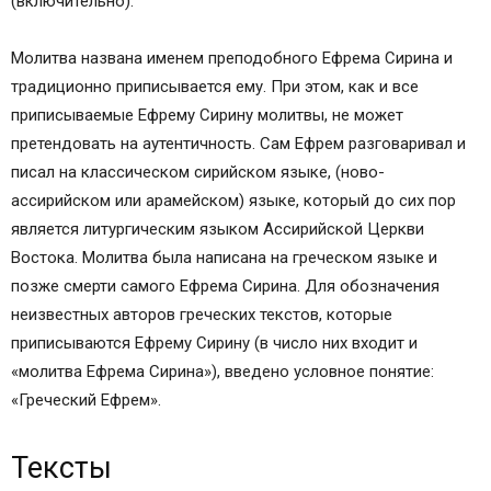
(включительно).
Молитва названа именем преподобного Ефрема Сирина и
традиционно приписывается ему. При этом, как и все
приписываемые Ефрему Сирину молитвы, не может
претендовать на аутентичность. Сам Ефрем разговаривал и
писал на классическом сирийском языке, (ново-
ассирийском или арамейском) языке, который до сих пор
является литургическим языком Ассирийской Церкви
Востока. Молитва была написана на греческом языке и
позже смерти самого Ефрема Сирина. Для обозначения
неизвестных авторов греческих текстов, которые
приписываются Ефрему Сирину (в число них входит и
«молитва Ефрема Сирина»), введено условное понятие:
«Греческий Ефрем».
Тексты