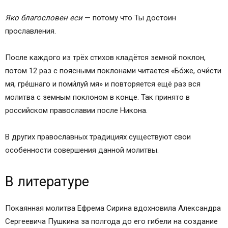
Яко благословен еси
— потому что Ты достоин
прославления.
После каждого из трёх стихов кладётся земной поклон,
потом 12 раз с поясными поклонами читается «Бо́же, очи́сти
мя, гре́шнаго и поми́луй мя» и повторяется ещё раз вся
молитва с земным поклоном в конце. Так принято в
российском православии после Никона.
В других православных традициях существуют свои
особенности совершения данной молитвы.
В литературе
Покаянная молитва Ефрема Сирина вдохновила Александра
Сергеевича Пушкина за полгода до его гибели на создание