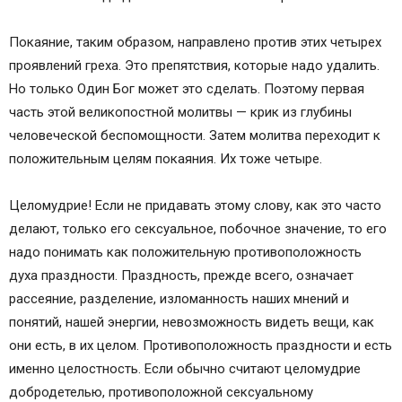
Покаяние, таким образом, направлено против этих четырех
проявлений греха. Это препятствия, которые надо удалить.
Но только Один Бог может это сделать. Поэтому первая
часть этой великопостной молитвы — крик из глубины
человеческой беспомощности. Затем молитва переходит к
положительным целям покаяния. Их тоже четыре.
Целомудрие! Если не придавать этому слову, как это часто
делают, только его сексуальное, побочное значение, то его
надо понимать как положительную противоположность
духа праздности. Праздность, прежде всего, означает
рассеяние, разделение, изломанность наших мнений и
понятий, нашей энергии, невозможность видеть вещи, как
они есть, в их целом. Противоположность праздности и есть
именно целостность. Если обычно считают целомудрие
добродетелью, противоположной сексуальному