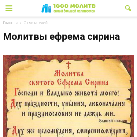
Главная
От читателей
Молитвы ефрема сирина