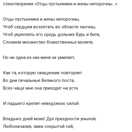
стихотворения «Отцы пустынники и жены непорочны…»:
Отцы пустынники и жены непорочны,
Чтоб сердцем возлетать во области заочны,
Чтоб укреплять его средь дольних бурь и битв,
Сложили множество божественных молитв;
Но ни одна из них меня не умиляет,
Как та, которую священник повторяет
Во дни печальные Великого поста;
Всех чаще мне она приходит на уста
И падшего крепит неведомою силой:
Владыко дней моих! Дух праздности унылой,
Любоначалия, змеи сокрытой сей,