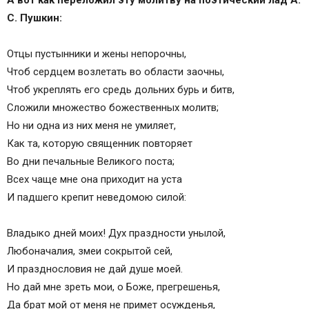
С. Пушкин:
Отцы пустынники и жены непорочны,
Чтоб сердцем возлетать во области заочны,
Чтоб укреплять его средь дольних бурь и битв,
Сложили множество божественных молитв;
Но ни одна из них меня не умиляет,
Как та, которую священник повторяет
Во дни печальные Великого поста;
Всех чаще мне она приходит на уста
И падшего крепит неведомою силой:
Владыко дней моих! Дух праздности унылой,
Любоначалия, змеи сокрытой сей,
И празднословия не дай душе моей.
Но дай мне зреть мои, о Боже, прегрешенья,
Да брат мой от меня не примет осужденья,