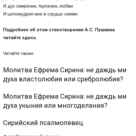
И дух смирения, терпения, любви
И целомудрия мне в сердце оживи.
Подробнее об этом стихотворении А.С. Пушкина
читайте
здесь
Читайте также:
Молитва Ефрема Сирина: не даждь ми
духа властолюбия или сребролюбия?
Молитва Ефрема Сирина: не даждь ми
духа уныния или многоделания?
Сирийский псалмопевец