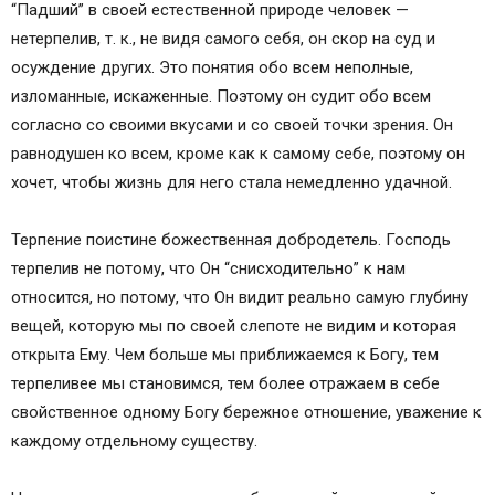
“Падший” в своей естественной природе человек —
нетерпелив, т. к., не видя самого себя, он скор на суд и
осуждение других. Это понятия обо всем неполные,
изломанные, искаженные. Поэтому он судит обо всем
согласно со своими вкусами и со своей точки зрения. Он
равнодушен ко всем, кроме как к самому себе, поэтому он
хочет, чтобы жизнь для него стала немедленно удачной.
Терпение поистине божественная добродетель. Господь
терпелив не потому, что Он “снисходительно” к нам
относится, но потому, что Он видит реально самую глубину
вещей, которую мы по своей слепоте не видим и которая
открыта Ему. Чем больше мы приближаемся к Богу, тем
терпеливее мы становимся, тем более отражаем в себе
свойственное одному Богу бережное отношение, уважение к
каждому отдельному существу.