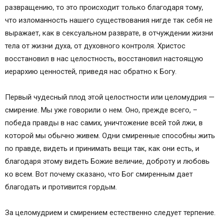
развращению, то это происходит только благодаря тому,
что изломанность нашего существования нигде так себя не
выражает, как в сексуальном разврате, в отчуждении жизни
тела от жизни духа, от духовного контроля. Христос
восстановил в нас целостность, восстановил настоящую
иерархию ценностей, приведя нас обратно к Богу.
Первый чудесный плод этой целостности или целомудрия —
смирение. Мы уже говорили о нем. Оно, прежде всего, –
победа правды в нас самих, уничтожение всей той лжи, в
которой мы обычно живем. Одни смиренные способны жить
по правде, видеть и принимать вещи так, как они есть, и
благодаря этому видеть Божие величие, доброту и любовь
ко всем. Вот почему сказано, что Бог смиренным дает
благодать и противится гордым.
За целомудрием и смирением естественно следует терпение.