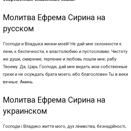
Молитва Ефрема Сирина на
русском
Господи и Владыка жизни моей! Не дай мне склонности к
лени, к беспечности, к властолюбию и пустословию. Чистоту
же души, смирение, терпение и любовь пошли мне, рабу
Твоему. Да, Царь Господи, дай мне видеть мои собственные
грехи и не осуждать брата моего; ибо благословен Ты в веки
вечные. Аминь.
Молитва Ефрема Сирина на
украинском
Господи і Владико життя мого, дух лінивства, безнадійності,