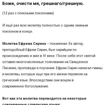
Боже, очисти мя, грешнаго/грешную.
(12 раз с поясными поклонами)
И ещё раз всю молитву полностью с одним земным
поклоном в конце.
Молитва Ефрема Сирина
– покаянная. Ее автор,
преподобный Ефрем Сирин, был сирийцем по
происхождению и жил в IV веке. После себя этот святой
оставил многочисленные толкования на Священное
Писание, проповеди и поучения. Ефрем Сирин написал гимны
и молитвы, которые еще при его жизни перевели на
греческий язык. Впоследствии они вошли в
современное богослужение.
Вот как эта молитва переводится на некоторые
современные славянские языки: