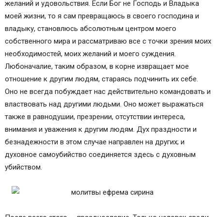
желаний и удовольствия. Если Бог не Господь и Владыка
моей жизни, то я сам превращаюсь в своего господина и
владыку, становлюсь абсолютным центром моего
собственного мира и рассматриваю все с точки зрения моих
необходимостей, моих желаний и моего суждения.
Любоначалие, таким образом, в корне извращает мое
отношение к другим людям, стараясь подчинить их себе.
Оно не всегда побуждает нас действительно командовать и
властвовать над другими людьми. Оно может выражаться
также в равнодушии, презрении, отсутствии интереса,
внимания и уважения к другим людям. Дух праздности и
безнадежности в этом случае направлен на других; и
духовное самоубийство соединяется здесь с духовным
убийством.