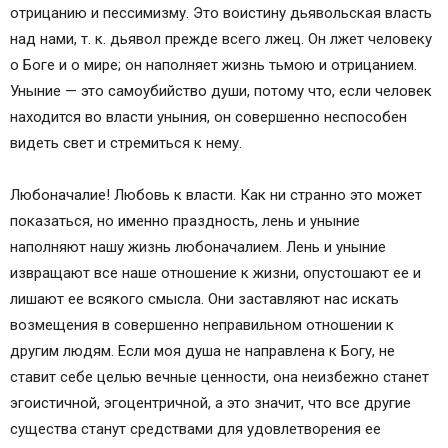
отрицанию и пессимизму. Это воистину дьявольская власть
над нами, т. к. дьявол прежде всего лжец. Он лжет человеку
о Боге и о мире; он наполняет жизнь тьмою и отрицанием.
Уныние — это самоубийство души, потому что, если человек
находится во власти уныния, он совершенно неспособен
видеть свет и стремиться к нему.
Любоначалие! Любовь к власти. Как ни странно это может
показаться, но именно праздность, лень и уныние
наполняют нашу жизнь любоначалием. Лень и уныние
извращают все наше отношение к жизни, опустошают ее и
лишают ее всякого смысла. Они заставляют нас искать
возмещения в совершенно неправильном отношении к
другим людям. Если моя душа не направлена к Богу, не
ставит себе целью вечные ценности, она неизбежно станет
эгоистичной, эгоцентричной, а это значит, что все другие
существа станут средствами для удовлетворения ее