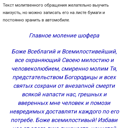
Текст молитвенного обращения желательно выучить
наизусть, но можно записать его на листе бумаги и
постоянно хранить в автомобиле.
Главное моление шофера
Боже Всеблагий и Всемилостивейший,
все охраняющий Своею милостию и
человеколюбием, смиренно молим Тя,
предстательством Богородицы и всех
святых сохрани от внезапной смерти
всякой напасти нас, грешных и
вверенных мне человек и помози
невредимых доставляти каждого по его
потребе. Боже всемилостивый! Избави