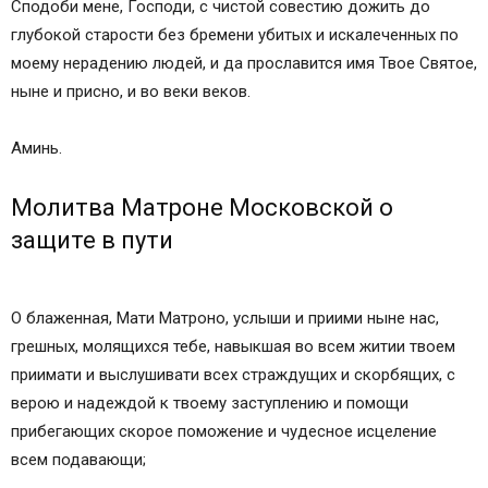
Сподоби мене, Господи, с чистой совестию дожить до
глубокой старости без бремени убитых и искалеченных по
моему нерадению людей, и да прославится имя Твое Святое,
ныне и присно, и во веки веков.
Аминь.
Молитва Матроне Московской о
защите в пути
О блаженная, Мати Матроно, услыши и приими ныне нас,
грешных, молящихся тебе, навыкшая во всем житии твоем
приимати и выслушивати всех страждущих и скорбящих, с
верою и надеждой к твоему заступлению и помощи
прибегающих скорое поможение и чудесное исцеление
всем подавающи;