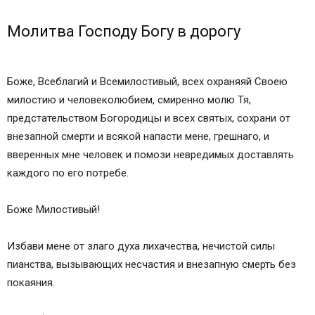
Молитва Господу Богу в дорогу
Боже, Всеблагий и Всемилостивый, всех охраняяй Своею
милостию и человеколюбием, смиренно молю Тя,
предстательством Богородицы и всех святых, сохрани от
внезапной смерти и всякой напасти мене, грешнаго, и
вверенных мне человек и помози невредимых доставлять
каждого по его потребе.
Боже Милостивый!
Избави мене от злаго духа лихачества, нечистой силы
пианства, вызывающих несчастия и внезапную смерть без
покаяния.