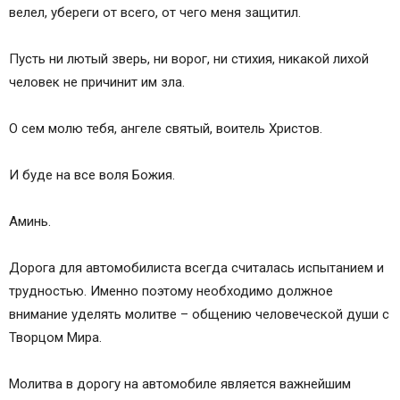
велел, убереги от всего, от чего меня защитил.
Пусть ни лютый зверь, ни ворог, ни стихия, никакой лихой
человек не причинит им зла.
О сем молю тебя, ангеле святый, воитель Христов.
И буде на все воля Божия.
Аминь.
Дорога для автомобилиста всегда считалась испытанием и
трудностью. Именно поэтому необходимо должное
внимание уделять молитве – общению человеческой души с
Творцом Мира.
Молитва в дорогу на автомобиле является важнейшим