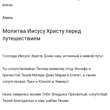
веков.
Аминь.
Молитва Иисусу Христу перед
путешествием
Господи Иисусе Христе, Боже наш, истинный и живой путь!
Ты сопутствовавал Твоему мнимому отцу Иосифу и
пречистой Твоей Матери Деве Марии в Египет, а также
сопутствовал Луке и Клеопе в Эммаус!
Ныне смиренно молим Тебя: Владыка Пресвятый, сопутствуй
Твоей благодатью и нам, рабам Твоим.