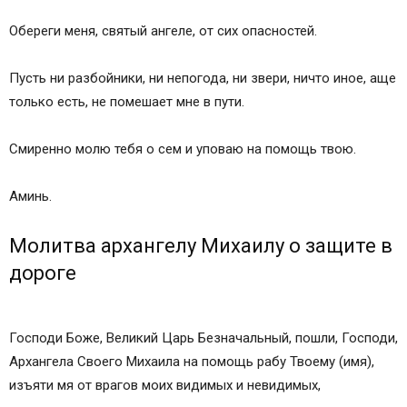
Обереги меня, святый ангеле, от сих опасностей.
Пусть ни разбойники, ни непогода, ни звери, ничто иное, аще
только есть, не помешает мне в пути.
Смиренно молю тебя о сем и уповаю на помощь твою.
Аминь.
Молитва архангелу Михаилу о защите в
дороге
Господи Боже, Великий Царь Безначальный, пошли, Господи,
Архангела Своего Михаила на помощь рабу Твоему (имя),
изъяти мя от врагов моих видимых и невидимых,