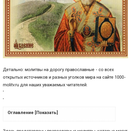
Детально: молитвы на дорогу православные - со всех
открытых источников и разных уголков мира на сайте 1000-
molitv.ru для наших уважаемых читателей.
'
'
Оглавление [Показать]
Молитва Николаю Чудотворцу на хорошую
Здесь представлены православные молитвы, которые могут