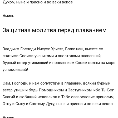
Духом, ныне и присно и во веки веков.
Аминь.
Защитная молитва перед плаванием
Владыко Господи Иисусе Христе, Боже наш, вместе со
святыми Своими учениками и апостолами плававший,
бурный ветер утишивший и повелением Своим волны на море
успокоивший!
Сам, Господи, и нам сопутствуй в плавании, всякий бурный
ветер утиши и будь Помощником и Заступником, ибо Ты Бог
Благий и любящий человеков и Тебе славословие приносим,
Отцу и Сыну и Святому Духу, ныне и присно и во веки веков.
Аминь.