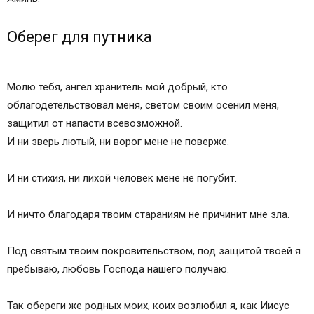
Оберег для путника
Молю тебя, ангел хранитель мой добрый, кто
облагодетельствовал меня, светом своим осенил меня,
защитил от напасти всевозможной.
И ни зверь лютый, ни ворог мене не поверже.
И ни стихия, ни лихой человек мене не погубит.
И ничто благодаря твоим стараниям не причинит мне зла.
Под святым твоим покровительством, под защитой твоей я
пребываю, любовь Господа нашего получаю.
Так обереги же родных моих, коих возлюбил я, как Иисус