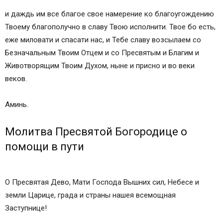
и даждь им все благое свое намерение ко благоугождению
Твоему благополучно в славу Твою исполнити. Твое бо есть,
еже миловати и спасати нас, и Тебе славу возсылаем со
Безначальным Твоим Отцем и со Пресвятым и Благим и
Животворящим Твоим Духом, ныне и присно и во веки
веков.
Аминь.
Молитва Пресвятой Богородице о
помощи в пути
О Пресвятая Дево, Мати Господа Вышних сил, Небесе и
земли Царице, града и страны нашея всемощная
Заступнице!