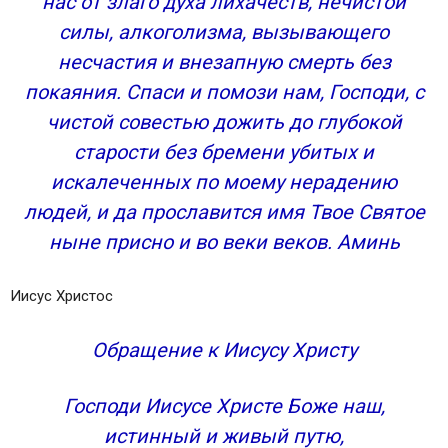
нас от злаго духа лихачеств, нечистой
силы, алкоголизма, вызывающего
несчастия и внезапную смерть без
покаяния. Спаси и помози нам, Господи, с
чистой совестью дожить до глубокой
старости без бремени убитых и
искалеченных по моему нерадению
людей, и да прославится имя Твое Святое
ныне присно и во веки веков. Аминь
Иисус Христос
Обращение к Иисусу Христу
Господи Иисусе Христе Боже наш,
истинный и живый путю,