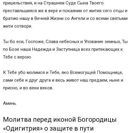
пришельствия, и на Страшнем Суде Сына Твоего:
преставльшияся же в вере и покаянии от жития сего отцы и
братию нашу в Вечней Жизни со Ангели и со всеми святыми
жити сотвори.
Ты бо еси, Госпоже, Слава небесных и Упование земных, Ты
по Бозе наша Надежда и Заступница всех притекающих к
Тебе с верою.
К Тебе убо молимся и Тебе, яко Всемогущей Помощнице,
сами себе и друг друга и весь живот наш предаем, ныне и
присно, и во веки веков.
Аминь.
Молитва перед иконой Богородицы
«Одигитрия» о защите в пути