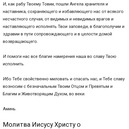
И, как рабу Твоему Товии, пошли Ангела хранителя и
наставника, сохраняющего и избавляющего нас от всякого
несчастного случая, от видимых и невидимых врагов и
наставляющего исполнять Твои заповеди, в благополучии и
здравии в пути сопровождающего и в целости домой
возвращающего.
И помоги нас все благие намерения наша во славу Твою
исполнить.
Ибо Тебе свойственно миловать и спасать нас, и Тебе славу
возносим с безначальным Твоим Отцом и Превятым и
Благим и Животворящим Духом, во веки.
Аминь.
Молитва Иисусу Христу о