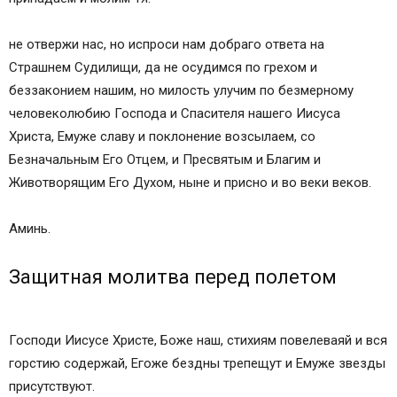
не отвержи нас, но испроси нам добраго ответа на
Страшнем Судилищи, да не осудимся по грехом и
беззаконием нашим, но милость улучим по безмерному
человеколюбию Господа и Спасителя нашего Иисуса
Христа, Емуже славу и поклонение возсылаем, со
Безначальным Его Отцем, и Пресвятым и Благим и
Животворящим Его Духом, ныне и присно и во веки веков.
Аминь.
Защитная молитва перед полетом
Господи Иисусе Христе, Боже наш, стихиям повелеваяй и вся
горстию содержай, Егоже бездны трепещут и Емуже звезды
присутствуют.