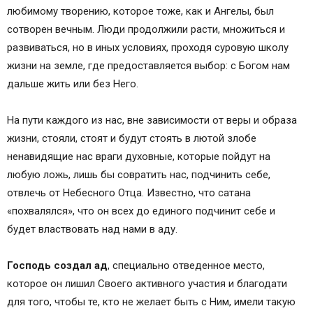
любимому творению, которое тоже, как и Ангелы, был
сотворен вечным. Люди продолжили расти, множиться и
развиваться, но в иных условиях, проходя суровую школу
жизни на земле, где предоставляется выбор: с Богом нам
дальше жить или без Него.
На пути каждого из нас, вне зависимости от веры и образа
жизни, стояли, стоят и будут стоять в лютой злобе
ненавидящие нас враги духовные, которые пойдут на
любую ложь, лишь бы совратить нас, подчинить себе,
отвлечь от Небесного Отца. Известно, что сатана
«похвалялся», что он всех до единого подчинит себе и
будет властвовать над нами в аду.
Господь создал ад
, специально отведенное место,
которое он лишил Своего активного участия и благодати
для того, чтобы те, кто не желает быть с Ним, имели такую