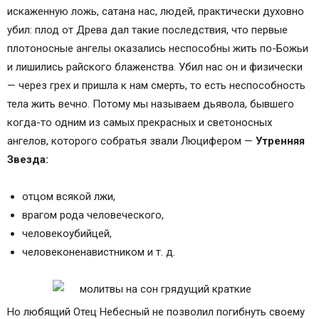
искаженную ложь, сатана нас, людей, практически духовно
убил: плод от Древа дал такие последствия, что первые
плотоносные ангелы оказались неспособны жить по-Божьи
и лишились райского блаженства. Убил нас он и физически
— через грех и пришла к нам смерть, то есть неспособность
тела жить вечно. Потому мы называем дьявола, бывшего
когда-то одним из самых прекрасных и светоносных
ангелов, которого собратья звали Люцифером —
Утренняя
Звезда:
отцом всякой лжи,
врагом рода человеческого,
человекоубийцей,
человеконенавистником и т. д.
Но любящий Отец Небесный не позволил погибнуть своему