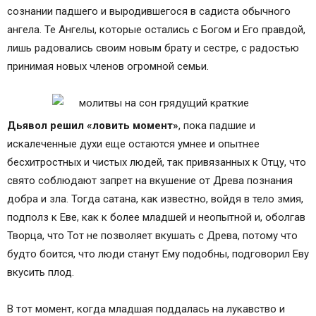
сознании падшего и выродившегося в садиста обычного
ангела. Те Ангелы, которые остались с Богом и Его правдой,
лишь радовались своим новым брату и сестре, с радостью
принимая новых членов огромной семьи.
Дьявол решил «ловить момент»
, пока падшие и
искалеченные духи еще остаются умнее и опытнее
бесхитростных и чистых людей, так привязанных к Отцу, что
свято соблюдают запрет на вкушение от Древа познания
добра и зла. Тогда сатана, как известно, войдя в тело змия,
подполз к Еве, как к более младшей и неопытной и, оболгав
Творца, что Тот не позволяет вкушать с Древа, потому что
будто боится, что люди станут Ему подобны, подговорил Еву
вкусить плод.
В тот момент, когда младшая поддалась на лукавство и