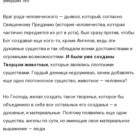
умерших тел.
Враг рода человеческого — дьявол, который, согласно
Священному Преданию (история человечества, которая
частично передается из уст в уста), был сразу против, чтобы
Бог создавал еще кого-то, кроме Ангелов, ведь эти
духовные существа и так обладали всеми достоинствами и
огромными возможностями
. И были уже созданы
Творцом животные
, которые являлись плотскими
существами. Гордый денница недоумевал, зачем добавлять
еще одно плотоносное существо, животное — человека?
Но Господь желал создать такое творенье, которое бы
объединило в себе все остальные его созданья — и
духовные, и материальные. Поэтому появились еще одни
существа, ангелы по сути, но имеющие свое материальное
выражение — люди.