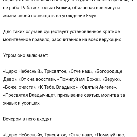
не раба. Раба же только Божия, обязанная все минуты
жизни своей посвящать на угождение Ему».
Для таких случаев существует установленное краткое
молитвенное правило, рассчитанное на всех верующих.
Утром оно включает:
«Царю Небесный», Трисвятое, «Отче наш», «Богородице
Дево», «От сна восстав», «Помилуй мя, Боже», «Верую»,
«Боже, очисти», «К Тебе, Владыко», «Святый Ангеле»,
«Пресвятая Владычице», призывание святых, молитва за
живых и усопших.
Вечером в него входят:
«Царю Небесный», Трисвятое, «Отче наш», «Помилуй нас,