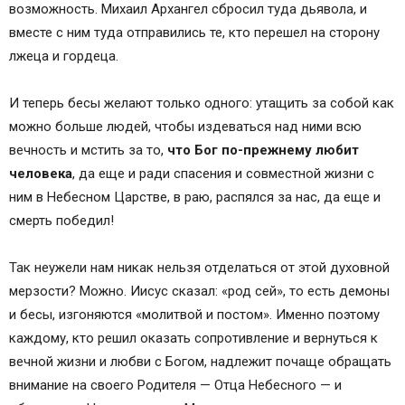
возможность. Михаил Архангел сбросил туда дьявола, и
вместе с ним туда отправились те, кто перешел на сторону
лжеца и гордеца.
И теперь бесы желают только одного: утащить за собой как
можно больше людей, чтобы издеваться над ними всю
вечность и мстить за то,
что Бог по-прежнему любит
человека
, да еще и ради спасения и совместной жизни с
ним в Небесном Царстве, в раю, распялся за нас, да еще и
смерть победил!
Так неужели нам никак нельзя отделаться от этой духовной
мерзости? Можно. Иисус сказал: «род сей», то есть демоны
и бесы, изгоняются «молитвой и постом». Именно поэтому
каждому, кто решил оказать сопротивление и вернуться к
вечной жизни и любви с Богом, надлежит почаще обращать
внимание на своего Родителя — Отца Небесного — и