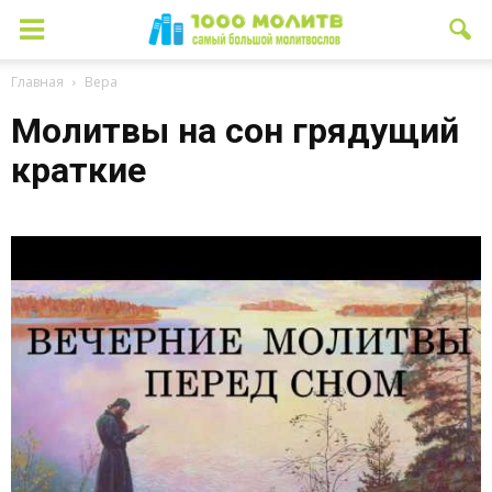
Главная
Вера
Молитвы на сон грядущий
краткие