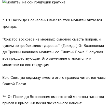
* От Пасхи до Вознесения вместо этой молитвы читается
тропарь:
“Христос воскресе из мертвых, смертию смерть поправ, и
сущим во гробех живот даровав”. (Трижды) От Вознесения
до Троицы начинаем молитвы со “Святый Боже…”, опуская
все предшествующие. Это замечание относится и к
молитвам на сон грядущим.
Всю Светлую седмицу вместо этого правила читаются часы
Святой Пасхи.
** От Пасхи до Вознесения вместо этой молитвы читается
припев и ирмос 9-й песни пасхального канона: