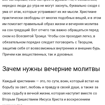
нередко люди до утра не могут заснуть, буквально сходя с
ума от атак, которые устраивают их же мысли. Христиане
практически свободны от многих подобных вещей, и в этом
им помогает правильный образ жизни и вечерняя молитва
на сон грядущий. Вот отчего так важно обращаться перед
сном ко Всесвятой Троице. Чтобы сон проходил легко, в
обязательном порядке следует поговорить с Творцом,
защитив себя от всевозможных внутренних и внешних бурь.
Причем как вещественных, так и духовных.
Зачем нужны вечерние молитвы
Каждый христианин — это, по сути, воин, который встал на
борьбу за свет, любовь и правду в своей душе, а также за
свою судьбу в вечной жизни, которая наступит вместе со
Вторым Пришествием Иисуса Христа и воскресением