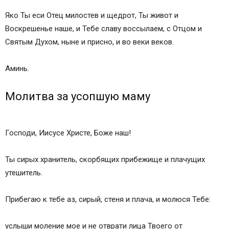
Яко Ты еси Отец милостев и щедрот, Ты живот и
Воскрешенье наше, и Тебе славу воссылаем, с Отцом и
Святым Духом, ныне и присно, и во веки веков.
Аминь.
Молитва за усопшую маму
Господи, Иисусе Христе, Боже наш!
Ты сирых хранитель, скорбящих прибежище и плачущих
утешитель.
Прибегаю к тебе аз, сирый, стеня и плача, и молюся Тебе:
услыши моление мое и не отврати лица Твоего от