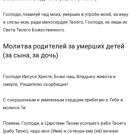
Господи, помилуй чад моих, умерших в утробе моей, за веру
и слезы мои, ради милосердия Твоего, Господи, не лиши их
Света Твоего Божественного.
Молитва родителей за умерших детей
(за сына, за дочь)
Господи Иисусе Христе, Боже наш, Владыко живота и
смерти, Утешителю скорбящих!
С сокрушенным и умиленным сердцем прибегаю к Тебе и
молюся Ти:
Помяни, Господи, в Царствии Твоем усопшего раба Твоего
(рабу Твою), чадо мое (Имя) и сотвори ему (ей) вечную