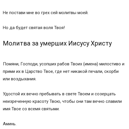
Не постави мне во грех сей молитвы моей.
Но да будет святая воля Твоя!
Молитва за умерших Иисусу Христу
Помяни, Господи, усопших рабов Твоих (имена) милостиво и
прими их в Царство Твое, где нет никакой печали, скорби
или воздыхания.
Удостой их вечно пребывать в свете Твоем и созерцать
неизреченную красоту Твою, чтобы они там вечно славили
имя Твое со всемя святыми.
Аминь.