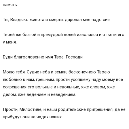
память.
Ты, Владыко живота и смерти, даровал мне чадо сие.
Твоей же благой и премудрой волей изволился и отъяти его
у меня.
Буди благословенно имя Твое, Господи.
Молю тебя, Судие неба и земли, бесконечною Твоею
любовью к нам, грешным, прости усопшему чаду моему все
согрешения его вольные и невольные, яже словом, яже
делом, яже ведением и неведением.
Прости, Милостиве, и наши родительские пригрешения, да не
прибудут они на чадах наших: