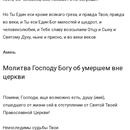
Но Ты Един еси кроме всякаго греха, и правда Твоя, правда
во веки, и Ты еси Един Бог милостей и щедрот, и
человеколюбия, и Тебе славу возсылаем Отцу и Сыну и
Святому Духу, ныне и присно, и во веки веков.
Аминь.
Молитва Господу Богу об умершем вне
церкви
Помяни, Господи, аще возможно есть, душу (имя),
отшедшего от жизни сей в отступлении от Святой Твоей
Православной Церкви!
Неизследимы судьбы Твои.