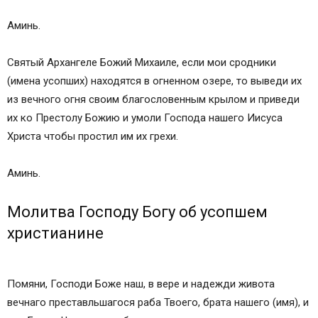
Аминь.
Cвятый Архангеле Божий Михаиле, если мои сродники
(имена усопших) находятся в огненном озере, то выведи их
из вечного огня своим благословенным крылом и приведи
их ко Престолу Божию и умоли Господа нашего Иисуса
Христа чтобы простил им их грехи.
Аминь.
Молитва Господу Богу об усопшем
христианине
Помяни, Господи Боже наш, в вере и надежди живота
вечнаго преставльшагося раба Твоего, брата нашего (имя), и