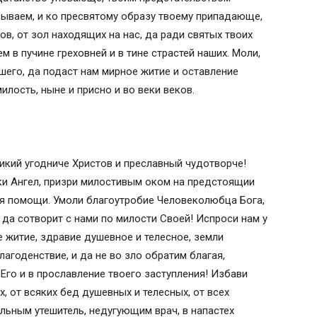
зываем, и ко пресвятому образу твоему припадающе,
ов, от зол находящих на нас, да ради святых твоих
м в пучине греховней и в тине страстей наших. Моли,
шего, да подаст нам мирное житие и оставление
илость, ныне и присно и во веки веков.
икий угодниче Христов и преславный чудотворче!
ки Ангел, призри милостивым оком на предстоящии
ея помощи. Умоли благоутробие Человеколюбца Бога,
 да сотворит с нами по милости Своей! Испроси нам у
 житие, здравие душевное и телесное, земли
лагоденствие, и да не во зло обратим благая,
 Его и в прославление твоего заступления! Избави
, от всяких бед душевных и телесных, от всех
льным утешитель, недугующим врач, в напастех