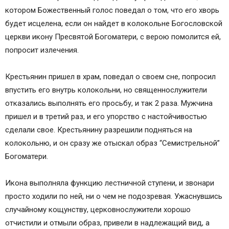
котором Божественный голос поведал о том, что его хворь
будет исцелена, если он найдет в колокольне Богословской
церкви икону Пресвятой Богоматери, с верою помолится ей,
попросит излечения.
Крестьянин пришел в храм, поведал о своем сне, попросил
впустить его внутрь колокольни, но священнослужители
отказались выполнять его просьбу, и так 2 раза. Мужчина
пришел и в третий раз, и его упорство с настойчивостью
сделали свое. Крестьянину разрешили подняться на
колокольню, и он сразу же отыскал образ “Семистрельной”
Богоматери.
Икона выполняла функцию лестничной ступени, и звонари
просто ходили по ней, ни о чем не подозревая. Ужаснувшись
случайному кощунству, церковнослужители хорошо
отчистили и отмыли образ, привели в надлежащий вид, а