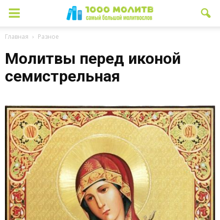
Главная
Разное
Молитвы перед иконой
семистрельная