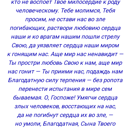
кто не воспоет Твое милосердие к роду
человеческому. Тебе молимся, Тебя
просим, не остави нас во зле
погибающих, раствори любовию сердца
наши и ко врагам нашим пошли стрелу
Свою, да уязвляет сердца наши миром
к гонящим нас. Аще мир нас ненавидит —
Ты простри любовь Свою к нам, аще мир
нас гонит — Ты приими нас, подаждь нам
Благодатную силу терпения — без ропота
перенести испытания в мире сем
бываемая. О, Госпоже! Умягчи сердца
злых человеков, восстающих на нас,
да не погибнут сердца их во зле, —
но умоли, Благодатная, Сына Твоего