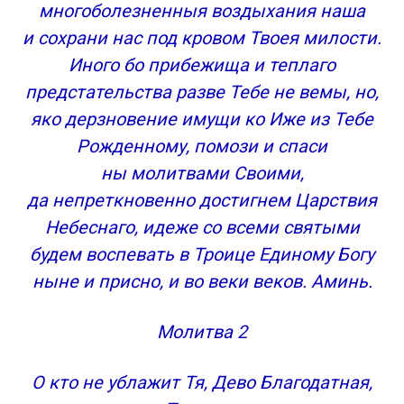
многоболезненныя воздыхания наша
и сохрани нас под кровом Твоея милости.
Иного бо прибежища и теплаго
предстательства разве Тебе не вемы, но,
яко дерзновение имущи ко Иже из Тебе
Рожденному, помози и спаси
ны молитвами Своими,
да непреткновенно достигнем Царствия
Небеснаго, идеже со всеми святыми
будем воспевать в Троице Единому Богу
ныне и присно, и во веки веков. Аминь.
Молитва 2
О кто не ублажит Тя, Дево Благодатная,