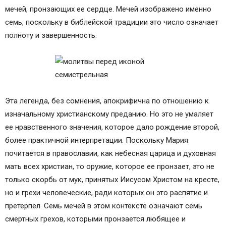
мечей, пронзающих ее сердце. Мечей изображено именно
семь, поскольку в библейской традиции это число означает
полноту и завершенность.
Эта легенда, без сомнения, апокрифична по отношению к
изначальному христианскому преданию. Но это не умаляет
ее нравственного значения, которое дало рождение второй,
более практичной интерпретации. Поскольку Мария
почитается в православии, как небесная царица и духовная
мать всех христиан, то оружие, которое ее пронзает, это не
только скорбь от мук, принятых Иисусом Христом на кресте,
но и грехи человеческие, ради которых он это распятие и
претерпел. Семь мечей в этом контексте означают семь
смертных грехов, которыми пронзается любящее и