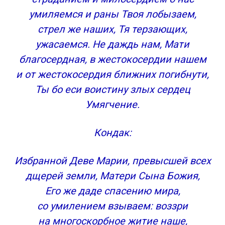
умиляемся и раны Твоя лобызаем,
стрел же наших, Тя терзающих,
ужасаемся. Не даждь нам, Мати
благосердная, в жестокосердии нашем
и от жестокосердия ближних погибнути,
Ты бо еси воистину злых сердец
Умягчение.
Кондак:
Избранной Деве Марии, превысшей всех
дщерей земли, Матери Сына Божия,
Его же даде спасению мира,
со умилением взываем: воззри
на многоскорбное житие наше,