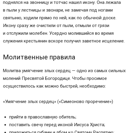
поднялся на звонницу и тотчас нашел икону. Она лежала
в пыли у лестницы и звонари, не замечая под ногами
святыню, ходили прямо по ней, как по обычной доске.
Икону сразу же очистили от пыли, отмыли от грязи
и отслужили молебен. Усердно молившийся во время
служения крестьянин вскоре получил заветное исцеление.
Молитвенные правила
Молитва умягчение злых сердец — одно из самых сильных
молений Пресвятой Богородице. Чтобы просимое
осуществилось как можно быстрей, необходимо:
«Умягчение злых сердец» («Симеоново проречение»)
прийти в православную обитель;
поставить свечу перед иконой Иисуса Христа;
приложиться губами и лбом ко Святому Распятию;