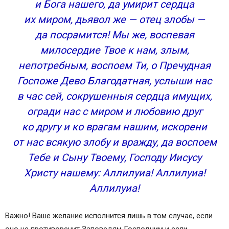
и Бога нашего, да умирит сердца
их миром, дьявол же — отец злобы —
да посрамится! Мы же, воспевая
милосердие Твое к нам, злым,
непотребным, воспоем Ти, о Пречудная
Госпоже Дево Благодатная, услыши нас
в час сей, сокрушенныя сердца имущих,
огради нас с миром и любовию друг
ко другу и ко врагам нашим, искорени
от нас всякую злобу и вражду, да воспоем
Тебе и Сыну Твоему, Господу Иисусу
Христу нашему: Аллилуиа! Аллилуиа!
Аллилуиа!
Важно! Ваше желание исполнится лишь в том случае, если