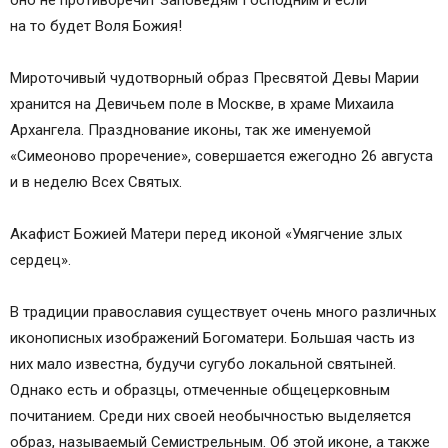
оно не противоречит Заповедям Господним и если
на то будет Воля Божия!
Мироточивый чудотворный образ Пресвятой Девы Марии
хранится на Девичьем поле в Москве, в храме Михаила
Архангела. Празднование иконы, так же именуемой
«Симеоново проречение», совершается ежегодно 26 августа
и в неделю Всех Святых.
Акафист Божией Матери перед иконой «Умягчение злых
сердец».
В традиции православия существует очень много различных
иконописных изображений Богоматери. Большая часть из
них мало известна, будучи сугубо локальной святыней.
Однако есть и образцы, отмеченные общецерковным
почитанием. Среди них своей необычностью выделяется
образ, называемый Семистрельным. Об этой иконе, а также