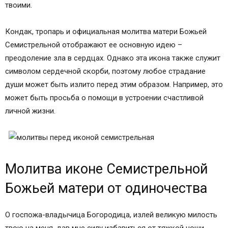
твоими.
Кондак, тропарь и официальная молитва матери Божьей
Семистрельной отображают ее основную идею –
преодоление зла в сердцах. Однако эта икона также служит
символом сердечной скорби, поэтому любое страдание
души может быть излито перед этим образом. Например, это
может быть просьба о помощи в устроении счастливой
личной жизни.
Молитва иконе Семистрельной
Божьей матери от одиночества
О госпожа-владычица Богородица, излей великую милость