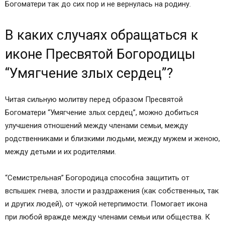
Богоматери так до сих пор и не вернулась на родину.
В каких случаях обращаться к
иконе Пресвятой Богородицы
“Умягчение злых сердец”?
Читая сильную молитву перед образом Пресвятой
Богоматери “Умягчение злых сердец”, можно добиться
улучшения отношений между членами семьи, между
родственниками и близкими людьми, между мужем и женою,
между детьми и их родителями.
“Семистрельная” Богородица способна защитить от
вспышек гнева, злости и раздражения (как собственных, так
и других людей), от чужой нетерпимости. Помогает икона
при любой вражде между членами семьи или общества. К