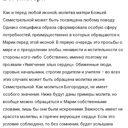
Как и перед любой иконой, молитва матери Божьей
Семистрельной может быть посвящена любому поводу.
Однако специфика образа сформировала особую сферу
потребностей, преимущественно в которых обращаются к
Марии перед этой иконой. В первую очередь это просьбы о
мире и о преодолении злобы, ненависти и мстительности со
стороны кого-либо. Собственно, именно поэтому ее
прозвали «Умягчение злых сердец». Обиженные люди,
суровые начальники, строгие родители и учителя – во всех
этих случаях может быть обращена молитва иконе
Семистрельной. Как молиться Богородице, не имеет
особого значения. Ниже будут даны примеры молитв, но
вообще можно обращаться к Марии собственными
словами, лишь бы они были искренними. Важность имеет не
красота молитвы, а горячее верующее сердце. Если это
условие соблюдено, то без сомнения, будет услышана