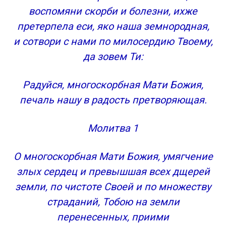
воспомяни скорби и болезни, ихже
претерпела еси, яко наша земнородная,
и сотвори с нами по милосердию Твоему,
да зовем Ти:
Радуйся, многоскорбная Мати Божия,
печаль нашу в радость претворяющая.
Молитва 1
О многоскорбная Мати Божия, умягчение
злых сердец и превышшая всех дщерей
земли, по чистоте Своей и по множеству
страданий, Тобою на земли
перенесенных, приими