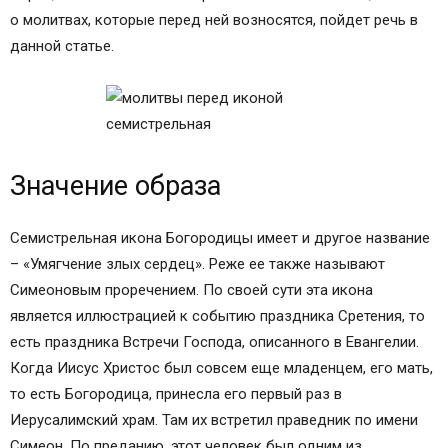
о молитвах, которые перед ней возносятся, пойдет речь в
данной статье.
Значение образа
Семистрельная икона Богородицы имеет и другое название
– «Умягчение злых сердец». Реже ее также называют
Симеоновым проречением. По своей сути эта икона
является иллюстрацией к событию праздника Сретения, то
есть праздника Встречи Господа, описанного в Евангелии.
Когда Иисус Христос был совсем еще младенцем, его мать,
то есть Богородица, принесла его первый раз в
Иерусалимский храм. Там их встретил праведник по имени
Симеон. По преданию, этот человек был одним из