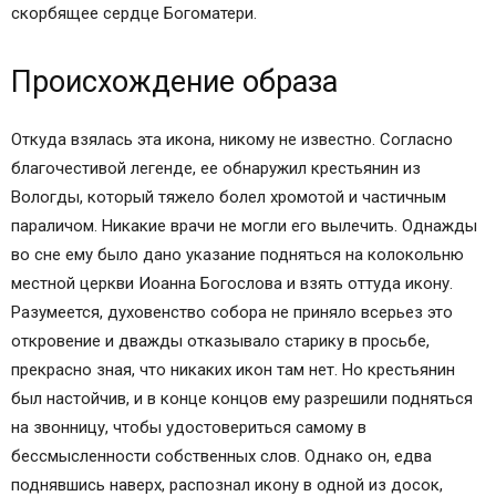
скорбящее сердце Богоматери.
Происхождение образа
Откуда взялась эта икона, никому не известно. Согласно
благочестивой легенде, ее обнаружил крестьянин из
Вологды, который тяжело болел хромотой и частичным
параличом. Никакие врачи не могли его вылечить. Однажды
во сне ему было дано указание подняться на колокольню
местной церкви Иоанна Богослова и взять оттуда икону.
Разумеется, духовенство собора не приняло всерьез это
откровение и дважды отказывало старику в просьбе,
прекрасно зная, что никаких икон там нет. Но крестьянин
был настойчив, и в конце концов ему разрешили подняться
на звонницу, чтобы удостовериться самому в
бессмысленности собственных слов. Однако он, едва
поднявшись наверх, распознал икону в одной из досок,