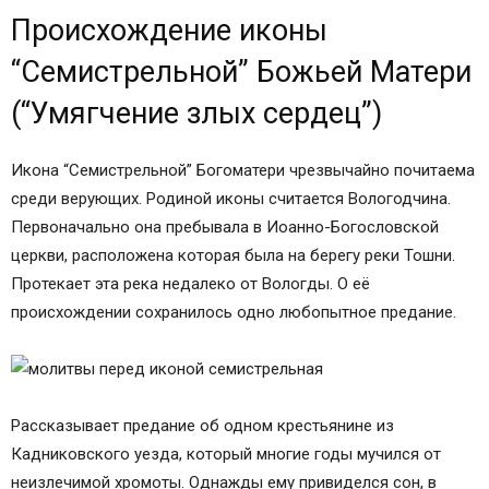
Происхождение иконы
“Семистрельной” Божьей Матери
(“Умягчение злых сердец”)
Икона “Семистрельной” Богоматери чрезвычайно почитаема
среди верующих. Родиной иконы считается Вологодчина.
Первоначально она пребывала в Иоанно-Богословской
церкви, расположена которая была на берегу реки Тошни.
Протекает эта река недалеко от Вологды. О её
происхождении сохранилось одно любопытное предание.
Рассказывает предание об одном крестьянине из
Кадниковского уезда, который многие годы мучился от
неизлечимой хромоты. Однажды ему привиделся сон, в