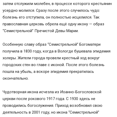
затем отслужили молебен, в процессе которого крестьянин
усердно молился. Сразу после этого случилось чудо:
болезнь его отступила, он полностью исцелился. Так
православная церковь обрела ещё одну икону — образ
“Семистрельной” Пречистой Девы Марии.
Особенную славу образ “Семистрельной” Богоматери
получила в 1830 году, когда в Вологде бушевала эпидемия
холеры. Жители города провели крестный ход вокруг
городских стен во главе с иконой. После этого болезнь
пошла на убыль, а вскоре эпидемия прекратилась
окончательно.
Чудотворная икона исчезла из Иоанно-Богословской
церкви после рокового 1917 года. С 1930 здесь не
проводились богослужения. Приход возобновил свою
деятельность в 2001 году, но икона “Семистрельной”