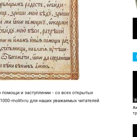
 помощи и заступлении - со всех открытых
1000-molitv.ru для наших уважаемых читателей.
В
А
т