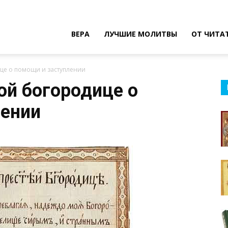
ВЕРА
ЛУЧШИЕ МОЛИТВЫ
ОТ ЧИТА
це о помощи и заступлении
й богородице о
лении