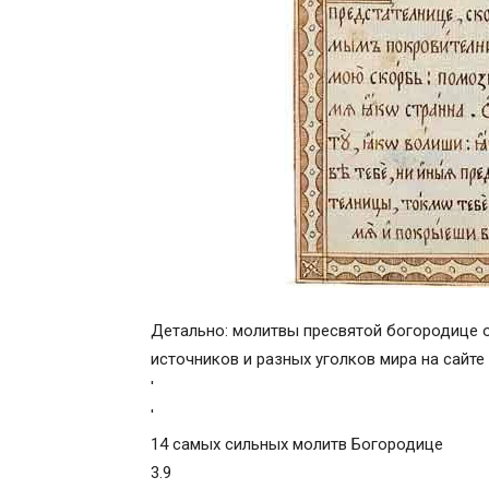
Детально: молитвы пресвятой богородице о
источников и разных уголков мира на сайте 
'
'
14 самых сильных молитв Богородице
3.9