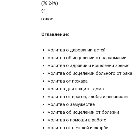
(78.24%)
91
голос.
Оглавление:
молитва о даровании детей
молитва об исцелении от наркомании
молитва о здравии и исцелении зрения
молитва об исцелении больного от рака
молитва от пожара
молитва для защиты дома
молитва от врагов, злобы и ненависти
молитва о замужестве
молитва об исцелении от болезни
молитва о помощи в работе
молитва от печелей и скорби