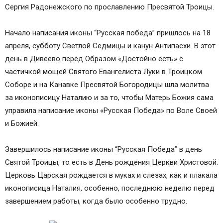
Сергия Радонежского по прославлению Пресвятой Троицы.
Начало написания иконы “Русская победа” пришлось на 18
апреля, субботу Светлой Седмицы и канун Антипасхи. В этот
день в Дивеево перед Образом «Достойно есть» с
частичкой мощей Святого Евангелиста Луки в Троицком
Соборе и на Канавке Пресвятой Богородицы шла молитва
за иконописицу Наталию и за то, чтобы Матерь Божия сама
управила написание иконы «Русская Победа» по Воле Своей
и Божией.
Завершилось написание иконы “Русская Победа” в день
Святой Троицы, то есть в День рождения Церкви Христовой.
Церковь Царская рождается в муках и слезах, как и плакала
иконописица Наталия, особенно, последнюю неделю перед
завершением работы, когда было особенно трудно.