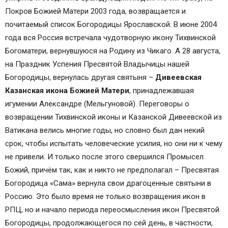
Покров Божией Матери 2003 года, возвращается и
почитаемый список Богородицы Ярославской. В июне 2004
года вся Россия встречала чудотворную икону Тихвинской
Богоматери, вернувшуюся на Родину из Чикаго. А 28 августа,
на Праздник Успения Пресвятой Владычицы нашей
Богородицы, вернулась другая святыня –
Дивеевская
Казанская икона Божией Матери
, принадлежавшая
игумении Александре (Мельгуновой). Переговоры о
возвращении Тихвинской иконы и Казанской Дивеевской из
Ватикана велись многие годы, но словно был дан некий
срок, чтобы испытать человеческие усилия, но они ни к чему
не привели. И только после этого свершился Промысел
Божий, причём так, как и никто не предполагал – Пресвятая
Богородица «Сама» вернула свои драгоценные святыни в
Россию. Это было время не только возвращения икон в
РПЦ, но и начало периода переосмысления икон Пресвятой
Богородицы, продолжающегося по сей день, в частности,