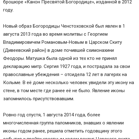
брошюре «Канон Пресвятой Богородице», изданной в 2012
году.
Новый образ Богородицы Ченстоховской был явлен в 1
августа 2013 года во время молитвы с Георгием
Владимировичем Романовым-Новым в Царском Скиту
(Дивеевский район) в доме почившей схимонахини
Феодоры. Матушка была одной из тех кто не принял
декларацию митр. Сергия 1927 года, и пострадала за свои
православные убеждения – отсидела 12 лет в лагерях на
Колыме. В её доме несколько человек увидели эту икону на
стене, в том месте где ранее её не было. Явление иконы
запомнилось присутствовавшим.
Ровно год спустя, 1 августа 2014 года, более
многочисленная группа паломников, знавших о явлении
иконы годом ранее, решила отметить годовщину этого