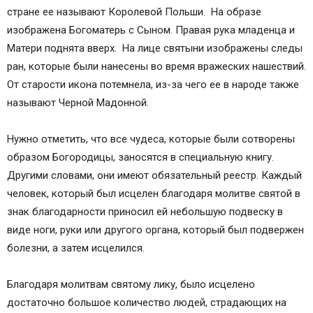
стране ее называют Королевой Польши. На образе
изображена Богоматерь с Сыном. Правая рука младенца и
Матери поднята вверх. На лице святыни изображены следы
ран, которые были нанесены во время вражеских нашествий.
От старости икона потемнела, из-за чего ее в народе также
называют Черной Мадонной.
Нужно отметить, что все чудеса, которые были сотворены
образом Богородицы, заносятся в специальную книгу.
Другими словами, они имеют обязательный реестр. Каждый
человек, который был исцелен благодаря молитве святой в
знак благодарности приносил ей небольшую подвеску в
виде ноги, руки или другого органа, который был подвержен
болезни, а затем исцелился.
Благодаря молитвам святому лику, было исцелено
достаточно большое количество людей, страдающих на