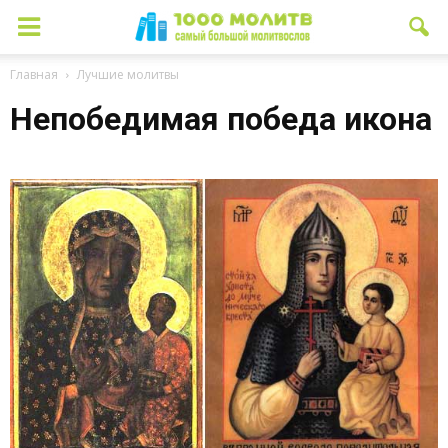
Главная
Лучшие молитвы
Непобедимая победа икона