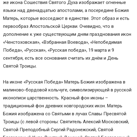
же икона Сошествия Святого Духа изображает огненные
языки над двенадцатью апостолами, а посередине Божия
Матерь, которые восседают в единстве. Этот образ и есть
первообраз Апостольской Церкви. Очевидно, что в
дополнение к уже существующим дням празднования икон
«Ченстоховская», «Взбранная Воевода», «Непобедимая
Победа», «Русская», «Русская победа», 19 марта и 9
сентября, есть все основания считать их днём и День
Святой Троицы.
На иконе «Русская Победа» Матерь Божия изображена в
малиново-бордовой кольчуге, символизирующей в русской
иконописи царственность. Красный фон иконы –
традиционный фон древних новгородских икон. Матерь
Божия изображена со Святыми в лучах Славы Пресвятой
Троицы (с левой стороны: Святитель Алексий Московский,
Святой Преподобный Сергий Радонежский, Святой