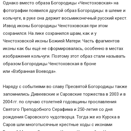
Однако вместо образа Богородицы «Ченстоховская» на
фотографии появился другой образ Богородицы: в шлеме и
кольчуге, в руке она держит восьмиконечный русский крест.
Извод иконы Богородицы Ченстоховская при этом
сохранился. На лике сохранился шрам, как и у
Ченстоховской иконы Божией Матери. Часть фрагментов
иконы как бы ещё не сформировалась, особенно в местах
изображения кольчуги. Поэтому этот образ стали называть
образом Богородицы Ченстоховская в броне
или «Взбранная Воевода».
Наряду с событиями во славу Пресвятой Богородицы также
запомнились Дивеевские и Саровские торжества в 2003 и в
2004 гг. по случаю столетней годовщины прославления
Святого Преподобного Серафима и 250-летия со дня
рождения Саровского чудотворца. Тогда же из Курска в
Саров шли многотысячные крестные ходы с иконами