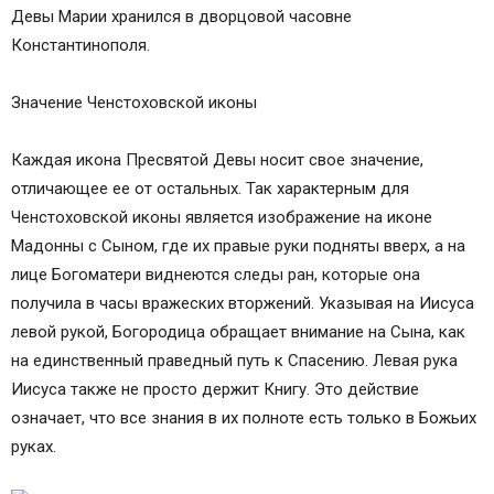
Девы Марии хранился в дворцовой часовне
Константинополя.
Значение Ченстоховской иконы
Каждая икона Пресвятой Девы носит свое значение,
отличающее ее от остальных. Так характерным для
Ченстоховской иконы является изображение на иконе
Мадонны с Сыном, где их правые руки подняты вверх, а на
лице Богоматери виднеются следы ран, которые она
получила в часы вражеских вторжений. Указывая на Иисуса
левой рукой, Богородица обращает внимание на Сына, как
на единственный праведный путь к Спасению. Левая рука
Иисуса также не просто держит Книгу. Это действие
означает, что все знания в их полноте есть только в Божьих
руках.