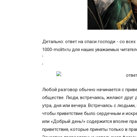
Детально: ответ на спаси господи - со все
1000-molitv.ru для наших уважаемых читател
'
'
Любой разговор обычно начинается с прив
обществе. Люди, встречаясь, желают друг д
утра, дня или вечера. Встречаясь с людьми
чтобы приветствие было сердечным и искре
или «Добрый день!» содержится вполне пра
приветствия, которые приняты только в пра