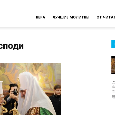
ВЕРА
ЛУЧШИЕ МОЛИТВЫ
ОТ ЧИТА
осподи