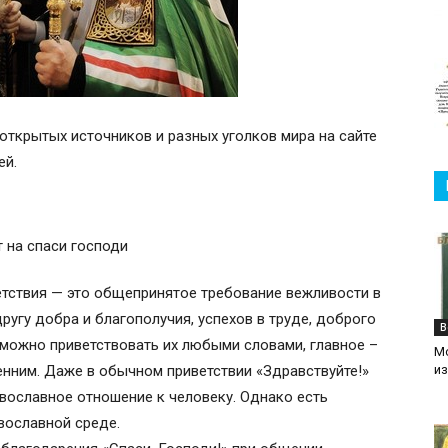
х открытых источников и разных уголков мира на сайте
ей.
етствия — это общепринятое требование вежливости в
ругу добра и благополучия, успехов в труде, доброго
В
, можно приветствовать их любыми словами, главное –
М
нним. Даже в обычном приветствии «Здравствуйте!»
и
вославное отношение к человеку. Однако есть
вославной среде.