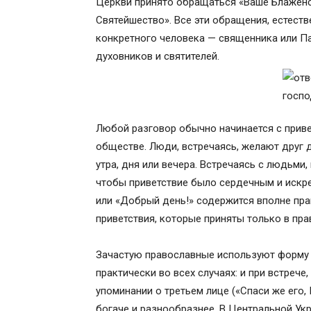
Церкви принято обращаться «Ваше Блаженс
Святейшество». Все эти обращения, естеств
конкретного человека — священника или П
духовников и святителей.
Любой разговор обычно начинается с приве
обществе. Люди, встречаясь, желают друг д
утра, дня или вечера. Встречаясь с людьми
чтобы приветствие было сердечным и искре
или «Добрый день!» содержится вполне пра
приветствия, которые приняты только в пра
Зачастую православные используют форму 
практически во всех случаях: и при встрече
упоминании о третьем лице («Спаси же его,
богаче и разнообразнее. В Центральной Укра