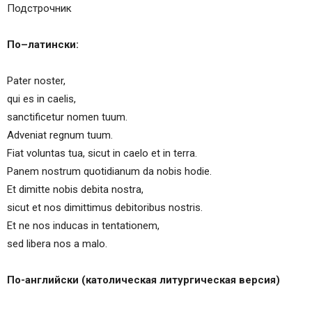
Подстрочник
По
–
латински:
Pater noster,
qui es in caelis,
sanctificetur nomen tuum.
Adveniat regnum tuum.
Fiat voluntas tua, sicut in caelo et in terra.
Panem nostrum quotidianum da nobis hodie.
Et dimitte nobis debita nostra,
sicut et nos dimittimus debitoribus nostris.
Et ne nos inducas in tentationem,
sed libera nos a malo.
По-английски (католическая литургическая версия)