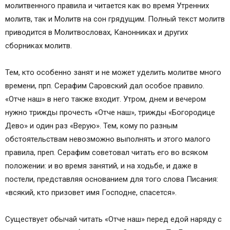
молитвенного правила и читается как во время Утренних
молитв, так и Молитв на сон грядущим. Полный текст молитв
приводится в Молитвословах, Канонниках и других
сборниках молитв.
Тем, кто особенно занят и не может уделить молитве много
времени, прп. Серафим Саровский дал особое правило.
«Отче наш» в него также входит. Утром, днем и вечером
нужно трижды прочесть «Отче наш», трижды «Богородице
Дево» и один раз «Верую». Тем, кому по разным
обстоятельствам невозможно выполнять и этого малого
правила, преп. Серафим советовал читать его во всяком
положении: и во время занятий, и на ходьбе, и даже в
постели, представляя основанием для того слова Писания:
«всякий, кто призовет имя Господне, спасется».
Существует обычай читать «Отче наш» перед едой наряду с