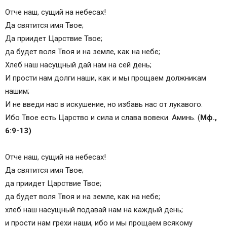
Отче наш, сущий на небесах!
Да святится имя Твое;
Да приидет Царствие Твое;
да будет воля Твоя и на земле, как на небе;
Хлеб наш насущный дай нам на сей день;
И прости нам долги наши, как и мы прощаем должникам
нашим;
И не введи нас в искушение, но избавь нас от лукавого.
Ибо Твое есть Царство и сила и слава вовеки. Аминь. (
Мф.,
6:9-13)
Отче наш, сущий на небесах!
Да святится имя Твое;
да приидет Царствие Твое;
да будет воля Твоя и на земле, как на небе;
хлеб наш насущный подавай нам на каждый день;
и прости нам грехи наши, ибо и мы прощаем всякому