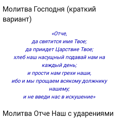
Молитва Господня (краткий
вариант)
«Отче,
да святится имя Твое;
да приидет Царствие Твое;
хлеб наш насущный подавай нам на
каждый день;
и прости нам грехи наши,
ибо и мы прощаем всякому должнику
нашему;
и не введи нас в искушение»
Молитва Отче Наш с ударениями