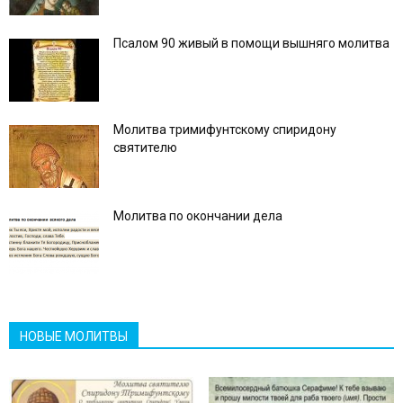
Псалом 90 живый в помощи вышняго молитва
Молитва тримифунтскому спиридону
святителю
Молитва по окончании дела
НОВЫЕ МОЛИТВЫ