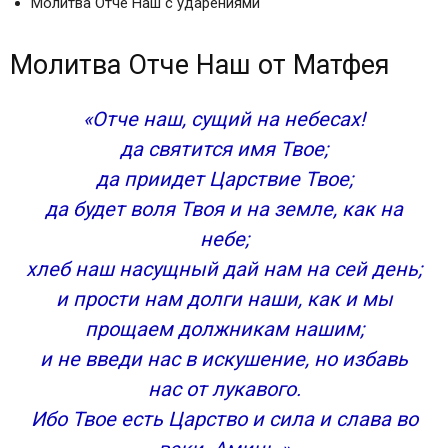
Молитва Отче Наш с ударениями
Молитва Отче Наш от Матфея
«Отче наш, сущий на небесах!
да святится имя Твое;
да приидет Царствие Твое;
да будет воля Твоя и на земле, как на
небе;
хлеб наш насущный дай нам на сей день;
и прости нам долги наши, как и мы
прощаем должникам нашим;
и не введи нас в искушение, но избавь
нас от лукавого.
Ибо Твое есть Царство и сила и слава во