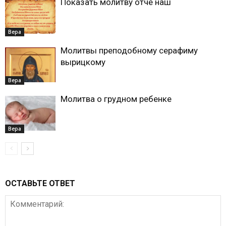
Показать молитву отче наш
Вера
Молитвы преподобному серафиму
вырицкому
Вера
Молитва о грудном ребенке
Вера
ОСТАВЬТЕ ОТВЕТ