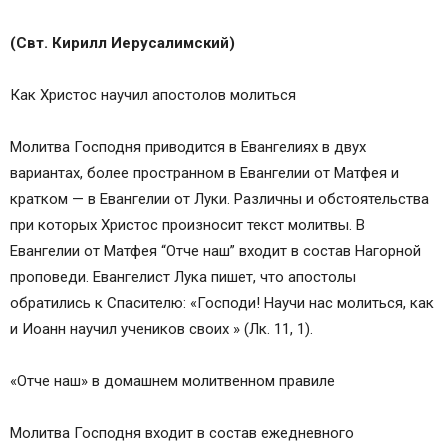
(Свт. Кирилл Иерусалимский)
Как Христос научил апостолов молиться
Молитва Господня приводится в Евангелиях в двух
вариантах, более пространном в Евангелии от Матфея и
кратком — в Евангелии от Луки. Различны и обстоятельства
при которых Христос произносит текст молитвы. В
Евангелии от Матфея “Отче наш” входит в состав Нагорной
проповеди. Евангелист Лука пишет, что апостолы
обратились к Спасителю: «Господи! Научи нас молиться, как
и Иоанн научил учеников своих » (Лк. 11, 1).
«Отче наш» в домашнем молитвенном правиле
Молитва Господня входит в состав ежедневного