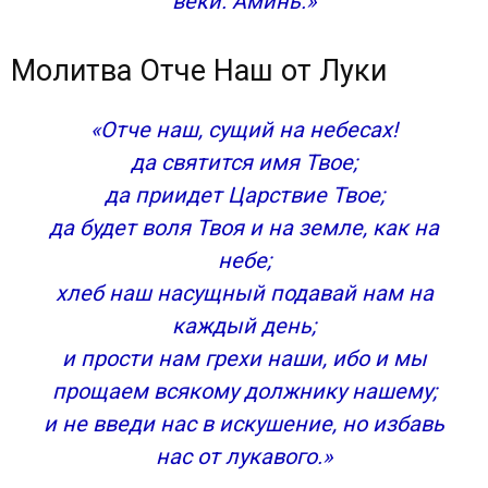
веки. Аминь.»
Молитва Отче Наш от Луки
«Отче наш, сущий на небесах!
да святится имя Твое;
да приидет Царствие Твое;
да будет воля Твоя и на земле, как на
небе;
хлеб наш насущный подавай нам на
каждый день;
и прости нам грехи наши, ибо и мы
прощаем всякому должнику нашему;
и не введи нас в искушение, но избавь
нас от лукавого.»