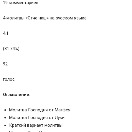
19 комментариев
4 молитвы «Отче наш» на русском языке
4.1
(81.74%)
92
голос.
Оглавление:
Молитва Господня от Матфея
Молитва Господня от Луки
Краткий вариант молитвы