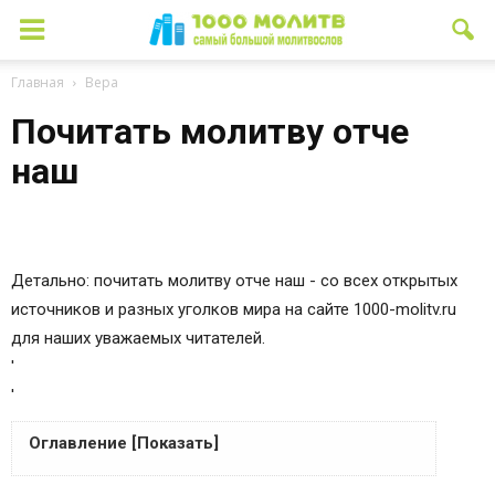
Главная
Вера
Почитать молитву отче
наш
Детально: почитать молитву отче наш - со всех открытых
источников и разных уголков мира на сайте 1000-molitv.ru
для наших уважаемых читателей.
'
'
Оглавление [Показать]