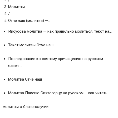
/
Молитвы
/
Отче наш (молитва) —…
Иисусова молитва — как правильно молиться, текст на…
Текст молитвы Отче наш
Последование ко святому причащению на русском
языке…
Молитва Отче наш
Молитва Паисию Святогорцу на русском – как читать
молитвы о благополучии