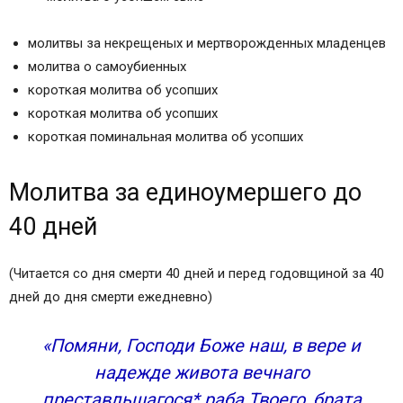
молитвы за некрещеных и мертворожденных младенцев
молитва о самоубиенных
короткая молитва об усопших
короткая молитва об усопших
короткая поминальная молитва об усопших
Молитва за единоумершего до
40 дней
(Читается со дня смерти 40 дней и перед годовщиной за 40
дней до дня смерти ежедневно)
«Помяни, Господи Боже наш, в вере и
надежде живота вечнаго
преставльшагося* раба Твоего, брата