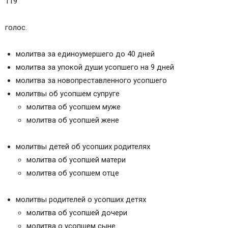
119
голос.
молитва за единоумершего до 40 дней
молитва за упокой души усопшего на 9 дней
молитва за новопреставленного усопшего
молитвы об усопшем супруге
молитва об усопшем муже
молитва об усопшей жене
молитвы детей об усопших родителях
молитва об усопшей матери
молитва об усопшем отце
молитвы родителей о усопших детях
молитва об усопшей дочери
молитва о усопшем сыне