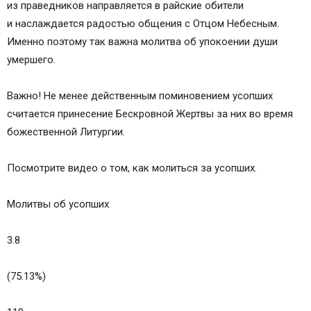
из праведников направляется в райские обители
и наслаждается радостью общения с Отцом Небесным.
Именно поэтому так важна молитва об упокоении души
умершего.
Важно! Не менее действенным поминовением усопших
считается принесение Бескровной Жертвы за них во время
божественной Литургии.
Посмотрите видео о том, как молиться за усопших.
Молитвы об усопших
3.8
(75.13%)