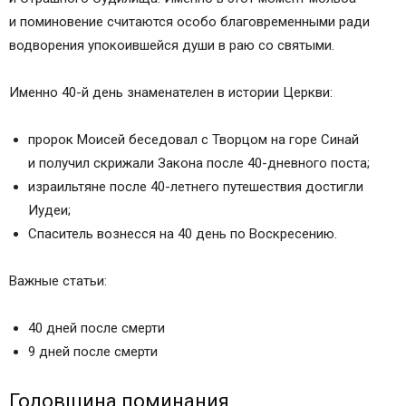
и поминовение считаются особо благовременными ради
водворения упокоившейся души в раю со святыми.
Именно 40-й день знаменателен в истории Церкви:
пророк Моисей беседовал с Творцом на горе Синай
и получил скрижали Закона после 40-дневного поста;
израильтяне после 40-летнего путешествия достигли
Иудеи;
Спаситель вознесся на 40 день по Воскресению.
Важные статьи:
40 дней после смерти
9 дней после смерти
Годовщина поминания