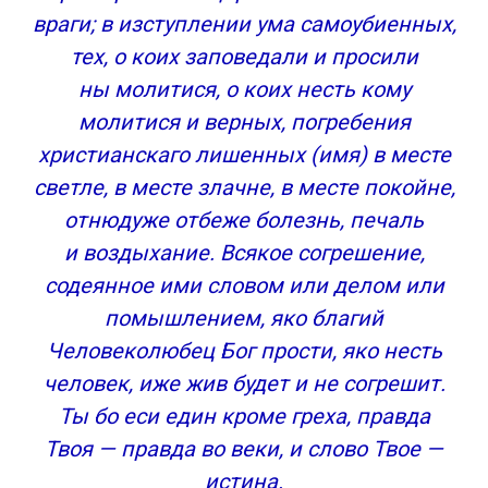
враги; в изступлении ума самоубиенных,
тех, о коих заповедали и просили
ны молитися, о коих несть кому
молитися и верных, погребения
христианскаго лишенных (имя) в месте
светле, в месте злачне, в месте покойне,
отнюдуже отбеже болезнь, печаль
и воздыхание. Всякое согрешение,
содеянное ими словом или делом или
помышлением, яко благий
Человеколюбец Бог прости, яко несть
человек, иже жив будет и не согрешит.
Ты бо еси един кроме греха, правда
Твоя — правда во веки, и слово Твое —
истина.