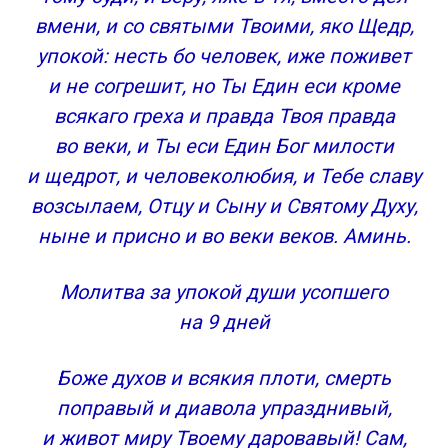
вмени, и со святыми Твоими, яко Щедр,
упокой: несть бо человек, иже поживет
и не согрешит, но Ты Един еси кроме
всякаго греха и правда Твоя правда
во веки, и Ты еси Един Бог милости
и щедрот, и человеколюбия, и Тебе славу
возсылаем, Отцу и Сыну и Святому Духу,
ныне и присно и во веки веков. Аминь.
Молитва за упокой души усопшего
на 9 дней
Боже духов и всякия плоти, смерть
поправый и диавола упразднивый,
и живот миру Твоему даровавый! Сам,