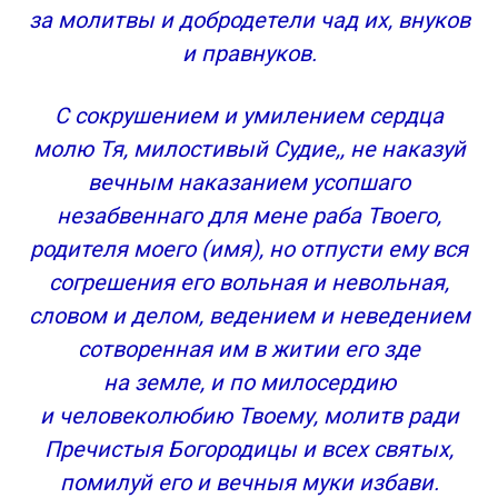
за молитвы и добродетели чад их, внуков
и правнуков.
С сокрушением и умилением сердца
молю Тя, милостивый Судие,, не наказуй
вечным наказанием усопшаго
незабвеннаго для мене раба Твоего,
родителя моего (имя), но отпусти ему вся
согрешения его вольная и невольная,
словом и делом, ведением и неведением
сотворенная им в житии его зде
на земле, и по милосердию
и человеколюбию Твоему, молитв ради
Пречистыя Богородицы и всех святых,
помилуй его и вечныя муки избави.