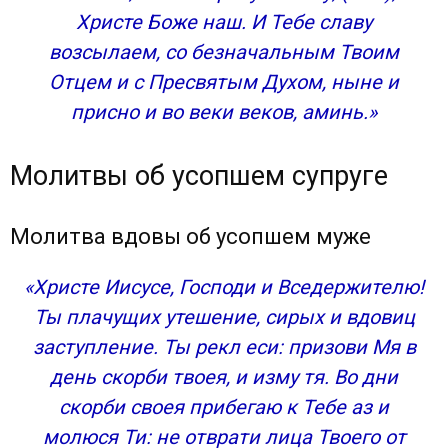
Христе Боже наш. И Тебе славу
возсылаем, со безначальным Твоим
Отцем и с Пресвятым Духом, ныне и
присно и во веки веков, аминь.»
Молитвы об усопшем супруге
Молитва вдовы об усопшем муже
«Христе Иисусе, Господи и Вседержителю!
Ты плачущих утешение, сирых и вдовиц
заступление. Ты рекл еси: призови Мя в
день скорби твоея, и изму тя. Во дни
скорби своея прибегаю к Тебе аз и
молюся Ти: не отврати лица Твоего от