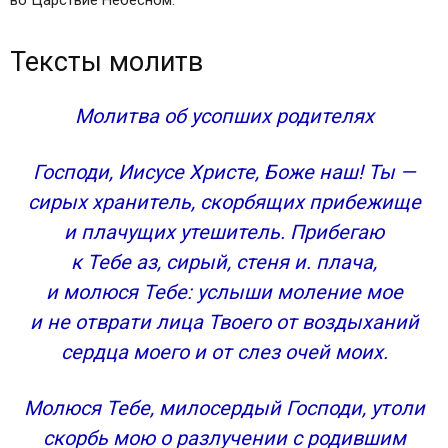
во Царствие Небесном.
Тексты молитв
Молитва об усопших родителях
Господи, Иисусе Христе, Боже наш! Ты —
сирых хранитель, скорбящих прибежище
и плачущих утешитель. Прибегаю
к Тебе аз, сирый, стеня и. плача,
и молюся Тебе: услыши моление мое
и не отврати лица Твоего от воздыханий
сердца моего и от слез очей моих.
Молюся Тебе, милосердый Господи, утоли
скорбь мою о разлучении с родившим