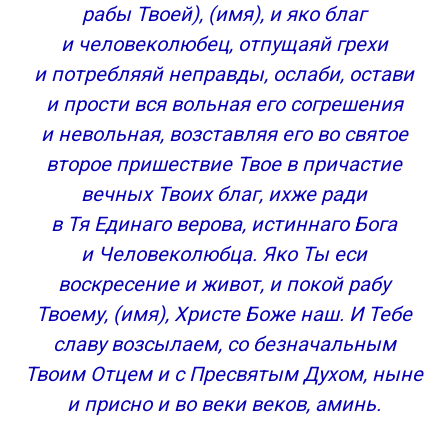
рабы Твоей), (имя), и яко благ
и человеколюбец, отпущаяй грехи
и потребляяй неправды, ослаби, остави
и прости вся вольная его согрешения
и невольная, возставляя его во святое
второе пришествие Твое в причастие
вечных Твоих благ, ихже ради
в Тя Единаго верова, истиннаго Бога
и Человеколюбца. Яко Ты еси
воскресение и живот, и покой рабу
Твоему, (имя), Христе Боже наш. И Тебе
славу возсылаем, со безначальным
Твоим Отцем и с Пресвятым Духом, ныне
и присно и во веки веков, аминь.