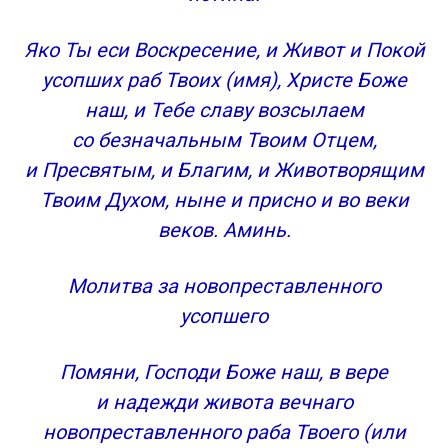
Яко Ты еси Воскресение, и Живот и Покой
усопших раб Твоих (имя), Христе Боже
наш, и Тебе славу возсылаем
со безначальным Твоим Отцем,
и Пресвятым, и Благим, и Животворящим
Твоим Духом, ныне и присно и во веки
веков. Аминь.
Молитва за новопреставленного
усопшего
Помяни, Господи Боже наш, в вере
и надежди живота вечнаго
новопреставленного раба Твоего (или