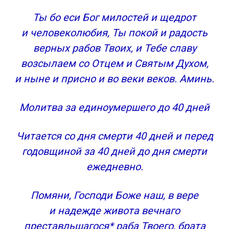
Ты бо еси Бог милостей и щедрот
и человеколюбия, Ты покой и радость
верных рабов Твоих, и Тебе славу
возсылаем со Отцем и Святым Духом,
и ныне и присно и во веки веков. Аминь.
Молитва за единоумершего до 40 дней
Читается со дня смерти 40 дней и перед
годовщиной за 40 дней до дня смерти
ежедневно.
Помяни, Господи Боже наш, в вере
и надежде живота вечнаго
преставльшагося* раба Твоего, брата