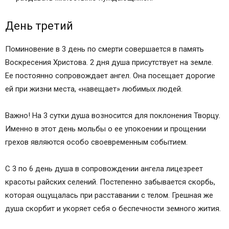
День третий
Поминовение в 3 день по смерти совершается в память
Воскресения Христова. 2 дня душа присутствует на земле.
Ее постоянно сопровождает ангел. Она посещает дорогие
ей при жизни места, «навещает» любимых людей.
Важно! На 3 сутки душа возносится для поклонения Творцу.
Именно в этот день мольбы о ее упокоении и прощении
грехов являются особо своевременным событием.
С 3 по 6 день душа в сопровождении ангела лицезреет
красоты райских селений. Постепенно забывается скорбь,
которая ощущалась при расставании с телом. Грешная же
душа скорбит и укоряет себя о беспечности земного жития.