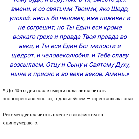
вмени, и со святыми Твоими, яко Щедр,
упокой: несть бо человек, иже поживет и
не согрешит, но Ты Един еси кроме
всякаго греха и правда Твоя правда во
веки, и Ты еси Един Бог милости и
щедрот, и человеколюбия, и Тебе славу
возсылаем, Отцу и Сыну и Святому Духу,
ныне и присно и во веки веков. Аминь.»
* До 40-го дня после смерти полагается читать
«новопреставленного», в дальнейшем — «преставльшагося».
Рекомендуется читать вместе с акафистом за
единоумершего.