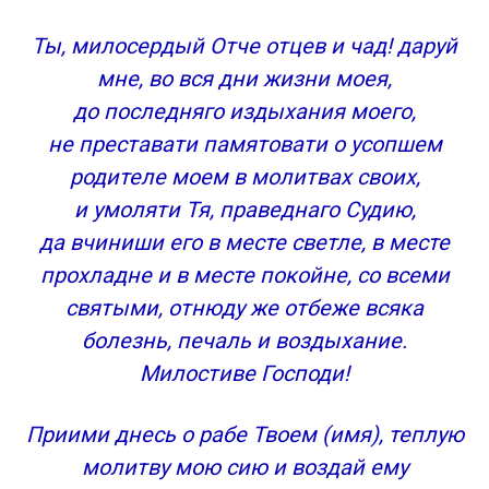
Ты, милосердый Отче отцев и чад! даруй
мне, во вся дни жизни моея,
до последняго издыхания моего,
не преставати памятовати о усопшем
родителе моем в молитвах своих,
и умоляти Тя, праведнаго Судию,
да вчиниши его в месте светле, в месте
прохладне и в месте покойне, со всеми
святыми, отнюду же отбеже всяка
болезнь, печаль и воздыхание.
Милостиве Господи!
Приими днесь о рабе Твоем (имя), теплую
молитву мою сию и воздай ему