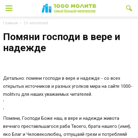
Главная
От читателей
Помяни господи в вере и
надежде
Детально: помяни господи в вере и надежде - со всех
открытых источников и разных уголков мира на сайте 1000-
molitv.ru для наших уважаемых читателей.
'
'
Помяни, Господи Боже наш, в вере и надежди живота
вечнаго преставльшагося раба Твоего, брата нашего (
имя
),
яко Благ и Человеколюбец, отпущаяй грехи и потребляяй