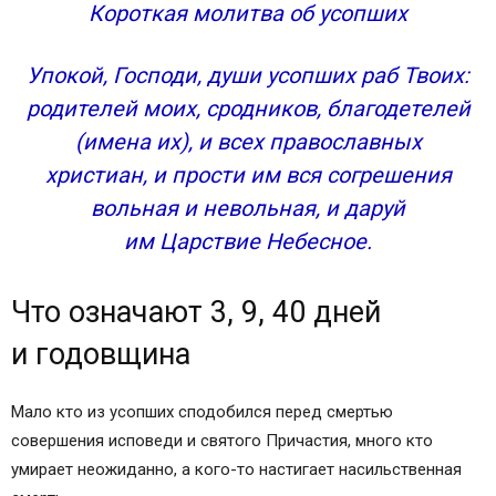
Короткая молитва об усопших
Упокой, Господи, души усопших раб Твоих:
родителей моих, сродников, благодетелей
(имена их), и всех православных
христиан, и прости им вся согрешения
вольная и невольная, и даруй
им Царствие Небесное.
Что означают 3, 9, 40 дней
и годовщина
Мало кто из усопших сподобился перед смертью
совершения исповеди и святого Причастия, много кто
умирает неожиданно, а кого-то настигает насильственная