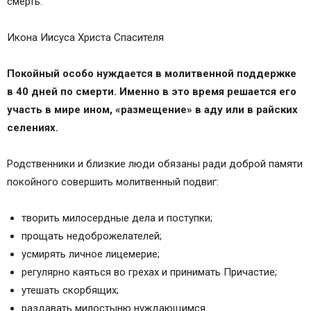
смерть.
Икона Иисуса Христа Спасителя
Покойный особо нуждается в молитвенной поддержке
в 40 дней по смерти. Именно в это время решается его
участь в мире ином, «размещение» в аду или в райских
селениях.
Родственники и близкие люди обязаны ради доброй памяти
покойного совершить молитвенный подвиг:
творить милосердные дела и поступки;
прощать недоброжелателей;
усмирять личное лицемерие;
регулярно каяться во грехах и принимать Причастие;
утешать скорбящих;
раздавать милостыню нуждающимся.