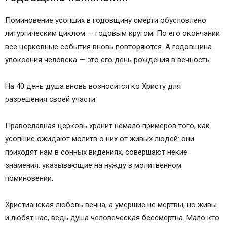
Поминовение усопших в годовщину смерти обусловлено
литургическим циклом — годовым кругом. По его окончании
все церковные события вновь повторяются. А годовщина
упокоения человека — это его день рождения в вечность.
На 40 день душа вновь возносится ко Христу для
разрешения своей участи.
Православная церковь хранит немало примеров того, как
усопшие ожидают молитв о них от живых людей: они
приходят нам в сонных видениях, совершают некие
знамения, указывающие на нужду в молитвенном
поминовении.
Христианская любовь вечна, а умершие не мертвы, но живы
и любят нас, ведь душа человеческая бессмертна. Мало кто