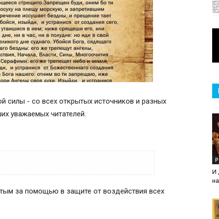
й силы - со всех открытых источников и разных
аших уважаемых читателей.
Р
И
на
а
ятым за помощью в защите от воздействия всех