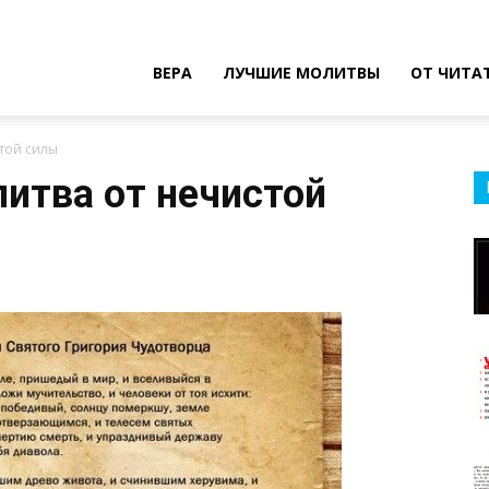
ВЕРА
ЛУЧШИЕ МОЛИТВЫ
ОТ ЧИТА
той силы
итва от нечистой