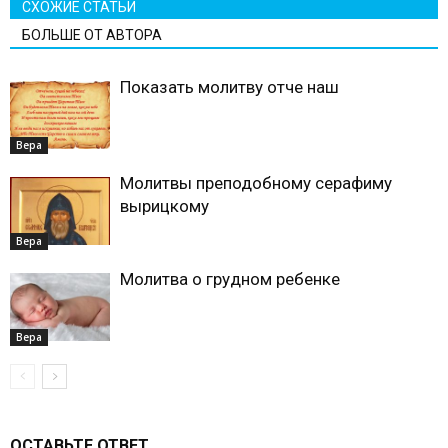
СХОЖИЕ СТАТЬИ
БОЛЬШЕ ОТ АВТОРА
Показать молитву отче наш
Вера
Молитвы преподобному серафиму
вырицкому
Вера
Молитва о грудном ребенке
Вера
ОСТАВЬТЕ ОТВЕТ