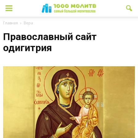
Главная
Вера
Православный сайт
одигитрия