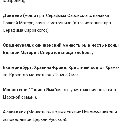
Февронии),
Дивеево
(мощи прп. Серафима Саровского, канавка
Божией Матери, святые источники (в т.ч. источник прп.
Серафима Саровкого)),
Среднеуральский
женский монастырь в честь иконы
Божией Матери «Спорительница хлебов»,
Екатеринбург: Храм-на-Крови
,
Крестный ход
от Храма-
на-Крови до монастыря «Ганина Яма»,
Монастырь “Ганина Яма”
(место уничтожения останков
Царской семьи ),
Алапаевск (
Монастырь во имя святых Новомучеников и
исповедников Церкви Русской),