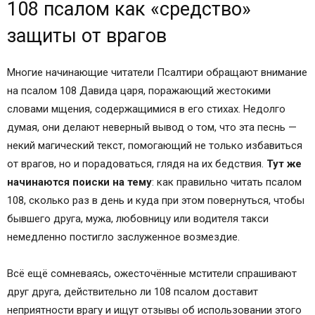
108 псалом как «средство»
защиты от врагов
Многие начинающие читатели Псалтири обращают внимание
на псалом 108 Давида царя, поражающий жестокими
словами мщения, содержащимися в его стихах. Недолго
думая, они делают неверный вывод о том, что эта песнь —
некий магический текст, помогающий не только избавиться
от врагов, но и порадоваться, глядя на их бедствия.
Тут же
начинаются поиски на тему
: как правильно читать псалом
108, сколько раз в день и куда при этом повернуться, чтобы
бывшего друга, мужа, любовницу или водителя такси
немедленно постигло заслуженное возмездие.
Всё ещё сомневаясь, ожесточённые мстители спрашивают
друг друга, действительно ли 108 псалом доставит
неприятности врагу и ищут отзывы об использовании этого