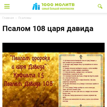
Главная
Псаломы
Псалом 108 царя давида