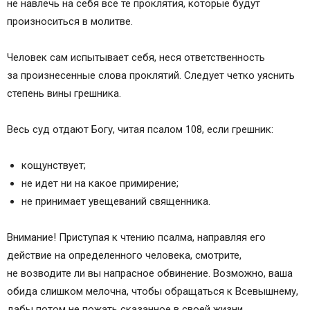
не навлечь на себя все те проклятия, которые будут
произноситься в молитве.
Человек сам испытывает себя, неся ответственность
за произнесенные слова проклятий. Следует четко уяснить
степень вины грешника.
Весь суд отдают Богу, читая псалом 108, если грешник:
кощунствует;
не идет ни на какое примирение;
не принимает увещеваний священника.
Внимание! Приступая к чтению псалма, направляя его
действие на определенного человека, смотрите,
не возводите ли вы напрасное обвинение. Возможно, ваша
обида слишком мелочна, чтобы обращаться к Всевышнему,
дабы потом не пожать сказанное в своей жизни.