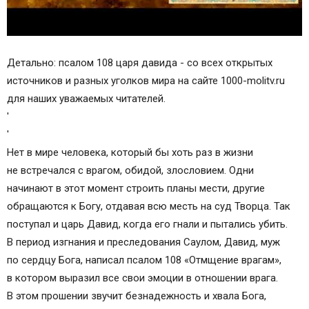
Детально: псалом 108 царя давида - со всех открытых
источников и разных уголков мира на сайте 1000-molitv.ru
для наших уважаемых читателей.
'
'
Нет в мире человека, который бы хоть раз в жизни
не встречался с врагом, обидой, злословием. Одни
начинают в этот момент строить планы мести, другие
обращаются к Богу, отдавая всю месть на суд Творца. Так
поступал и царь Давид, когда его гнали и пытались убить.
В период изгнания и преследования Саулом, Давид, муж
по сердцу Бога, написал псалом 108 «Отмщение врагам»,
в котором выразил все свои эмоции в отношении врага.
В этом прошении звучит безнадежность и хвала Бога,