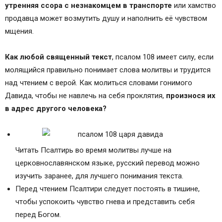
утренняя ссора с незнакомцем в транспорте
или хамство
продавца может возмутить душу и наполнить её чувством
мщения.
Как любой священный текст
, псалом 108 имеет силу, если
молящийся правильно понимает слова молитвы и трудится
над чтением с верой. Как молиться словами гонимого
Давида, чтобы не навлечь на себя проклятия,
произнося их
в адрес другого человека?
Читать Псалтирь во время молитвы лучше на
церковнославянском языке, русский перевод можно
изучить заранее, для лучшего понимания текста.
Перед чтением Псалтири следует постоять в тишине,
чтобы успокоить чувство гнева и представить себя
перед Богом.