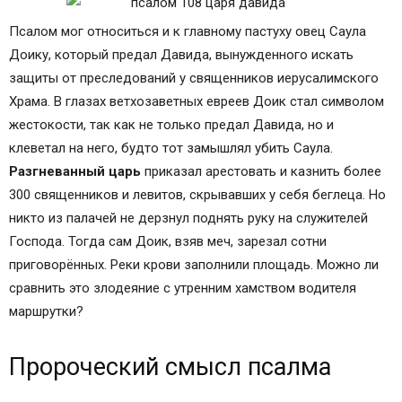
Псалом мог относиться и к главному пастуху овец Саула
Доику, который предал Давида, вынужденного искать
защиты от преследований у священников иерусалимского
Храма. В глазах ветхозаветных евреев Доик стал символом
жестокости, так как не только предал Давида, но и
клеветал на него, будто тот замышлял убить Саула.
Разгневанный царь
приказал арестовать и казнить более
300 священников и левитов, скрывавших у себя беглеца. Но
никто из палачей не дерзнул поднять руку на служителей
Господа. Тогда сам Доик, взяв меч, зарезал сотни
приговорённых. Реки крови заполнили площадь. Можно ли
сравнить это злодеяние с утренним хамством водителя
маршрутки?
Пророческий смысл псалма