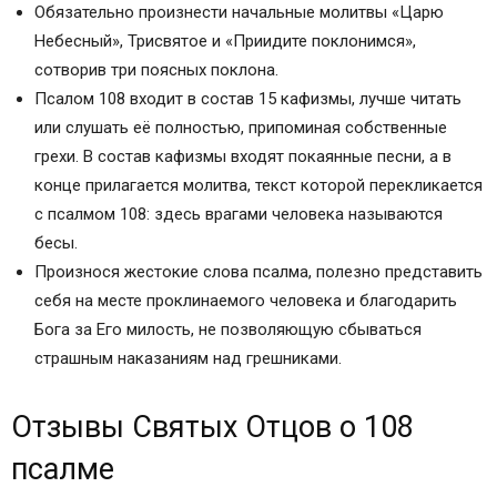
Обязательно произнести начальные молитвы «Царю
Небесный», Трисвятое и «Приидите поклонимся»,
сотворив три поясных поклона.
Псалом 108 входит в состав 15 кафизмы, лучше читать
или слушать её полностью, припоминая собственные
грехи. В состав кафизмы входят покаянные песни, а в
конце прилагается молитва, текст которой перекликается
с псалмом 108: здесь врагами человека называются
бесы.
Произнося жестокие слова псалма, полезно представить
себя на месте проклинаемого человека и благодарить
Бога за Его милость, не позволяющую сбываться
страшным наказаниям над грешниками.
Отзывы Святых Отцов о 108
псалме