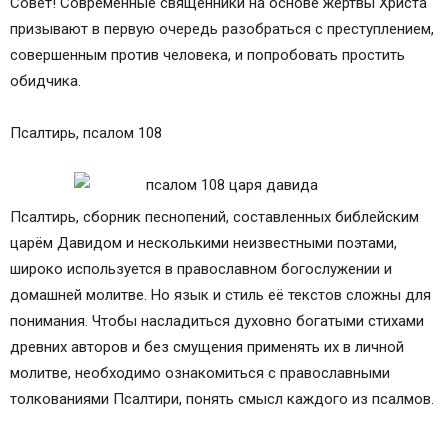
Совет! Современные священники на основе жертвы Христа
призывают в первую очередь разобраться с преступлением,
совершенным против человека, и попробовать простить
обидчика.
Псалтирь, псалом 108
Псалтирь, сборник песнопений, составленных библейским
царём Давидом и несколькими неизвестными поэтами,
широко используется в православном богослужении и
домашней молитве. Но язык и стиль её текстов сложны для
понимания. Чтобы насладиться духовно богатыми стихами
древних авторов и без смущения применять их в личной
молитве, необходимо ознакомиться с православными
толкованиями Псалтири, понять смысл каждого из псалмов.