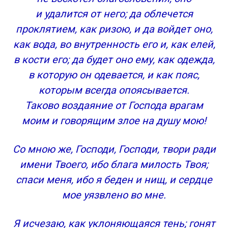
и удалится от него; да облечется
проклятием, как ризою, и да войдет оно,
как вода, во внутренность его и, как елей,
в кости его; да будет оно ему, как одежда,
в которую он одевается, и как пояс,
которым всегда опоясывается.
Таково воздаяние от Господа врагам
моим и говорящим злое на душу мою!
Со мною же, Господи, Господи, твори ради
имени Твоего, ибо блага милость Твоя;
спаси меня, ибо я беден и нищ, и сердце
мое уязвлено во мне.
Я исчезаю, как уклоняющаяся тень; гонят