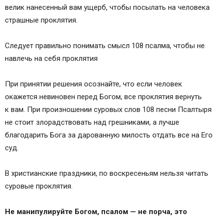
велик нанесенный вам ущерб, чтобы посылать на человека
страшные проклятия.
Следует правильно понимать смысл 108 псалма, чтобы не
навлечь на себя проклятия
При принятии решения осознайте, что если человек
окажется невиновен перед Богом, все проклятия вернуть
к вам. При произношении суровых слов 108 песни Псалтыря
не стоит злорадствовать над грешниками, а лучше
благодарить Бога за дарованную милость отдать все на Его
суд.
В христианские праздники, по воскресеньям нельзя читать
суровые проклятия.
Не манипулируйте Богом, псалом — не порча, это