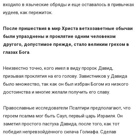
входило в языческие обряды и еще оставалось в привычках
иудеев, как пережиток.
После пришествия в мир Христа ветхозаветные обычаи
были упразднены и проклятие одним человеком
другого, допустимое прежде, стало великим грехом в
глазах Бога
.
Неизвестно точно, кого имел в виду пророк Давид,
призывая проклятия на его голову. Завистников у Давида
было множество, так как он был избран Богом из низкого
достоинства и многие желали получить его славу.
Православные исследователи Псалтири предполагают, что
героем псалма мог быть Саул, первый царь Израиля. Он
заметил простого пастуха Давида, после того, как тот
победил непревзойдённого силача Голиафа. Сделав