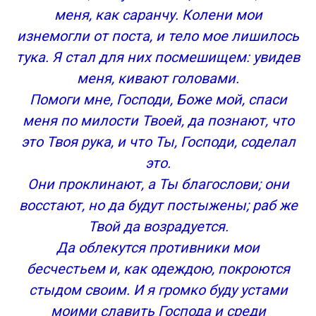
меня, как саранчу. Колени мои
изнемогли от поста, и тело мое лишилось
тука. Я стал для них посмешищем: увидев
меня, кивают головами.
Помоги мне, Господи, Боже мой, спаси
меня по милости Твоей, да познают, что
это Твоя рука, и что Ты, Господи, соделал
это.
Они проклинают, а Ты благослови; они
восстают, но да будут постыжены; раб же
Твой да возрадуется.
Да облекутся противники мои
бесчестьем и, как одеждою, покроются
стыдом своим. И я громко буду устами
моими славить Господа и среди