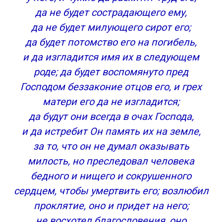
да не будет сострадающего ему,
да не будет милующего сирот его;
да будет потомство его на погибель,
и да изгладится имя их в следующем
роде; да будет воспомянуто пред
Господом беззаконие отцов его, и грех
матери его да не изгладится;
да будут они всегда в очах Господа,
и да истребит Он память их на земле,
за то, что он не думал оказывать
милость, но преследовал человека
бедного и нищего и сокрушенного
сердцем, чтобы умертвить его; возлюбил
проклятие, оно и придет на него;
не восхотел благословения, оно