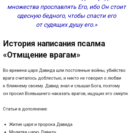
множества прославлять Его, ибо Он стоит
одесную бедного, чтобы спасти его
от судящих душу его.»
История написания псалма
«Отмщение врагам»
Во времена царя Давида шли постоянные войны, убийство
врага считалось доблестью, и никто не говорил о любви
к ближнему своему. Давид знал и слышал Бога, поэтому
он просил Всевышнего наказать врагов, ищущих его смерти.
Статьи в дополнение:
Житие царя и пророка Давида
Молитва царю Давиду