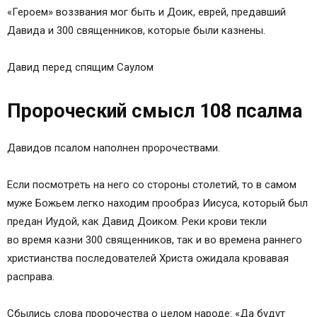
«Героем» воззвания мог быть и Доик, еврей, предавший
Давида и 300 священников, которые были казнены.
Давид перед спящим Саулом
Пророческий смысл 108 псалма
Давидов псалом наполнен пророчествами.
Если посмотреть на него со стороны столетий, то в самом
муже Божьем легко находим прообраз Иисуса, который был
предан Иудой, как Давид Доиком. Реки крови текли
во время казни 300 священников, так и во времена раннего
христианства последователей Христа ожидала кровавая
расправа.
Сбылись слова пророчества о целом народе: «Да будут