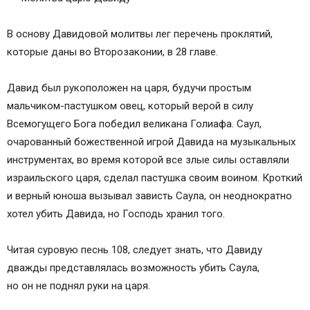
В основу Давидовой молитвы лег перечень проклятий,
которые даны во Второзаконии, в 28 главе.
Давид был рукоположен на царя, будучи простым
мальчиком-пастушком овец, который верой в силу
Всемогущего Бога победил великана Голиафа. Саул,
очарованный божественной игрой Давида на музыкальных
инструментах, во время которой все злые силы оставляли
израильского царя, сделал пастушка своим воином. Кроткий
и верный юноша вызывал зависть Саула, он неоднократно
хотел убить Давида, но Господь хранил того.
Читая суровую песнь 108, следует знать, что Давиду
дважды представлялась возможность убить Саула,
но он не поднял руки на царя.