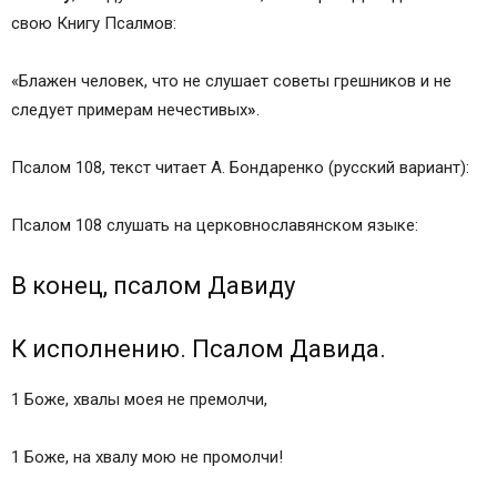
свою Книгу Псалмов:
«Блажен человек, что не слушает советы грешников и не
следует примерам нечестивых
»
.
Псалом 108, текст читает А. Бондаренко (русский вариант):
Псалом 108 слушать на церковнославянском языке:
В конец, псалом Давиду
К исполнению. Псалом Давида.
1 Боже, хвалы моея не премолчи,
1 Боже, на хвалу мою не промолчи!