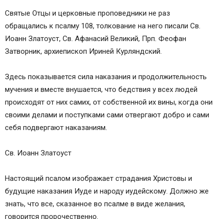
Святые Отцы и церковные проповедники не раз
обращались к псалму 108, толкование на него писали Св.
Иоанн Златоуст, Св. Афанасий Великий, Прп. Феофан
Затворник, архиепископ Ириней Курляндский.
Здесь показывается сила наказания и продолжительность
мучения и вместе внушается, что бедствия у всех людей
происходят от них самих, от собственной их вины, когда они
своими делами и поступками сами отвергают добро и сами
себя подвергают наказаниям.
Св. Иоанн Златоуст
Настоящий псалом изображает страдания Христовы и
будущие наказания Иуде и народу иудейскому. Должно же
знать, что все, сказанное во псалме в виде желания,
говорится пророчественно.