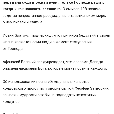
передача суда в Божьи руки, Только Господь решит,
когда и как наказать грешника.
О смысле 108 псалма
ведется непрестанное рассуждение в христианском мире,
о нем писали и святые.
Иоанн Златоуст подчеркнул, что причиной бедствий в своей
жизни являются сами люди в момент отступления
от Господа.
Афанасий Великий предупреждает, что словами Давида
описаны наказания Бога, которые могут постичь каждого.
Об использовании песни «Отмщения» в качестве
колдовского проклятия говорит святой Феофан Затворник,
взывая к мудрости, чтобы не подпадать нечестивых
колдунов.