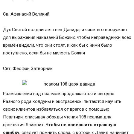
Св. Афанасий Великий
Дух Святой воздвигает гнев Давида, и язык его вооружает
для выражения наказаний Божиих, чтобы неправедники всех
времён видели, что они стоят, и как бы с ними было
поступлено, если бы не милость Божия
Свт. Феофан Затворник
Размышления над псалмом продолжаются и сегодня.
Разного рода колдуны и экстрасенсы пытаются научить
своих клиентов избавляться от врагов с помощью
Псалтири, описывая обряды чтения 108 псалма для
проклятия ближних.
Чтобы не совершить страшную
ошибку
, следует помнить слова, с которых Давид начинает