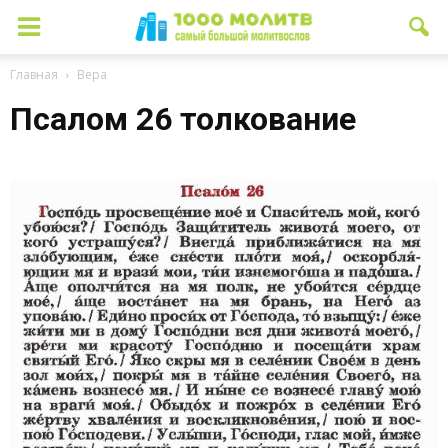
Главная
Вера
Псалом 26 толкование