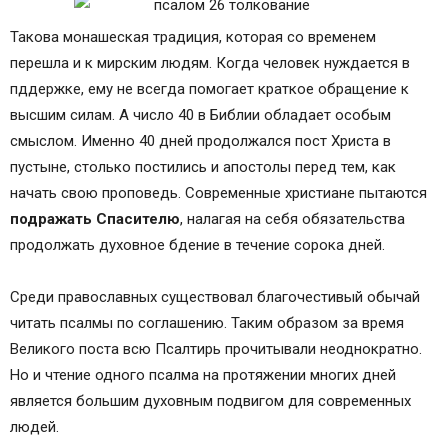
Такова монашеская традиция, которая со временем
перешла и к мирским людям. Когда человек нуждается в
пддержке, ему не всегда помогает краткое обращение к
высшим силам. А число 40 в Библии обладает особым
смыслом. Именно 40 дней продолжался пост Христа в
пустыне, столько постились и апостолы перед тем, как
начать свою проповедь. Современные христиане пытаются
подражать Спасителю
, налагая на себя обязательства
продолжать духовное бдение в течение сорока дней.
Среди православных существовал благочестивый обычай
читать псалмы по соглашению. Таким образом за время
Великого поста всю Псалтирь прочитывали неоднократно.
Но и чтение одного псалма на протяжении многих дней
является большим духовным подвигом для современных
людей.