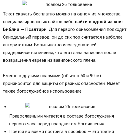
Текст скачать бесплатно можно на одном из множества
специализированных сайтов либо
найти в одной из книг
Библии — Псалтири
. Для первого ознакомления подходит
Синодальный перевод, он до сих пор считается наиболее
авторитетным. Большинство исследователей
придерживается мнения, что эта глава написана после
возвращения евреев из вавилонского плена.
Вместе с другими псалмами (обычно 50 и 90-м)
произносится для защиты от разных опасностей. Имеет
также богослужебное использование:
Православными читается в составе богослужения
первого часа перед праздником Богоявления.
Поется во время пострига в рясофор — это третья