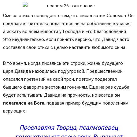
Смысл стихов совпадает с тем, что писал затем Соломон. Он
предлагает читателю полагаться не на собственные усилия,
а искать во всем милости у Господа и Его благословения.
Это неудивительно, если принять версию, что Давид часто
составлял свои стихи с целью наставить любимого сына.
В то время, когда писались эти строки, жизнь будущего
царя Давида находилась под угрозой. Предшественник
опасался претензий на свой трон, поэтому подвергал
бывшего фаворита жестоким гонениям. Еще не раз судьба
будет испытывать Давида на прочность, но всегда
он
полагался на Бога
, подавая пример будущим поколениям
верующих.
Прославляя Творца, псалмопевец
демонстрирует свою веру. Выражает