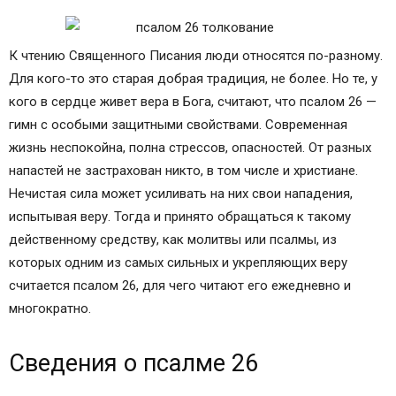
К чтению Священного Писания люди относятся по-разному.
Для кого-то это старая добрая традиция, не более. Но те, у
кого в сердце живет вера в Бога, считают, что псалом 26 —
гимн с особыми защитными свойствами. Современная
жизнь неспокойна, полна стрессов, опасностей. От разных
напастей не застрахован никто, в том числе и христиане.
Нечистая сила может усиливать на них свои нападения,
испытывая веру. Тогда и принято обращаться к такому
действенному средству, как молитвы или псалмы, из
которых одним из самых сильных и укрепляющих веру
считается псалом 26, для чего читают его ежедневно и
многократно.
Сведения о псалме 26