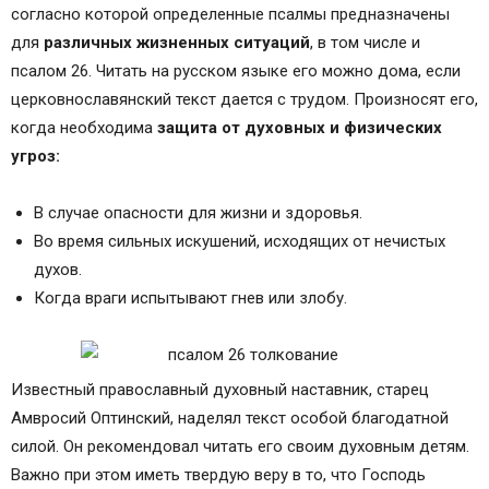
согласно которой определенные псалмы предназначены
для
различных жизненных ситуаций
, в том числе и
псалом 26. Читать на русском языке его можно дома, если
церковнославянский текст дается с трудом. Произносят его,
когда необходима
защита от духовных и физических
угроз:
В случае опасности для жизни и здоровья.
Во время сильных искушений, исходящих от нечистых
духов.
Когда враги испытывают гнев или злобу.
Известный православный духовный наставник, старец
Амвросий Оптинский, наделял текст особой благодатной
силой. Он рекомендовал читать его своим духовным детям.
Важно при этом иметь твердую веру в то, что Господь