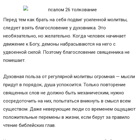
Перед тем как брать на себя подвиг усиленной молитвы,
следует взять благословение у духовника. Это
необязательно, но желательно. Когда человек начинает
движение к Богу, демоны набрасываются на него с
удвоенной силой. Поэтому благословение священника не
помешает.
Духовная польза от регулярной молитвы огромная — мысли
придут в порядок, душа успокоится. Только повторение
священных слов не должно быть механическим, нужно
сосредоточить на них, попытаться вникнуть в смысл всем
существом. Даже неверующие люди со временем ощущают
положительные перемены в жизни, если берут за правило
чтение библейских глав.