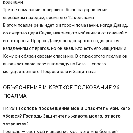
коленами.
Третье помазание совершено было на управление
еврейским народом, всеми его 12 коленами.
В этом псалме речь идет о втором помазании, когда Давид,
со смертью царя Саула, наконец-то избавился от гонений с
его стороны. Пророк Давид неоднократно подвергался
нападениям от врагов, но он знал, Кто есть его Защитник и
Кому он обязан своему спасению. В стихах этого псалма он
выражает свою веру и надежду на Бога — своего
могущественного Покровителя и Защитника.
ОБЪЯСНЕНИЕ И КРАТКОЕ ТОЛКОВАНИЕ 26
ПСАЛМА
Пс.26:1
Господь просвещение мое и Спаситель мой, кого
убоюся? Господь Защититель живота моего, от кого
устрашуся?
Господь — свет мой и спасение мое: кого мне бояться?