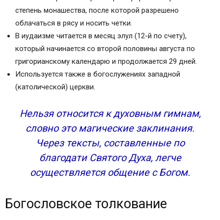
степень монашества, после которой разрешено
облачаться в рясу и носить четки.
В иудаизме читается в месяц элул (12-й по счету),
который начинается со второй половины августа по
григорианскому календарю и продолжается 29 дней.
Используется также в богослужениях западной
(католической) церкви.
Нельзя относится к духовным гимнам,
словно это магические заклинания.
Через тексты, составленные по
благодати Святого Духа, легче
осуществляется общение с Богом.
Богословское толкование