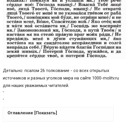
Детально: псалом 26 толкование - со всех открытых
источников и разных уголков мира на сайте 1000-molitv.ru
для наших уважаемых читателей.
'
'
Оглавление [Показать]
26 ПСАЛОМ — ТЕКСТ С УДАРЕНИЯМИ И