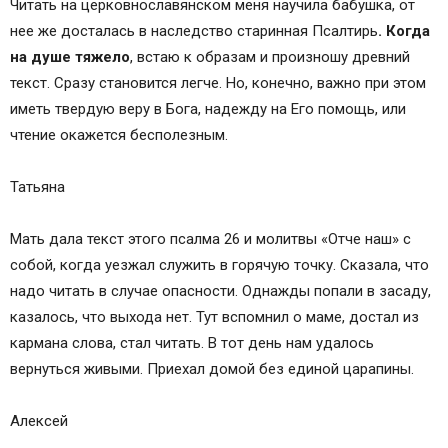
Читать на церковнославянском меня научила бабушка, от
нее же досталась в наследство старинная Псалтирь
. Когда
на душе тяжело
, встаю к образам и произношу древний
текст. Сразу становится легче. Но, конечно, важно при этом
иметь твердую веру в Бога, надежду на Его помощь, или
чтение окажется бесполезным.
Татьяна
Мать дала текст этого псалма 26 и молитвы «Отче наш» с
собой, когда уезжал служить в горячую точку. Сказала, что
надо читать в случае опасности. Однажды попали в засаду,
казалось, что выхода нет. Тут вспомнил о маме, достал из
кармана слова, стал читать. В тот день нам удалось
вернуться живыми. Приехал домой без единой царапины.
Алексей