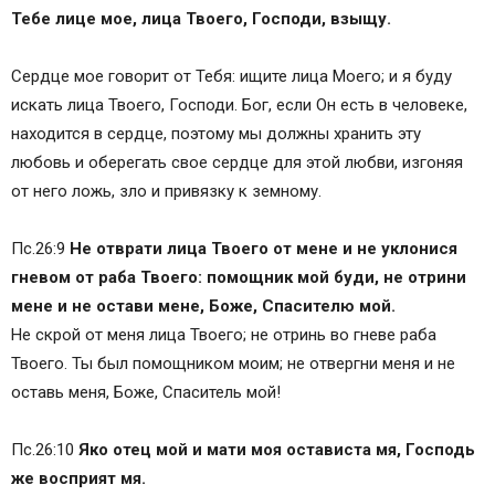
Тебе лице мое, лица Твоего, Господи, взыщу.
Сердце мое говорит от Тебя: ищите лица Моего; и я буду
искать лица Твоего, Господи. Бог, если Он есть в человеке,
находится в сердце, поэтому мы должны хранить эту
любовь и оберегать свое сердце для этой любви, изгоняя
от него ложь, зло и привязку к земному.
Пс.26:9
Не отврати лица Твоего от мене и не уклонися
гневом от раба Твоего: помощник мой буди, не отрини
мене и не остави мене, Боже, Спасителю мой.
Не скрой от меня лица Твоего; не отринь во гневе раба
Твоего. Ты был помощником моим; не отвергни меня и не
оставь меня, Боже, Спаситель мой!
Пс.26:10
Яко отец мой и мати моя остависта мя, Господь
же восприят мя.