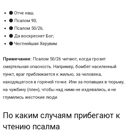
Отче наш;
Псалом 90;
Псалом 50/26;
Да воскреснет Бог;
Честнейшая Херувим.
Примечание:
Псалом 50/26 читают, когда грозит
смертельная опасность. Например, бомбят населенный
пункт, враг приближается к жилью, за человека,
находящегося в горячей точке. Или за попавших в тюрьму,
на чужбину (плен), чтобы над ними не издевались, и не
глумились жестокие люди.
По каким случаям прибегают к
чтению псалма