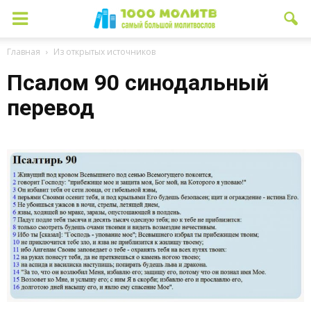
Главная
Из открытых источников
Псалом 90 синодальный
перевод