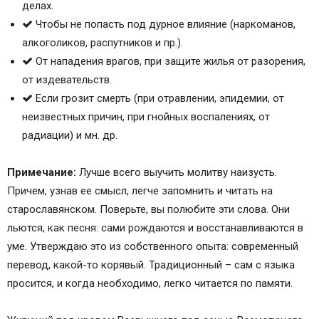
делах.
Чтобы не попасть под дурное влияние (наркоманов,
алкоголиков, распутников и пр.).
От нападения врагов, при защите жилья от разорения,
от издевательств.
Если грозит смерть (при отравлении, эпидемии, от
неизвестных причин, при гнойных воспалениях, от
радиации) и мн. др.
Примечание:
Лучше всего выучить молитву наизусть.
Причем, узнав ее смысл, легче запомнить и читать на
старославянском. Поверьте, вы полюбите эти слова. Они
льются, как песня: сами рождаются и восстанавливаются в
уме. Утверждаю это из собственного опыта: современный
перевод, какой-то корявый. Традиционный – сам с языка
просится, и когда необходимо, легко читается по памяти.