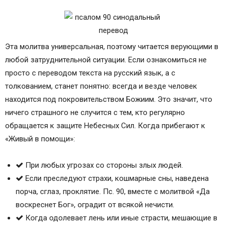
Эта молитва универсальная, поэтому читается верующими в
любой затруднительной ситуации. Если ознакомиться не
просто с переводом текста на русский язык, а с
толкованием, станет понятно: всегда и везде человек
находится под покровительством Божиим. Это значит, что
ничего страшного не случится с тем, кто регулярно
обращается к защите Небесных Сил. Когда прибегают к
«Живый в помощи»:
При любых угрозах со стороны злых людей.
Если преследуют страхи, кошмарные сны, наведена
порча, сглаз, проклятие. Пс. 90, вместе с молитвой «Да
воскреснет Бог», оградит от всякой нечисти.
Когда одолевает лень или иные страсти, мешающие в