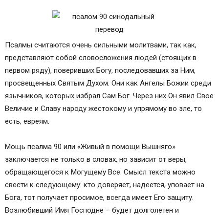
Псалмы считаются очень сильными молитвами, так как,
представляют собой словосложения людей (стоящих в
первом ряду), поверивших Богу, последовавших за Ним,
просвещенных Святым Духом. Они как Ангелы Божии среди
язычников, которых избрал Сам Бог. Через них Он явил Свое
Величие и Славу народу жестокому и упрямому во зле, то
есть, евреям.
Мощь псалма 90 или «Живый в помощи Вышняго»
заключается не только в словах, но зависит от веры,
обращающегося к Могущему Все. Смысл текста можно
свести к следующему: кто доверяет, надеется, уповает на
Бога, тот получает просимое, всегда имеет Его защиту.
Возлюбивший Имя Господне – будет долголетен и