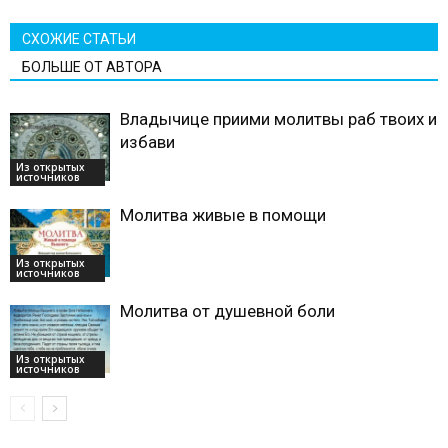
СХОЖИЕ СТАТЬИ
БОЛЬШЕ ОТ АВТОРА
Владычице приими молитвы раб твоих и
избави
Из открытых
источников
Молитва живые в помощи
Из открытых
источников
Молитва от душевной боли
Из открытых
источников