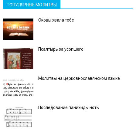
ПОПУЛЯРНЫЕ МОЛИТВЫ
Оковы хвала тебе
Псалтырь за усопшего
Молитвы на церковнославянском языке
Последование панихиды ноты