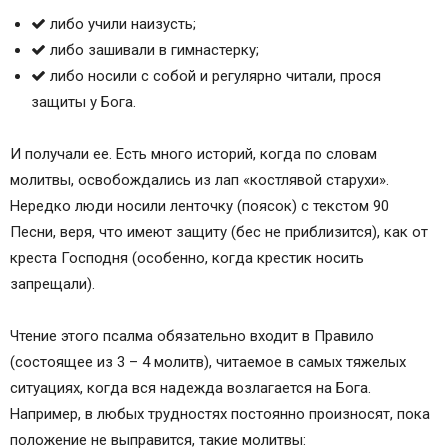
либо учили наизусть;
либо зашивали в гимнастерку;
либо носили с собой и регулярно читали, прося
защиты у Бога.
И получали ее. Есть много историй, когда по словам
молитвы, освобождались из лап «костлявой старухи».
Нередко люди носили ленточку (поясок) с текстом 90
Песни, веря, что имеют защиту (бес не приблизится), как от
креста Господня (особенно, когда крестик носить
запрещали).
Чтение этого псалма обязательно входит в Правило
(состоящее из 3 – 4 молитв), читаемое в самых тяжелых
ситуациях, когда вся надежда возлагается на Бога.
Например, в любых трудностях постоянно произносят, пока
положение не выправится, такие молитвы: