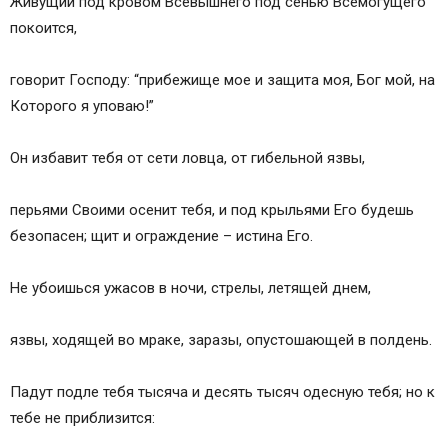
Живущий под кровом Всевышнего под сенью Всемогущего
покоится,
говорит Господу: “прибежище мое и защита моя, Бог мой, на
Которого я уповаю!”
Он избавит тебя от сети ловца, от гибельной язвы,
перьями Своими осенит тебя, и под крыльями Его будешь
безопасен; щит и ограждение – истина Его.
Не убоишься ужасов в ночи, стрелы, летящей днем,
язвы, ходящей во мраке, заразы, опустошающей в полдень.
Падут подле тебя тысяча и десять тысяч одесную тебя; но к
тебе не приблизится: