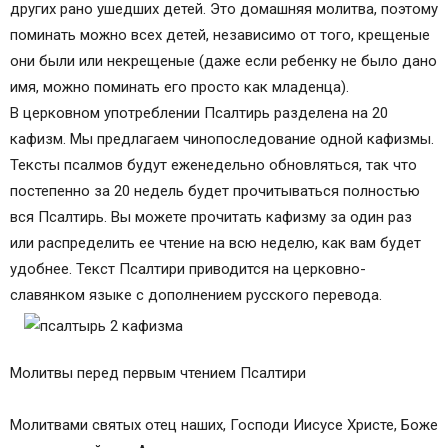
других рано ушедших детей. Это домашняя молитва, поэтому
поминать можно всех детей, независимо от того, крещеные
они были или некрещеные (даже если ребенку не было дано
имя, можно поминать его просто как младенца).
В церковном употреблении Псалтирь разделена на 20
кафизм. Мы предлагаем чинопоследование одной кафизмы.
Тексты псалмов будут еженедельно обновляться, так что
постепенно за 20 недель будет прочитываться полностью
вся Псалтирь. Вы можете прочитать кафизму за один раз
или распределить ее чтение на всю неделю, как вам будет
удобнее. Текст Псалтири приводится на церковно-
славянком языке с дополнением русского перевода.
Молитвы перед первым чтением Псалтири
Молитвами святых отец наших, Господи Иисусе Христе, Боже