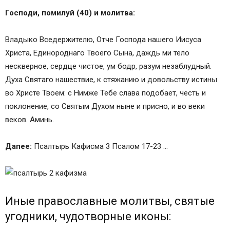
Господи, помилуй (40) и молитва:
Владыко Вседержителю, Отче Господа нашего Иисуса
Христа, Единороднаго Твоего Сына, даждь ми тело
нескверное, сердце чистое, ум бодр, разум незаблудный.
Духа Святаго нашествие, к стяжанию и довольству истины
во Христе Твоем: с Нимже Тебе слава подобает, честь и
поклонение, со Святым Духом ныне и присно, и во веки
веков. Аминь.
Дапее:
Псалтырь Кафисма 3 Псалом 17-23 …
Иные православные молитвы, святые
угодники, чудотворные иконы: