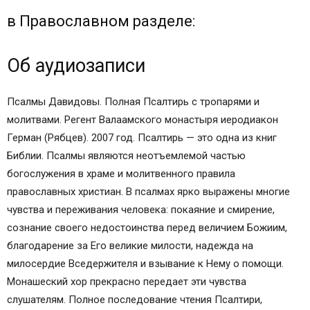
в Православном разделе:
Об аудиозаписи
Псалмы Давидовы. Полная Псалтирь с тропарями и
молитвами. Регент Валаамского монастыря иеродиакон
Герман (Рябцев). 2007 год. Псалтирь — это одна из книг
Библии. Псалмы являются неотъемлемой частью
богослужения в храме и молитвенного правила
православных христиан. В псалмах ярко выражены многие
чувства и переживания человека: покаяние и смирение,
сознание своего недостоинства перед величием Божиим,
благодарение за Его великие милости, надежда на
милосердие Вседержителя и взывание к Нему о помощи.
Монашеский хор прекрасно передает эти чувства
слушателям. Полное последование чтения Псалтири,