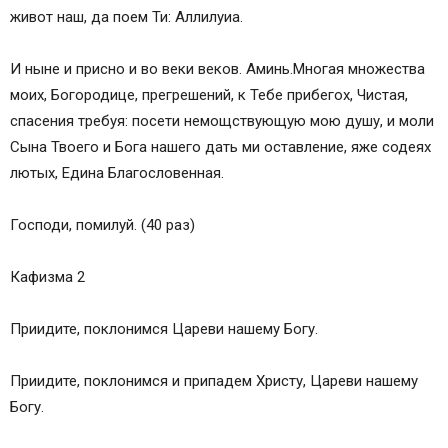
живот наш, да поем Ти: Аллилуиа.
И ныне и присно и во веки веков. Аминь.Многая множества
моих, Богородице, прегрешений, к Тебе прибегох, Чистая,
спасения требуя: посети немощствующую мою душу, и моли
Сына Твоего и Бога нашего дать ми оставление, яже содеях
лютых, Едина Благословенная.
Господи, помилуй. (40 раз)
Кафизма 2
Приидите, поклонимся Цареви нашему Богу.
Приидите, поклонимся и припадем Христу, Цареви нашему
Богу.