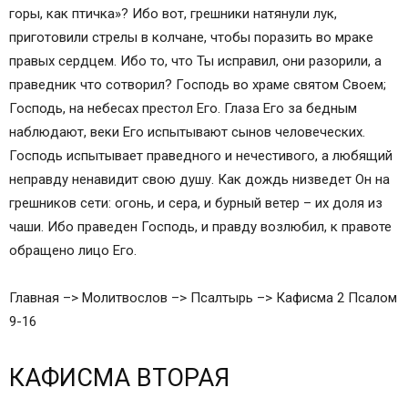
горы, как птичка»? Ибо вот, грешники натянули лук,
приготовили стрелы в колчане, чтобы поразить во мраке
правых сердцем. Ибо то, что Ты исправил, они разорили, а
праведник что сотворил? Господь во храме святом Своем;
Господь, на небесах престол Его. Глаза Его за бедным
наблюдают, веки Его испытывают сынов человеческих.
Господь испытывает праведного и нечестивого, а любящий
неправду ненавидит свою душу. Как дождь низведет Он на
грешников сети: огонь, и сера, и бурный ветер – их доля из
чаши. Ибо праведен Господь, и правду возлюбил, к правоте
обращено лицо Его.
Главная –> Молитвослов –> Псалтырь –> Кафисма 2 Псалом
9-16
КАФИСМА ВТОРАЯ