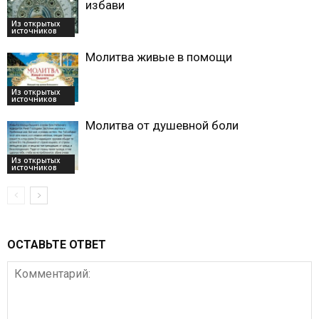
избави
Из открытых
источников
Молитва живые в помощи
Из открытых
источников
Молитва от душевной боли
Из открытых
источников
ОСТАВЬТЕ ОТВЕТ