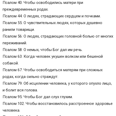
Псалом 40: Чтобы освободились матери при
преждевременных родах.
Псалом 44: О людях, страдающих сердцем и почками.
Псалом 55: О чувствительных людях, которых душевно
ранили товарищи.
Псалом 56: О людях, страдающих головной болью от многих
переживаний.
Псалом 58: О немых, чтобы Бог дал им речь.
Псалом 63: Когда человек укушен волком или бешеной
собакой.
Псалом 67: Чтобы освободиться матерям при сложных
родах, когда сильно страждут.
Псалом 79: Об исцелении человека, у которого опухло лицо,
и болит вся голова.
Псалом 95: Чтобы Бог дал слух глухим.
Псалом 102: Чтобы восстановилось расстроенное здоровье
человека.