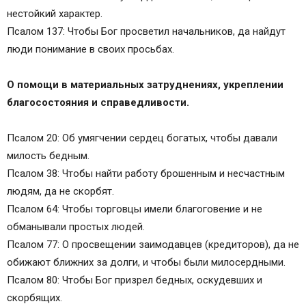
нестойкий характер.
Псалом 137: Чтобы Бог просветил начальников, да найдут
люди понимание в своих просьбах.
О помощи в материальных затруднениях, укреплении
благосостояния и справедливости.
Псалом 20: Об умягчении сердец богатых, чтобы давали
милость бедным.
Псалом 38: Чтобы найти работу брошенным и несчастным
людям, да не скорбят.
Псалом 64: Чтобы торговцы имели благоговение и не
обманывали простых людей.
Псалом 77: О просвещении заимодавцев (кредиторов), да не
обижают ближних за долги, и чтобы были милосердными.
Псалом 80: Чтобы Бог призрел бедных, оскудевших и
скорбящих.