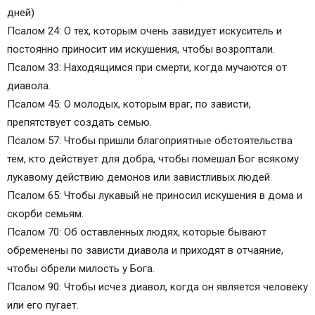
дней)
Псалом 24: О тех, которым очень завидует искуситель и
постоянно приносит им искушения, чтобы возроптали.
Псалом 33: Находящимся при смерти, когда мучаются от
диавола.
Псалом 45: О молодых, которым враг, по зависти,
препятствует создать семью.
Псалом 57: Чтобы пришли благоприятные обстоятельства
тем, кто действует для добра, чтобы помешал Бог всякому
лукавому действию демонов или завистливых людей.
Псалом 65: Чтобы лукавый не приносил искушения в дома и
скорби семьям.
Псалом 70: Об оставленных людях, которые бывают
обременены по зависти диавола и приходят в отчаяние,
чтобы обрели милость у Бога.
Псалом 90: Чтобы исчез диавол, когда он является человеку
или его пугает.