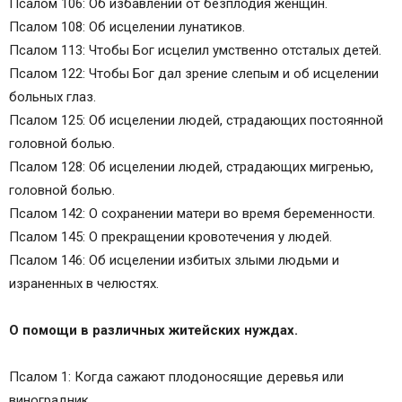
Псалом 106: Об избавлении от безплодия женщин.
Псалом 108: Об исцелении лунатиков.
Псалом 113: Чтобы Бог исцелил умственно отсталых детей.
Псалом 122: Чтобы Бог дал зрение слепым и об исцелении
больных глаз.
Псалом 125: Об исцелении людей, страдающих постоянной
головной болью.
Псалом 128: Об исцелении людей, страдающих мигренью,
головной болью.
Псалом 142: О сохранении матери во время беременности.
Псалом 145: О прекращении кровотечения у людей.
Псалом 146: Об исцелении избитых злыми людьми и
израненных в челюстях.
О помощи в различных житейских нуждах.
Псалом 1: Когда сажают плодоносящие деревья или
виноградник.