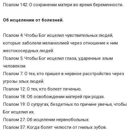
Псалом 142: О сохранении матери во время беременности.
Об исцелении от болезней.
Псалом 4: Чтобы Бог исцелил чувствительных людей,
которые заболели меланхолией через отношение к ним
жестокосердных людей.
Псалом 5: Чтобы Бог исцелил глаза, ударенные злым
человеком.
Псалом 7: О тех, кто пришел в нервное расстройство через
угрозы злых людей.
Псалом 12: О тех, кто болеет печенью.
Псалом 18: Об освобождении матерей при родах.
Псалом 19: О супругах, бездетных по причине увечья, чтобы
Бог исцелил их.
Псалом 27: Об исцелении нервнобольных.
Псалом 37: Когда болят челюсти от гнилых зубов.