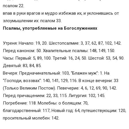
псалом 22.
впав в руки врагов и мудро избежав их, и уклонившись от
злоумышлении их: псалом 33.
Псалмы, употребляемые на Богослужениях
Утреня: Начало: 19, 20. Шестопсалмие: 3, 37, 62, 87, 102, 142.
Перед каноном: 50. Хвалительные псалмы: 148, 149, 150.
Часы: Первый: 5, 89, 100. Третий: 16, 24, 50. Шестой: 53, 54, 90.
Девятый: 83, 84, 85.
Вечеря: Предначинательный: 103, “Блажен муж”: 1. На
“Господи, воззвах”: 140, 141, 129, 116. В конце вечерни: 33
(Только Великим Постом). Певечерие: 4, 6, 12, 69, 90, 142.
Перед причащением: 22, 33, 115. Литургия: 102, 145.
Погребение: 118. Молебны: о болящем: 70,
благодарственный: 117, Новый год: 64, путешествующим: 120,
просительный молебен: 142.