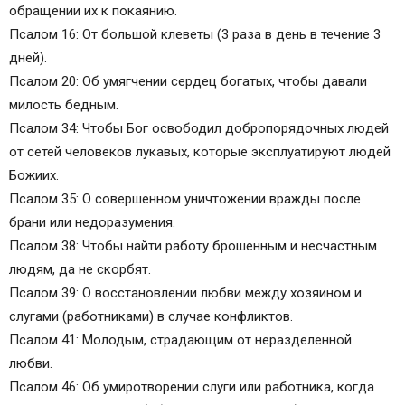
обращении их к покаянию.
Псалом 16: От большой клеветы (3 раза в день в течение 3
дней).
Псалом 20: Об умягчении сердец богатых, чтобы давали
милость бедным.
Псалом 34: Чтобы Бог освободил добропорядочных людей
от сетей человеков лукавых, которые эксплуатируют людей
Божиих.
Псалом 35: О совершенном уничтожении вражды после
брани или недоразумения.
Псалом 38: Чтобы найти работу брошенным и несчастным
людям, да не скорбят.
Псалом 39: О восстановлении любви между хозяином и
слугами (работниками) в случае конфликтов.
Псалом 41: Молодым, страдающим от неразделенной
любви.
Псалом 46: Об умиротворении слуги или работника, когда