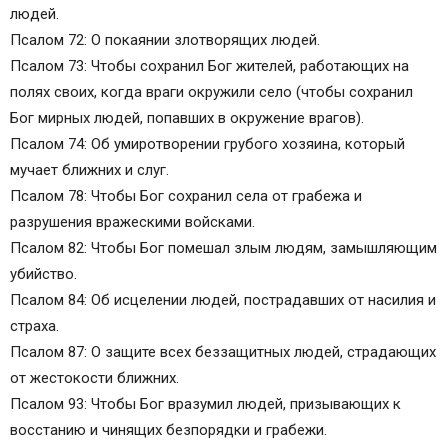
людей.
Псалом 72: О покаянии злотворящих людей.
Псалом 73: Чтобы сохранил Бог жителей, работающих на
полях своих, когда враги окружили село (чтобы сохранил
Бог мирных людей, попавших в окружение врагов).
Псалом 74: Об умиротворении грубого хозяина, который
мучает ближних и слуг.
Псалом 78: Чтобы Бог сохранил села от грабежа и
разрушения вражескими войсками.
Псалом 82: Чтобы Бог помешал злым людям, замышляющим
убийство.
Псалом 84: Об исцелении людей, пострадавших от насилия и
страха.
Псалом 87: О защите всех беззащитных людей, страдающих
от жестокости ближних.
Псалом 93: Чтобы Бог вразумил людей, призывающих к
восстанию и чинящих безпорядки и грабежи.