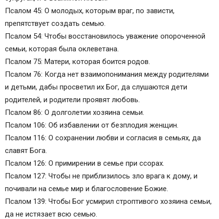
Псалом 45: О молодых, которым враг, по зависти,
препятствует создать семью.
Псалом 54: Чтобы восстановилось уважение опороченной
семьи, которая была оклеветана.
Псалом 75: Матери, которая боится родов.
Псалом 76: Когда нет взаимопонимания между родителями
и детьми, дабы просветил их Бог, да слушаются дети
родителей, и родители проявят любовь.
Псалом 86: О долголетии хозяина семьи.
Псалом 106: Об избавлении от безплодия женщин.
Псалом 116: О сохранении любви и согласия в семьях, да
славят Бога.
Псалом 126: О примирении в семье при ссорах.
Псалом 127: Чтобы не приблизилось зло врага к дому, и
почивали на семье мир и благословение Божие.
Псалом 139: Чтобы Бог усмирил строптивого хозяина семьи,
да не истязает всю семью.