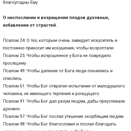
благоугодны Ему.
О ниспослании и возращении плодов духовных,
избавлении от страстей.
Псалом 24: О тех, которым очень завидует искуситель и
постоянно приносит им искушения, чтобы возроптали.
Псалом 25: Чтобы испрошенное у Бога не повредило
просящему.
Псалом 49: Чтобы далекие от Бога люди покаялись и
спаслись.
Псалом 61: Чтобы Бог отвратил испытания от малодушного
человека, не имеющего терпения и ропщущего.
Псалом 91: Чтобы Бог дал разум людям, дабы преуспевали
духовно.
Псалом 97: Чтобы Бог послал утешение скорбящим людям.
Псалом 98: Чтобы Бог благословил и послал благодать