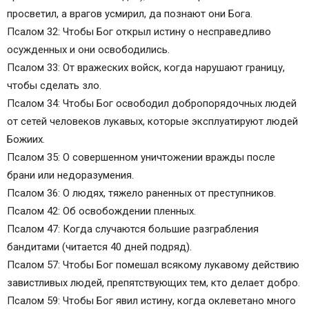
просветил, а врагов усмирил, да познают они Бога.
Псалом 32: Чтобы Бог открыл истину о несправедливо
осужденных и они освободились.
Псалом 33: От вражеских войск, когда нарушают границу,
чтобы сделать зло.
Псалом 34: Чтобы Бог освободил добропорядочных людей
от сетей человеков лукавых, которые эксплуатируют людей
Божиих.
Псалом 35: О совершенном уничтожении вражды после
брани или недоразумения.
Псалом 36: О людях, тяжело раненных от преступников.
Псалом 42: Об освобождении пленных.
Псалом 47: Когда случаются большие разграбления
бандитами (читается 40 дней подряд).
Псалом 57: Чтобы Бог помешал всякому лукавому действию
завистливых людей, препятствующих тем, кто делает добро.
Псалом 59: Чтобы Бог явил истину, когда оклеветано много