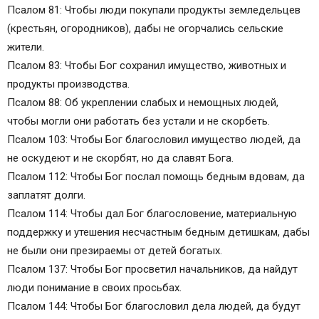
Псалом 81: Чтобы люди покупали продукты земледельцев
(крестьян, огородников), дабы не огорчались сельские
жители.
Псалом 83: Чтобы Бог сохранил имущество, животных и
продукты производства.
Псалом 88: Об укреплении слабых и немощных людей,
чтобы могли они работать без устали и не скорбеть.
Псалом 103: Чтобы Бог благословил имущество людей, да
не оскудеют и не скорбят, но да славят Бога.
Псалом 112: Чтобы Бог послал помощь бедным вдовам, да
заплатят долги.
Псалом 114: Чтобы дал Бог благословение, материальную
поддержку и утешения несчастным бедным детишкам, дабы
не были они презираемы от детей богатых.
Псалом 137: Чтобы Бог просветил начальников, да найдут
люди понимание в своих просьбах.
Псалом 144: Чтобы Бог благословил дела людей, да будут