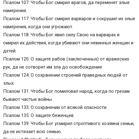
Псалом 107: Чтобы Бог смирил врагов, да переменят злые
намерения.
Псалом 117: Чтобы Бог смирил варваров и сокрушил их злые
намерения, когда они угрожают.
Псалом 118: Чтобы Бог явил силу Свою на варварах и
смирил их действия, когда убивают они невинных женщин и
детей.
Псалом 120: О защите рабов (заключенных) от вражеских
рук, да не сотворят им зла до освобождения.
Псалом 124: О сохранении строений праведных людей от
злых.
Псалом 131: Чтобы Бог помиловал народ, когда по грехам
бывают частые войны.
Псалом 133: О сохранении от всякой опасности.
Псалом 135: О защите беженцев.
Псалом 139: Чтобы Бог усмирил строптивого хозяина семьи,
да не истязает всю семью.