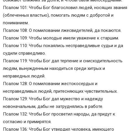
обижают ближних за долги, и чтобы были милосердными.
Псалом 101: Чтобы Бог благословил людей, носящих звания
(облеченных властью), помогать людям с добротой и
пониманием.
Псалом 108: О помиловании лжесвидетелей, да покаются.
Псалом 109: Чтобы молодые имели уважение к старшим.
Псалом 110: Чтобы покаялись несправедливые судьи и да
судили справедливо.
Псалом 119: Чтобы Бог дал терпение и снисходительность
людям, вынужденным находиться среди хитрых и
неправедных людей.
Псалом 128: О помиловании жестокосердых и
несправедливых людей, притесняющих чувствительных.
Псалом 129: Чтобы Бог дал мужество и надежду
новоначальным, дабы не затруднялись в работе.
Псалом 132: Чтобы Бог просветил народы, да придут к
согласию и примирятся.
Псалом 136: Чтобы Бог утвердил человека, имеющего