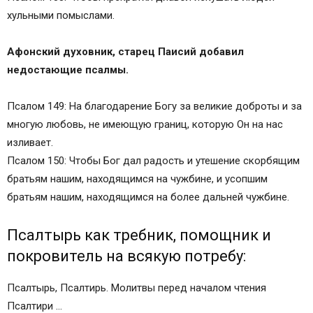
хульными помыслами.
Афонский духовник, старец Паисий добавил
недостающие псалмы.
Псалом 149: На благодарение Богу за великие доброты и за
многую любовь, не имеющую границ, которую Он на нас
изливает.
Псалом 150: Чтобы Бог дал радость и утешение скорбящим
братьям нашим, находящимся на чужбине, и усопшим
братьям нашим, находящимся на более дальней чужбине.
Псалтырь как требник, помощник и
покровитель на всякую потребу:
Псалтырь, Псалтирь. Молитвы перед началом чтения
Псалтири …