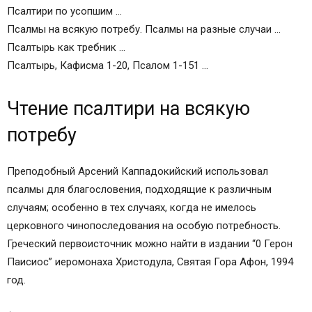
Псалтири по усопшим …
Псалмы на всякую потребу. Псалмы на разные случаи …
Псалтырь как требник …
Псалтырь, Кафисма 1-20, Псалом 1-151 …
Чтение псалтири на всякую
потребу
Преподобный Арсений Каппадокийский использовал
псалмы для благословения, подходящие к различным
случаям; особенно в тех случаях, когда не имелось
церковного чинопоследования на особую потребность.
Греческий первоисточник можно найти в издании “0 Герон
Паисиос” иеромонаха Христодула, Святая Гора Афон, 1994
год.