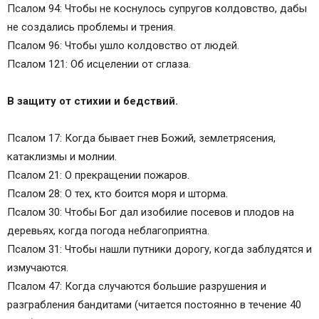
Псалом 94: Чтобы не коснулось супругов колдовство, дабы
не создались проблемы и трения.
Псалом 96: Чтобы ушло колдовство от людей.
Псалом 121: Об исцелении от сглаза.
В защиту от стихии и бедствий.
Псалом 17: Когда бывает гнев Божий, землетрясения,
катаклизмы и молнии.
Псалом 21: О прекращении пожаров.
Псалом 28: О тех, кто боится моря и шторма.
Псалом 30: Чтобы Бог дал изобилие посевов и плодов на
деревьях, когда погода неблагоприятна.
Псалом 31: Чтобы нашли путники дорогу, когда заблудятся и
измучаются.
Псалом 47: Когда случаются большие разрушения и
разграбления бандитами (читается постоянно в течение 40