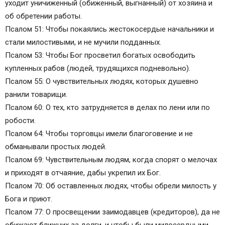
уходит уничиженный (обиженный, выгнанный) от хозяина и
об обретении работы.
Псалом 51: Чтобы покаялись жестокосердые начальники и
стали милостивыми, и не мучили подданных.
Псалом 53: Чтобы Бог просветил богатых освободить
купленных рабов (людей, трудящихся подневольно).
Псалом 55: О чувствительных людях, которых душевно
ранили товарищи.
Псалом 60: О тех, кто затрудняется в делах по лени или по
робости.
Псалом 64: Чтобы торговцы имели благоговение и не
обманывали простых людей.
Псалом 69: Чувствительным людям, когда спорят о мелочах
и приходят в отчаяние, дабы укрепил их Бог.
Псалом 70: Об оставленных людях, чтобы обрели милость у
Бога и приют.
Псалом 77: О просвещении заимодавцев (кредиторов), да не