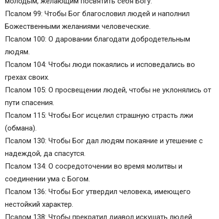
молодым, желающим посвятить себя Богу.
Псалом 99: Чтобы Бог благословил людей и наполнил
Божественными желаниями человеческие.
Псалом 100: О даровании благодати добродетельным
людям.
Псалом 104: Чтобы люди покаялись и исповедались во
грехах своих.
Псалом 105: О просвещении людей, чтобы не уклонялись от
пути спасения.
Псалом 115: Чтобы Бог исцелил страшную страсть лжи
(обмана).
Псалом 130: Чтобы Бог дал людям покаяние и утешение с
надеждой, да спасутся.
Псалом 134: О сосредоточении во время молитвы и
соединении ума с Богом.
Псалом 136: Чтобы Бог утвердил человека, имеющего
нестойкий характер.
Псалом 138: Чтобы прекратил диавол искушать людей