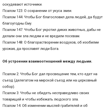
оскудевают источники.
Псалом 123: О сохранении от укуса змеи.
Псалом 144: Чтобы Бог благословил дела людей, да будут
благоугодны Ему.
Псалом 147: Чтобы Бог укротил диких животных, дабы не
делали они зла людям и не вредили посевам.
Псалом 148: О благорастворении воздухов, об изобилии
урожая, да прославят люди Бога.
Об устроении взаимоотношений между людьми.
Псалом 2: Чтобы Бог дал просвещение тем, кто едет на
съезд (делегатом на мирской съезд или на церковный
собор).
Псалом 3: Чтобы не обидеть несправедливо своих
товарищей и чтобы избежать людского зла.
Псалом 14: Об изменении мыслей грабителей и об