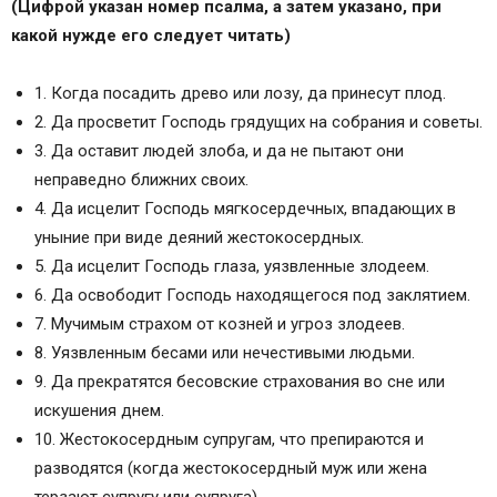
(Цифрой указан номер псалма, а затем указано, при
какой нужде его следует читать)
1. Когда посадить древо или лозу, да принесут плод.
2. Да просветит Господь грядущих на собрания и советы.
3. Да оставит людей злоба, и да не пытают они
неправедно ближних своих.
4. Да исцелит Господь мягкосердечных, впадающих в
уныние при виде деяний жестокосердных.
5. Да исцелит Господь глаза, уязвленные злодеем.
6. Да освободит Господь находящегося под заклятием.
7. Мучимым страхом от козней и угроз злодеев.
8. Уязвленным бесами или нечестивыми людьми.
9. Да прекратятся бесовские страхования во сне или
искушения днем.
10. Жестокосердным супругам, что препираются и
разводятся (когда жестокосердный муж или жена