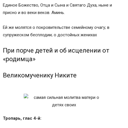
Единое Божество, Отца и Сына и Святаго Духа, ныне и
присно и во веки веков. Аминь.
Ей же молятся о покровительстве семейному очагу; в
супружеском бесплодии; о достойных женихах
При порче детей и об исцелении от
«родимца»
Великомученику Никите
Тропарь, глас 4-й: