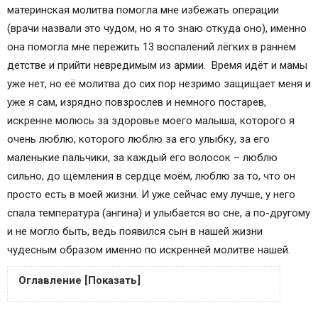
материнская молитва помогла мне избежать операции
(врачи назвали это чудом, но я то знаю откуда оно), именно
она помогла мне пережить 13 воспалений лёгких в раннем
детстве и прийти невредимым из армии. Время идёт и мамы
уже нет, но её молитва до сих пор незримо защищает меня и
уже я сам, изрядно повзрослев и немного постарев,
искренне молюсь за здоровье моего малыша, которого я
очень люблю, которого люблю за его улыбку, за его
маленькие пальчики, за каждый его волосок – люблю
сильно, до щемления в сердце моём, люблю за то, что он
просто есть в моей жизни. И уже сейчас ему лучше, у него
спала температура (ангина) и улыбается во сне, а по-другому
и не могло быть, ведь появился сын в нашей жизни
чудесным образом именно по искренней молитве нашей.
Оглавление [Показать]
Благословляйте своих детей