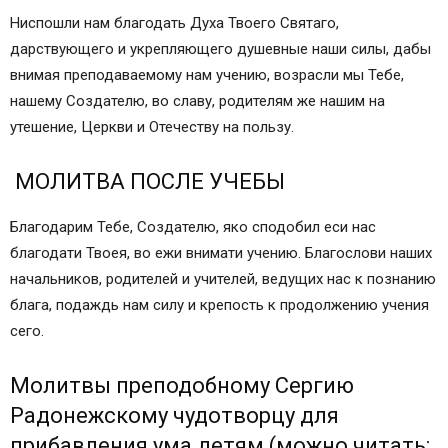
Ниспошли нам благодать Духа Твоего Святаго,
дарствующего и укрепляющего душевные наши силы, дабы
внимая преподаваемому нам учению, возрасли мы Тебе,
нашему Создателю, во славу, родителям же нашим на
утешение, Церкви и Отечеству на пользу.
МОЛИТВА ПОСЛЕ УЧЕБЫ
Благодарим Тебе, Создателю, яко сподобил еси нас
благодати Твоея, во ежи внимати учению. Благослови наших
начальников, родителей и учителей, ведущих нас к познанию
блага, подаждь нам силу и крепость к продолжению учения
сего.
Молитвы преподобному Сергию
Радонежскому чудотворцу для
прибавления ума детям (можно читать: