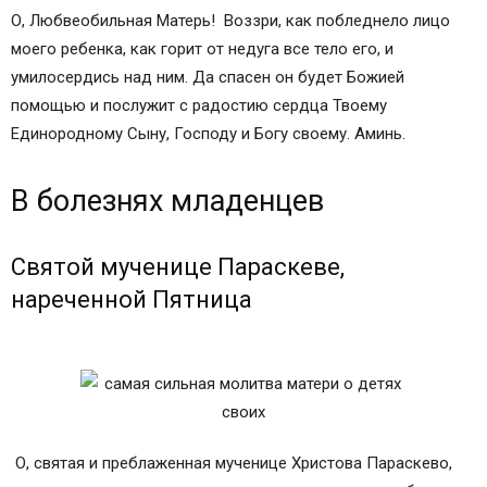
О, Любвеобильная Матерь! Воззри, как побледнело лицо
моего ребенка, как горит от недуга все тело его, и
умилосердись над ним. Да спасен он будет Божией
помощью и послужит с радостию сердца Твоему
Единородному Сыну, Господу и Богу своему. Аминь.
В болезнях младенцев
Святой мученице Параскеве,
нареченной Пятница
О, святая и преблаженная мученице Христова Параскево,