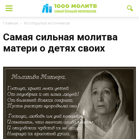
Главная
Из открытых источников
Самая сильная молитва
матери о детях своих