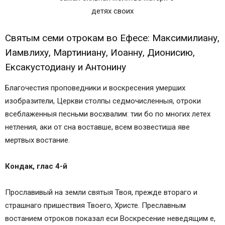
Святым семи отрокам во Ефесе: Максимилиану,
Иамвлиху, Мартиниану, Иоанну, Дионисию,
Ексакустодиану и Антонину
Благочестия проповедники и воскресения умерших
изобразители, Церкви столпы седмочисленныя, отроки
всеблаженныя песньми восхвалим: тии бо по многих летех
нетления, аки от сна воставше, всем возвестиша яве
мертвых востание.
Кондак, глас 4-й
Прославивый на земли святыя Твоя, прежде втораго и
страшнаго пришествия Твоего, Христе. Преславным
востанием отроков показал еси Воскресение неведящим е,