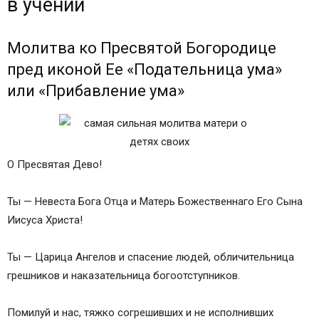
в учении
Молитва ко Пресвятой Богородице
пред иконой Ее «Подательница ума»
или «Прибавление ума»
О Пресвятая Дево!
Ты — Невеста Бога Отца и Матерь Божественнаго Его Сына
Иисуса Христа!
Ты — Царица Ангелов и спасение людей, обличительница
грешников и наказательница богоотступников.
Помилуй и нас, тяжко согрешивших и не исполнивших