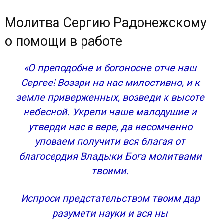
Молитва Сергию Радонежскому
о помощи в работе
«О преподобне и богоносне отче наш
Сергее! Воззри на нас милостивно, и к
земле приверженных, возведи к высоте
небесной. Укрепи наше малодушие и
утверди нас в вере, да несомненно
уповаем получити вся благая от
благосердия Владыки Бога молитвами
твоими.
Испроси предстательством твоим дар
разумети науки и вся ны