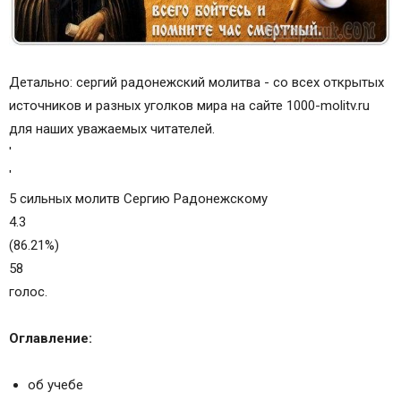
Детально: сергий радонежский молитва - со всех открытых
источников и разных уголков мира на сайте 1000-molitv.ru
для наших уважаемых читателей.
'
'
5 сильных молитв Сергию Радонежскому
4.3
(86.21%)
58
голос.
Оглавление:
об учебе