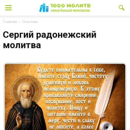
Главная
Псаломы
Сергий радонежский
молитва