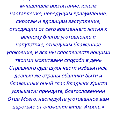
младенцем воспитание, юным
наставление, неведущим вразумление,
сиротам и вдовицам заступление,
отходящим от сего временнаго жития к
вечному благое уготовление и
напутствие, отшедшим блаженное
упокоение, и вся ны споспешествующими
твоими молитвами сподоби в день
Страшнаго суда шуия части избавитися,
десныя же страны общники быти и
блаженный оный глас Владыки Христа
услышати: приидите, благословеннии
Отца Моего, наследуйте уготованное вам
царствие от сложения мира. Аминь.»