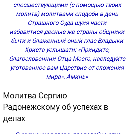
спосшествующими (с помощью твоих
молитв) молитвами сподоби в день
Страшного Суда шуия части
избавитися десные же страны общники
быти и блаженный оный глас Владыки
Христа услышати: «Приидите,
благословеннии Отца Моего, наследуйте
уготованное вам Царствие от сложения
мира». Аминь»
Молитва Сергию
Радонежскому об успехах в
делах