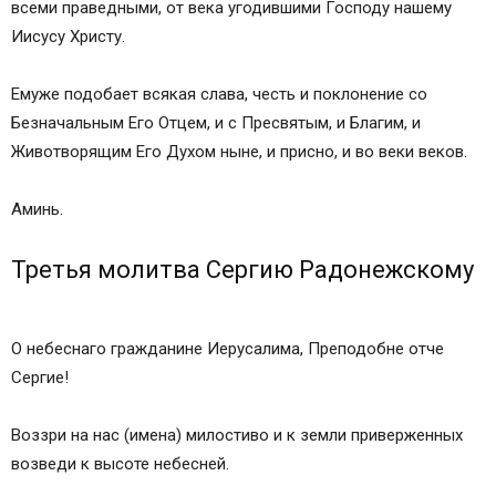
всеми праведными, от века угодившими Господу нашему
Иисусу Христу.
Емуже подобает всякая слава, честь и поклонение со
Безначальным Его Отцем, и с Пресвятым, и Благим, и
Животворящим Его Духом ныне, и присно, и во веки веков.
Аминь.
Третья молитва Сергию Радонежскому
О небеснаго гражданине Иерусалима, Преподобне отче
Сергие!
Воззри на нас (имена) милостиво и к земли приверженных
возведи к высоте небесней.