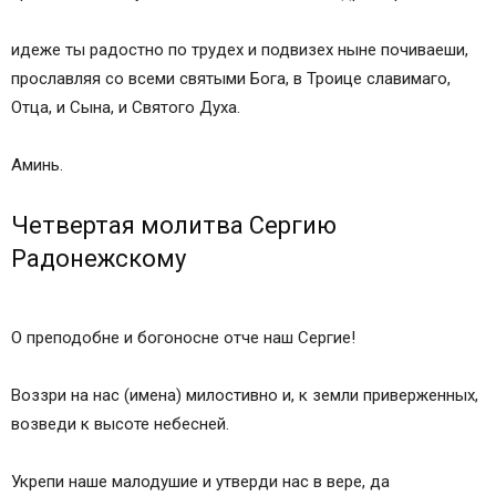
идеже ты радостно по трудех и подвизех ныне почиваеши,
прославляя со всеми святыми Бога, в Троице славимаго,
Отца, и Сына, и Святого Духа.
Аминь.
Четвертая молитва Сергию
Радонежскому
О преподобне и богоносне отче наш Сергие!
Воззри на нас (имена) милостивно и, к земли приверженных,
возведи к высоте небесней.
Укрепи наше малодушие и утверди нас в вере, да