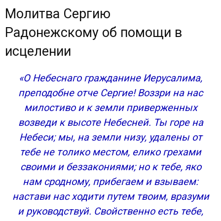
Молитва Сергию
Радонежскому об помощи в
исцелении
«О Небеснаго гражданине Иерусалима,
преподобне отче Сергие! Воззри на нас
милостиво и к земли приверженных
возведи к высоте Небесней. Ты горе на
Небеси; мы, на земли низу, удалены от
тебе не толико местом, елико грехами
своими и беззакониями; но к тебе, яко
нам сродному, прибегаем и взываем:
настави нас ходити путем твоим, вразуми
и руководствуй. Свойственно есть тебе,