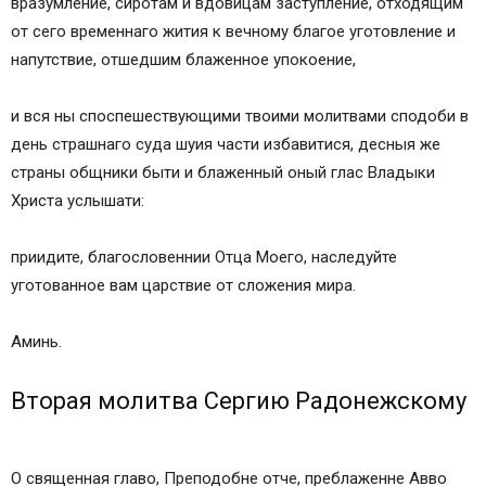
вразумление, сиротам и вдовицам заступление, отходящим
от сего временнаго жития к вечному благое уготовление и
напутствие, отшедшим блаженное упокоение,
и вся ны споспешествующими твоими молитвами сподоби в
день страшнаго суда шуия части избавитися, десныя же
страны общники быти и блаженный оный глас Владыки
Христа услышати:
приидите, благословеннии Отца Моего, наследуйте
уготованное вам царствие от сложения мира.
Аминь.
Вторая молитва Сергию Радонежскому
О священная главо, Преподобне отче, преблаженне Авво