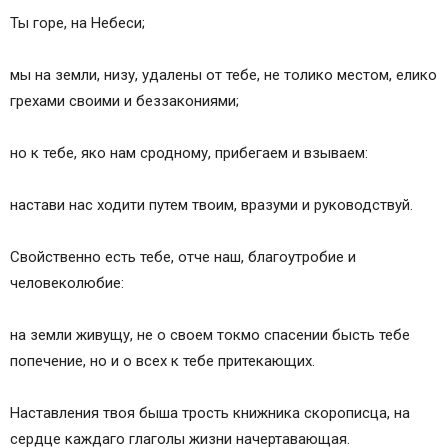
Ты горе, на Небеси;
мы на земли, низу, удалены от тебе, не толико местом, елико
грехами своими и беззакониями;
но к тебе, яко нам сродному, прибегаем и взываем:
настави нас ходити путем твоим, вразуми и руководствуй.
Свойственно есть тебе, отче наш, благоутробие и
человеколюбие:
на земли живущу, не о своем токмо спасении бысть тебе
попечение, но и о всех к тебе притекающих.
Наставления твоя быша трость книжника скорописца, на
сердце каждаго глаголы жизни начертавающая.