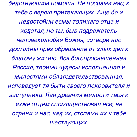
бедствующим помощь. Не посрами нас, к
тебе с верою притекающих. Аще бо и
недостойни есмы толикаго отца и
ходатая, но ты, быв подражатель
человеколюбия Божия, сотвори нас
достойны чрез обращение от злых дел к
благому житию. Вся богопросвещенная
Россия, твоими чудесы исполненная и
милостями облагодетельствованная,
исповедует тя быти своего покровителя и
заступника. Яви древния милости твоя и
ихже отцем спомоществовал еси, не
отрини и нас, чад их, стопами их к тебе
шествующих.