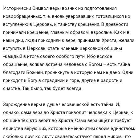
Исторически Символ веры возник из подготовления
новообращенных, т. е. вновь уверовавших, готовящихся ко
вступлению в Церковь, к таинству крещения. В древности
принимали крещение, главным образом, взрослые. Как и в
наши дни, люди приходили к вере, принимали Христа, желали
вступить в Церковь, стать членами церковной общины
-каждый в итоге своего особого пути. Ибо всякое
обращение, всякая встреча человека с Богом – есть тайна
благодати Божией, проникнуть в которую нам не дано. Одни
приходят к Богу в страдании и горе, другие в радости и
счастье. Так было, так будет всегда.
Зарождение веры в душе человеческой есть тайна. И,
однако, сама вера во Христа приводит человека к Церкви, к
общине тех, кто верит во Христа. Сама вера ищет и требует
единства верующих, которые именно этим своим единством,
любовью друг ко другу свидетельствуют перед миром, что