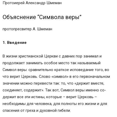
Протоиерей Александр Шмеман
Объяснение “Символа веры”
протопресвитер А. Шмеман
1. Введение
В жизни христианской Церкви с давних пор занимал и
продолжает занимать особое место так называемый
Символ веры: сравнительно краткое исповедание того, во
что верит Церковь. Слово «символ» в его первоначальном
значении можно перевести так: то, что «держит вместе,
соединяет, содержит». Так вот, Символ веры именно со-
держит все эти истины, которые – верит Церковь –
необходимы для человека, для полноты его жизни и для
спасения от греха и духовной гибели.