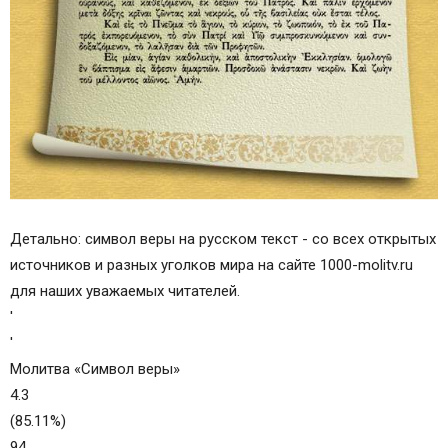
Детально: символ веры на русском текст - со всех открытых
источников и разных уголков мира на сайте 1000-molitv.ru
для наших уважаемых читателей.
'
'
Молитва «Символ веры»
4.3
(85.11%)
94