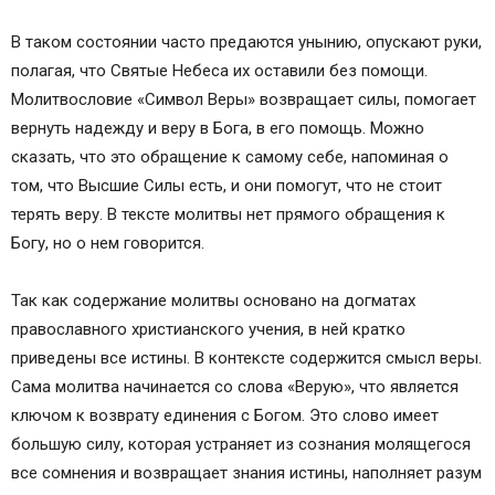
В таком состоянии часто предаются унынию, опускают руки,
полагая, что Святые Небеса их оставили без помощи.
Молитвословие «Символ Веры» возвращает силы, помогает
вернуть надежду и веру в Бога, в его помощь. Можно
сказать, что это обращение к самому себе, напоминая о
том, что Высшие Силы есть, и они помогут, что не стоит
терять веру. В тексте молитвы нет прямого обращения к
Богу, но о нем говорится.
Так как содержание молитвы основано на догматах
православного христианского учения, в ней кратко
приведены все истины. В контексте содержится смысл веры.
Сама молитва начинается со слова «Верую», что является
ключом к возврату единения с Богом. Это слово имеет
большую силу, которая устраняет из сознания молящегося
все сомнения и возвращает знания истины, наполняет разум