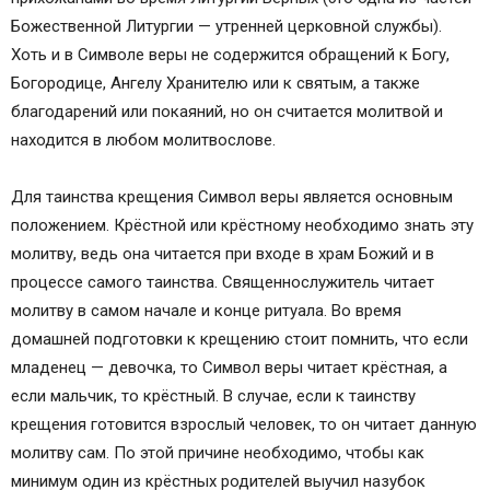
Божественной Литургии — утренней церковной службы).
Хоть и в Символе веры не содержится обращений к Богу,
Богородице, Ангелу Хранителю или к святым, а также
благодарений или покаяний, но он считается молитвой и
находится в любом молитвослове.
Для таинства крещения Символ веры является основным
положением. Крёстной или крёстному необходимо знать эту
молитву, ведь она читается при входе в храм Божий и в
процессе самого таинства. Священнослужитель читает
молитву в самом начале и конце ритуала. Во время
домашней подготовки к крещению стоит помнить, что если
младенец — девочка, то Символ веры читает крёстная, а
если мальчик, то крёстный. В случае, если к таинству
крещения готовится взрослый человек, то он читает данную
молитву сам. По этой причине необходимо, чтобы как
минимум один из крёстных родителей выучил назубок