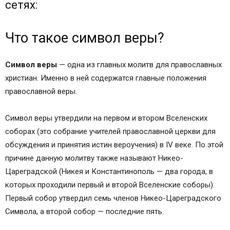
сетях:
Что такое символ веры?
Символ веры
— одна из главных молитв для православных
христиан. Именно в ней содержатся главные положения
православной веры.
Символ веры утвердили на первом и втором Вселенских
соборах (это собрание учителей православной церкви для
обсуждения и принятия истин вероучения) в IV веке. По этой
причине данную молитву также называют Никео-
Цареградской (Никея и Константинополь — два города, в
которых проходили первый и второй Вселенские соборы).
Первый собор утвердил семь членов Никео-Цареградского
Символа, а второй собор — последние пять.