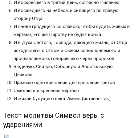
И воскресшего в третий день, согласно Писанию.
И восшедшего на небеса, и сидящего по правую
сторону Отца.
И снова грядущего со славою, чтобы судить живых и
мертвых, Его же Царству не будет конца.
И в Духа Святого, Господа, дающего жизнь, от Отца
исходящего, с Отцом и Сыном сопоклоняемого и
прославляемого, говорившего через пророков.
В единую, Святую, Соборную и Апостольскую
Церковь.
Признаю одно крещение для прощения грехов.
Ожидаю воскресения мертвых.
И жизни будущего века. Аминь (истинно так).
Текст молитвы Символ веры с
ударениями