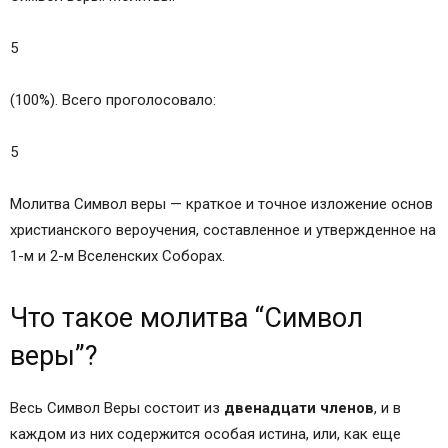
5
(100%). Всего проголосовало:
5
Молитва Символ веры — краткое и точное изложение основ
христианского вероучения, составленное и утвержденное на
1-м и 2-м Вселенских Соборах.
Что такое молитва “Символ
веры”?
Весь Символ Веры состоит из
двенадцати членов
, и в
каждом из них содержится особая истина, или, как еще