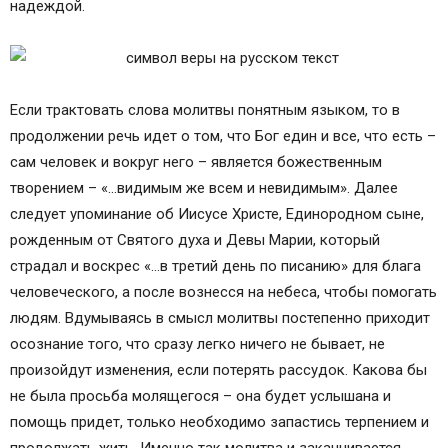
надеждой.
Если трактовать слова молитвы понятным языком, то в
продолжении речь идет о том, что Бог един и все, что есть –
сам человек и вокруг него – является божественным
творением – «…видимым же всем и невидимым». Далее
следует упоминание об Иисусе Христе, Единородном сыне,
рожденным от Святого духа и Девы Марии, который
страдал и воскрес «…в третий день по писанию» для блага
человеческого, а после вознесся на небеса, чтобы помогать
людям. Вдумываясь в смысл молитвы постепенно приходит
осознание того, что сразу легко ничего не бывает, не
произойдут изменения, если потерять рассудок. Какова бы
не была просьба молящегося – она будет услышана и
помощь придет, только необходимо запастись терпением и
продолжать жить. Именно так молитва и заканчивается,