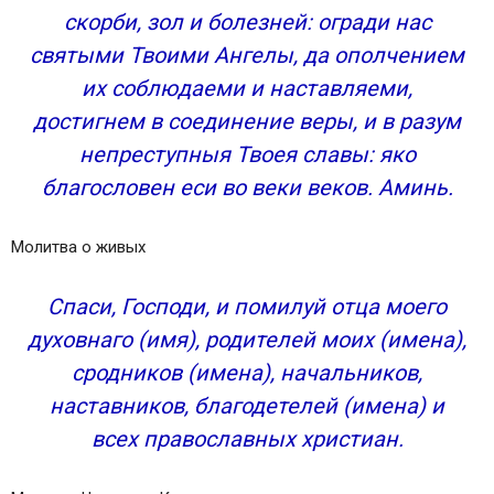
скорби, зол и болезней: огради нас
святыми Твоими Ангелы, да ополчением
их соблюдаеми и наставляеми,
достигнем в соединение веры, и в разум
непреступныя Твоея славы: яко
благословен еси во веки веков. Аминь.
Молитва о живых
Спаси, Господи, и помилуй отца моего
духовнаго (имя), родителей моих (имена),
сродников (имена), начальников,
наставников, благодетелей (имена) и
всех православных христиан.