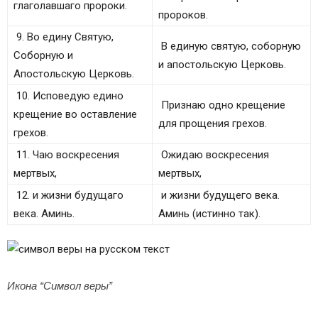
глаголавшаго пророки.
пророков.
9. Во едину Святую,
В единую святую, соборную
Соборную и
и апостольскую Церковь.
Апостольскую Церковь.
10. Исповедую едино
Признаю одно крещение
крещение во оставление
для прощения грехов.
грехов.
11. Чаю воскресения
Ожидаю воскресения
мертвых,
мертвых,
12. и жизни будущаго
и жизни будущего века.
века. Аминь.
Аминь (истинно так).
Икона “Символ веры”