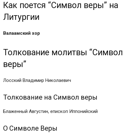
Как поется “Символ веры” на
Литургии
Валаамский хор
Толкование молитвы “Символ
веры”
Лосский Владимир Николаевич
Толкование на Символ веры
Блаженный Августин, епископ Иппонийский
О Символе Веры