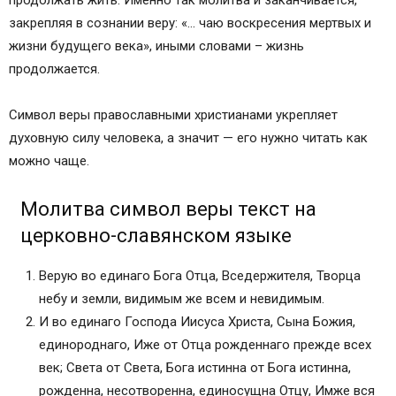
закрепляя в сознании веру: «… чаю воскресения мертвых и
жизни будущего века», иными словами – жизнь
продолжается.
Символ веры православными христианами укрепляет
духовную силу человека, а значит — его нужно читать как
можно чаще.
Молитва символ веры текст на
церковно-славянском языке
Верую во единаго Бога Отца, Вседержителя, Творца
небу и земли, видимым же всем и невидимым.
И во единаго Господа Иисуса Христа, Сына Божия,
единороднаго, Иже от Отца рожденнаго прежде всех
век; Света от Света, Бога истинна от Бога истинна,
рожденна, несотворенна, единосущна Отцу, Имже вся