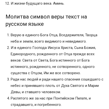
И жизни будущаго века. Аминь.
Молитва символ веры текст на
русском языке
Верую в единого Бога Отца, Вседержителя, Творца
неба и земли, всего видимого и невидимого.
И в единого Господа Иисуса Христа, Сына Божия,
Единородного, рожденного от Отца прежде всех
веков: Света от Света, Бога истинного от Бога
истинного, рожденного, не сотворенного, одного
существа с Отцом, Им же все сотворено.
Ради нас людей и ради нашего спасения сошедшего с
небес и принявшего плоть от Духа Святого и Марии
Девы, и ставшего человеком.
Распятого же за нас при Понтийском Пилате, и
страдавшего, и погребенного.