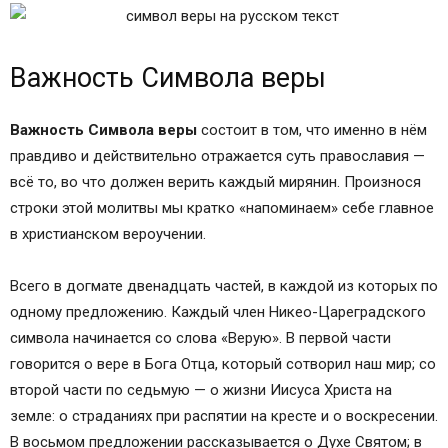
Важность Символа веры
Важность Символа веры
состоит в том, что именно в нём
правдиво и действительно отражается суть православия —
всё то, во что должен верить каждый мирянин. Произнося
строки этой молитвы мы кратко «напоминаем» себе главное
в христианском вероучении.
Всего в догмате двенадцать частей, в каждой из которых по
одному предложению. Каждый член Никео-Цареградского
символа начинается со слова «Верую». В первой части
говорится о вере в Бога Отца, который сотворил наш мир; со
второй части по седьмую — о жизни Иисуса Христа на
земле: о страданиях при распятии на кресте и о воскресении.
В восьмом предложении рассказывается о Духе Святом; в