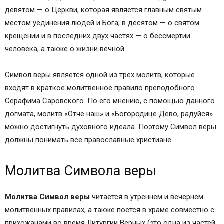
девятом — о Церкви, которая является главным святым
местом уединения людей и Бога; в десятом — о святом
крещении и в последних двух частях — о бессмертии
человека, а также о жизни вечной.
Символ веры является одной из трёх молитв, которые
входят в краткое молитвенное правило преподобного
Серафима Саровского. По его мнению, с помощью данного
догмата, молитв «Отче наш» и «Богородице Дево, радуйся»
можно достигнуть духовного идеала. Поэтому Символ веры
должны понимать все православные христиане.
Молитва Символа веры
Молитва Символ веры
читается в утреннем и вечернем
молитвенных правилах, а также поётся в храме совместно с
прихожанами во время Литургии Верных (это одна из частей