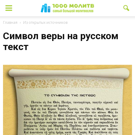
Главная
Из открытых источников
Символ веры на русском
текст