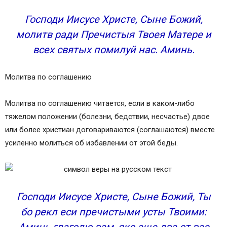
Господи Иисусе Христе, Сыне Божий,
молитв ради Пречистыя Твоея Матере и
всех святых помилуй нас. Аминь.
Молитва по соглашению
Молитва по соглашению читается, если в каком-либо
тяжелом положении (болезни, бедствии, несчастье) двое
или более христиан договариваются (соглашаются) вместе
усиленно молиться об избавлении от этой беды.
Господи Иисусе Христе, Сыне Божий, Ты
бо рекл еси пречистыми усты Твоими:
Аминь глаголю вам, яко аще два от вас