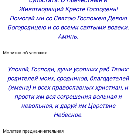
Животворящий Кресте Господень!
Помогай ми со Святою Госпожею Девою
Богородицею и со всеми святыми вовеки.
Аминь.
Молитва об усопших
Упокой, Господи, души усопших раб Твоих:
родителей моих, сродников, благодетелей
(имена) и всех православных христиан, и
прости им вся согрешения вольная и
невольная, и даруй им Царствие
Небесное.
Молитва предначинательная