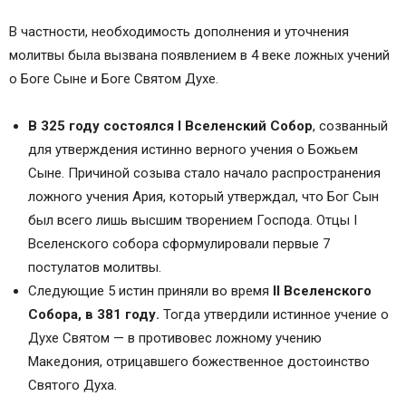
В частности, необходимость дополнения и уточнения
молитвы была вызвана появлением в 4 веке ложных учений
о Боге Сыне и Боге Святом Духе.
В 325 году состоялся I Вселенский Собор
, созванный
для утверждения истинно верного учения о Божьем
Сыне. Причиной созыва стало начало распространения
ложного учения Ария, который утверждал, что Бог Сын
был всего лишь высшим творением Господа. Отцы I
Вселенского собора сформулировали первые 7
постулатов молитвы.
Следующие 5 истин приняли во время
II Вселенского
Собора, в 381 году.
Тогда утвердили истинное учение о
Духе Святом — в противовес ложному учению
Македония, отрицавшего божественное достоинство
Святого Духа.