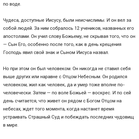
по воде.
Чудеса, доступные Иисусу, были неисчислимы. И он вел за
собой людей. За ним собралось 12 учеников, названных его
апостолами. Он учил слову Божьему, не скрывая того, что он
— Сын Его, особенно после того, как в день крещения
Господь явил свой знак и Сыном Иисуса назвал.
Но при этом он был человеком. Он никогда не ставил себя
выше других или наравне с Отцом Небесным. Он родился
человеком, жил как человек, да и умер тоже вполне по-
человечески. Затем — по воле Божьей — воскрес. И по сей
день считается, что живет он рядом с Богом Отцом на
небесах, ждет того момента, когда настанет время
устраивать Страшный Суд и побеждать последних чудовищ
в мире.