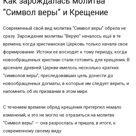
Как зарождалась молитва
“Символ веры” и Крещение
Современный свой вид молитва “Символ веры” обрела не
сразу. Зарождение молитвы “Верую” началось ещё в те
времена, когда христианская Церковь только начала свое
формирование. Истоки её восходят к тому периоду, когда
новообращенных христиан стали готовить для крещения. В
арсенале древней Церкви имелось несколько кратких
“символов веры”, преследовавших цель донести до
новообращенных догматы, в которые им следует верить, и
напомнить об их призвании в этом мире.
С течением времени обряд крещения претерпел немало
изменений, и это не могло не отразиться на молитве
“Символ веры” — она разрослась и пришла, в итоге, к
современному своему виду.