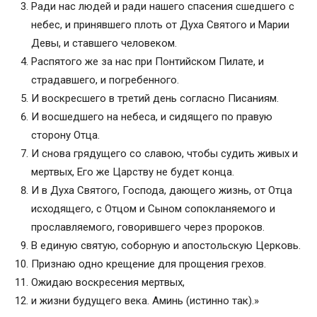
Ради нас людей и ради нашего спасения сшедшего с
небес, и принявшего плоть от Духа Святого и Марии
Девы, и ставшего человеком.
Распятого же за нас при Понтийском Пилате, и
страдавшего, и погребенного.
И воскресшего в третий день согласно Писаниям.
И восшедшего на небеса, и сидящего по правую
сторону Отца.
И снова грядущего со славою, чтобы судить живых и
мертвых, Его же Царству не будет конца.
И в Духа Святого, Господа, дающего жизнь, от Отца
исходящего, с Отцом и Сыном сопокланяемого и
прославляемого, говорившего через пророков.
В единую святую, соборную и апостольскую Церковь.
Признаю одно крещение для прощения грехов.
Ожидаю воскресения мертвых,
и жизни будущего века. Аминь (истинно так).»