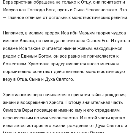
Вера христиан обращена не только к Отцу, они почитают и
Иисуса как Господа Бога, пусть и Сына Человеческого. Это
— главное отличие от остальных монотеистических религий.
Например, в исламе пророк Иса ибн Марьям творил чудеса
именем Аллаха, но никогда не считался Сыном Его. И пусть в
исламе Иса также считается нынче живым, находящимся
рядом с Единым Богом, он все равно не причисляется к
божествам. Христиане придерживаются иного мнения и
поразительно сочетают действительно монотеистическую
веру в Отца, Сына и Духа Святого.
Христианская вера начинается с принятия тайны рождения,
жизни и воскрешения Христа. Потому значительная часть
Символа Веры посвящена именно ему и его страданиям,
перенесенным во имя человечества. И в этой части кратко
излагается история его жизни: рождение от Духа Святого и