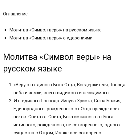
Оглавление:
Молитва «Символ веры» на русском языке
Молитва «Символ веры» с ударениями
Молитва «Символ веры» на
русском языке
«Верую в единого Бога Отца, Вседержителя, Творца
неба и земли, всего видимого и невидимого.
И в единого Господа Иисуса Христа, Сына Божия,
Единородного, рожденного от Отца прежде всех
веков: Света от Света, Бога истинного от Бога
истинного, рожденного, не сотворенного, одного
существа с Отцом, Им же все сотворено.