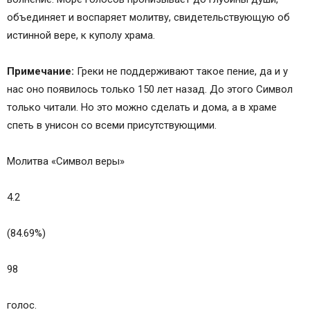
объединяет и воспаряет молитву, свидетельствующую об
истинной вере, к куполу храма.
Примечание:
Греки не поддерживают такое пение, да и у
нас оно появилось только 150 лет назад. До этого Символ
только читали. Но это можно сделать и дома, а в храме
спеть в унисон со всеми присутствующими.
Молитва «Символ веры»
4.2
(84.69%)
98
голос.