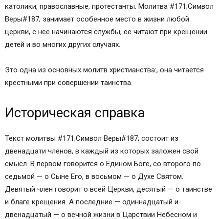
католики, православные, протестанты. Молитва #171;Символ
Веры#187; занимает особенное место в жизни любой
церкви, с нее начинаются службы, ее читают при крещении
детей и во многих других случаях.
Это одна из основных молитв христианства:, она читается
крестными при совершении таинства.
Историческая справка
Текст молитвы #171;Символ Веры#187; состоит из
двенадцати членов, в каждый из которых заложен свой
смысл. В первом говорится о Едином Боге, со второго по
седьмой — о Сыне Его, в восьмом — о Духе Святом.
Девятый член говорит о всей Церкви, десятый — о таинстве
и благе крещения. А последние — одиннадцатый и
двенадцатый — о вечной жизни в Царствии Небесном и