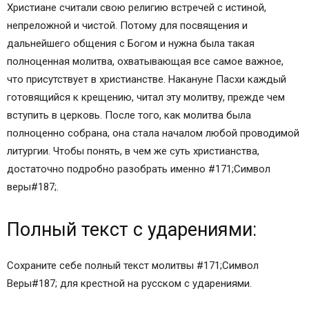
Христиане считали свою религию встречей с истиной,
непреложной и чистой. Потому для посвящения и
дальнейшего общения с Богом и нужна была такая
полноценная молитва, охватывающая все самое важное,
что присутствует в христианстве. Накануне Пасхи каждый
готовящийся к крещению, читал эту молитву, прежде чем
вступить в церковь. После того, как молитва была
полноценно собрана, она стала началом любой проводимой
литургии. Чтобы понять, в чем же суть христианства,
достаточно подробно разобрать именно #171;Символ
веры#187;.
Полный текст с ударениями:
Сохраните себе полный текст молитвы #171;Символ
Веры#187; для крестной на русском с ударениями.