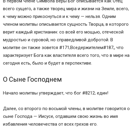
В первом члене Символа Веры Бог описывается как Отец
всего сущего, а также творец мира и жизни на Земле, всего,
к чему можно прикоснуться и к чему — нельзя. Одним
членом молитвы описывается сущность Творца, в которого
верит каждый христианин: со всей его мощью, отеческой
мудростью и суровой, но справедливой добротой. В
молитве он также зовется #171;Вседержителем#187;, что
характеризует Бога как властителя всего того, что в мире на
сегодня есть, было и будет в перспективе.
О Сыне Господнем
Начало молитвы утверждает, что бог #8212; един!
Далее, со второго по восьмой члены, в молитве говорится о
сыне Господа — Иисусе, отдавшем свою жизнь во имя
избавления человечества от всех грехов его.