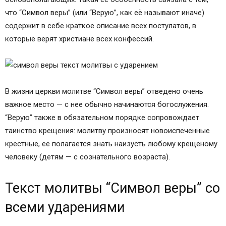
что “Символ веры” (или “Верую”, как её называют иначе)
содержит в себе краткое описание всех постулатов, в
которые верят христиане всех конфессий.
В жизни церкви молитве “Символ веры” отведено очень
важное место — с нее обычно начинаются богослужения.
“Верую” также в обязательном порядке сопровождает
таинство крещения: молитву произносят новоиспеченные
крестные, её полагается знать наизусть любому крещеному
человеку (детям — с сознательного возраста).
Текст молитвы “Символ веры” со
всеми ударениями