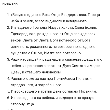
крещения!
«Верую в единого Бога Отца, Вседержителя, Творца
неба и земли, всего видимого и невидимого.
И в единого Господа Иисуса Христа, Сына Божия,
Единородного, рожденного от Отца прежде всех
веков: Света от Света, Бога истинного от Бога
истинного, рожденного, не сотворенного, одного
существа с Отцом, Им же все сотворено.
Ради нас людей и ради нашего спасения сшедшего с
небес, и принявшего плоть от Духа Святого и Марии
Девы, и ставшего человеком.
Распятого же за нас при Понтийском Пилате, и
страдавшего, и погребенного.
И воскресшего в третий день согласно Писаниям.
И восшедшего на небеса, и сидящего по правую
сторону Отца.