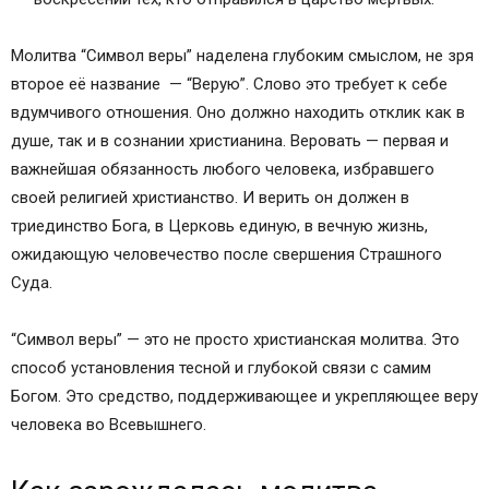
Молитва “Символ веры” наделена глубоким смыслом, не зря
второе её название — “Верую”. Слово это требует к себе
вдумчивого отношения. Оно должно находить отклик как в
душе, так и в сознании христианина. Веровать — первая и
важнейшая обязанность любого человека, избравшего
своей религией христианство. И верить он должен в
триединство Бога, в Церковь единую, в вечную жизнь,
ожидающую человечество после свершения Страшного
Суда.
“Символ веры” — это не просто христианская молитва. Это
способ установления тесной и глубокой связи с самим
Богом. Это средство, поддерживающее и укрепляющее веру
человека во Всевышнего.