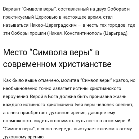
Вариант “Символа веры”, составленный на двух Соборах и
практикуемый Церковью в настоящее время, стал
называться Никео-Цареградским — в честь тех городов, где
эти Соборы прошли (Никея, Константинополь (Царьград).
Место “Символа веры” в
современном христианстве
Как было выше отмечено, молитва “Символ веры” кратко, но
необыкновенно точно излагает истины христианского
вероучения. Верой в Бога должна быть пронизана жизнь
каждого истинного христианина. Без веры человек слепнет,
а с нею приобретает духовное зрение, дающее ему
возможность видеть и понимать суть всего в этом мире. А
“Символ веры”, в свою очередь, выступает ключом к этому
духовному зрению.