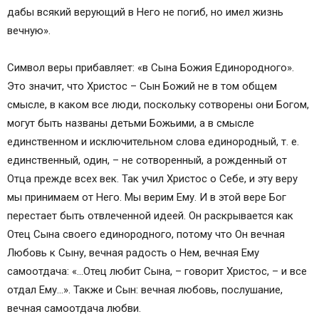
дабы всякий верующий в Него не погиб, но имел жизнь
вечную».
Символ веры прибавляет: «в Сына Божия Единородного».
Это значит, что Христос – Сын Божий не в том общем
смысле, в каком все люди, поскольку сотворены они Богом,
могут быть названы детьми Божьими, а в смысле
единственном и исключительном слова единородный, т. е.
единственный, один, – не сотворенный, а рожденный от
Отца прежде всех век. Так учил Христос о Себе, и эту веру
мы принимаем от Него. Мы верим Ему. И в этой вере Бог
перестает быть отвлеченной идеей. Он раскрывается как
Отец Сына своего единородного, потому что Он вечная
Любовь к Сыну, вечная радость о Нем, вечная Ему
самоотдача: «…Отец любит Сына, – говорит Христос, – и все
отдал Ему…». Также и Сын: вечная любовь, послушание,
вечная самоотдача любви.