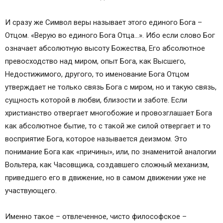
И сразу же Символ веры называет этого единого Бога –
Отцом. «Верую во единого Бога Отца…». Ибо если слово Бог
означает абсолютную высоту Божества, Его абсолютное
превосходство над миром, опыт Бога, как Высшего,
Недостижимого, другого, то именование Бога Отцом
утверждает не только связь Бога с миром, но и такую связь,
сущность которой в любви, близости и заботе. Если
христианство отвергает многобожие и провозглашает Бога
как абсолютное бытие, то с такой же силой отвергает и то
восприятие Бога, которое называется деизмом. Это
понимание Бога как «причины», или, по знаменитой аналогии
Вольтера, как Часовщика, создавшего сложный механизм,
приведшего его в движение, но в самом движении уже не
участвующего.
Именно такое – отвлеченное, чисто философское –