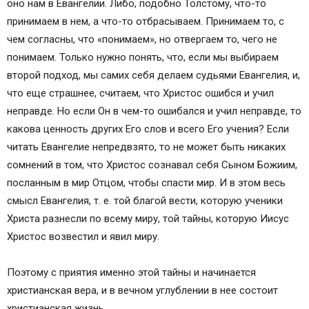
оно нам в Евангелии. Либо, подобно Толстому, что-то
принимаем в нем, а что-то отбрасываем. Принимаем то, с
чем согласны, что «понимаем», но отвергаем то, чего не
понимаем. Только нужно понять, что, если мы выбираем
второй подход, мы самих себя делаем судьями Евангелия, и,
что еще страшнее, считаем, что Христос ошибся и учил
неправде. Но если Он в чем-то ошибался и учил неправде, то
какова ценность других Его слов и всего Его учения? Если
читать Евангелие непредвзято, то не может быть никаких
сомнений в том, что Христос сознавал себя Сыном Божиим,
посланным в мир Отцом, чтобы спасти мир. И в этом весь
смысл Евангелия, т. е. той благой вести, которую ученики
Христа разнесли по всему миру, той тайны, которую Иисус
Христос возвестил и явил миру.
Поэтому с приятия именно этой тайны и начинается
христианская вера, и в вечном углублении в нее состоит
христианская жизнь.