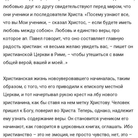
любовью друг ко другу свидетельствуют перед миром, что
они ученики и последователи Христа. «Посему узнают все,
что вы Мои ученики, – сказал Христос, – если будете иметь
любовь между собою». Любовь и единство веры, про
которое ап. Павел говорит, что оно составляет главную
радость христиан: «я весьма желаю увидеть вас, – пишет он
христианской Церкви в Риме, – чтобы утешиться с вами
общей верой, вашей и моей…»
Христианская жизнь новоуверовавшего начиналась, таким
образом, с того, что его приводили к епископу местной
Церкви, и тот начертывал рукою крест на лбу нового
христианина, как бы ставя на нем метку Христову. Человек
пришел к Богу, поверил во Христа. Теперь, однако, надлежит
ему узнать содержание веры. Он становится учеником его
начинают, как говорится в церковных книгах, оглашать. Ибо
христианство – это не эмоция, не просто чувство, нет, это –