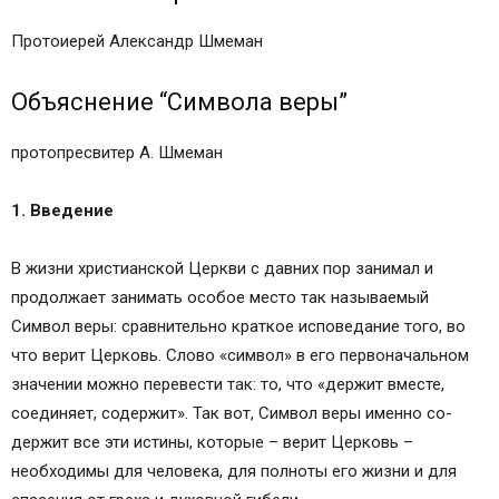
Протоиерей Александр Шмеман
Объяснение “Символа веры”
протопресвитер А. Шмеман
1. Введение
В жизни христианской Церкви с давних пор занимал и
продолжает занимать особое место так называемый
Символ веры: сравнительно краткое исповедание того, во
что верит Церковь. Слово «символ» в его первоначальном
значении можно перевести так: то, что «держит вместе,
соединяет, содержит». Так вот, Символ веры именно со-
держит все эти истины, которые – верит Церковь –
необходимы для человека, для полноты его жизни и для