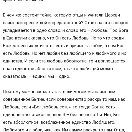
В чем же состоит тайна, которую отцы и учители Церкви
называли пресветлой и прерадостной? Ответ на этот вопрос
укладывается в одно слово, и слово это – любовь. Про Бога
в Евангелии сказано, что Он есть Любовь. Не то что среди
Божественных «качеств» есть и призыв к любви, а сам Бог
есть Любовь. Но нет любви без любящего и любимого и их
единства. И если эта любовь абсолютна, то и воплощается
она в единстве абсолютном, так что любящий может
сказать: мы – едины, мы – одно.
Поэтому можно сказать так: если Богом мы называем
совершенное Бытие, если совершенство раскрыто нам, как
Любовь, если «Бог любовь есть», то тогда Бог не есть
одиночество, этакое вечное Я – без вечного Ты. Нет, Бог
есть абсолютное, всеблаженное единство Любящего,
Любимого и любви, или, как Им самим раскрыто нам: Отца,