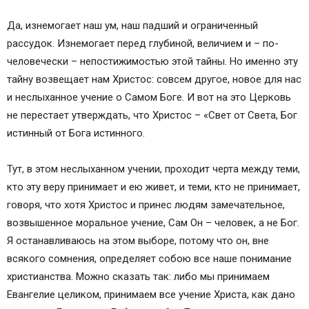
Да, изнемогает наш ум, наш падший и ограниченный
рассудок. Изнемогает перед глубиной, величием и – по-
человечески – непостижимостью этой тайны. Но именно эту
тайну возвещает нам Христос: совсем другое, новое для нас
и неслыханное учение о Самом Боге. И вот на это Церковь
не перестает утверждать, что Христос – «Свет от Света, Бог
истинный от Бога истинного.
Тут, в этом неслыханном учении, проходит черта между теми,
кто эту веру принимает и ею живет, и теми, кто не принимает,
говоря, что хотя Христос и принес людям замечательное,
возвышенное моральное учение, Сам Он – человек, а не Бог.
Я останавливаюсь на этом выборе, потому что он, вне
всякого сомнения, определяет собою все наше понимание
христианства. Можно сказать так: либо мы принимаем
Евангелие целиком, принимаем все учение Христа, как дано