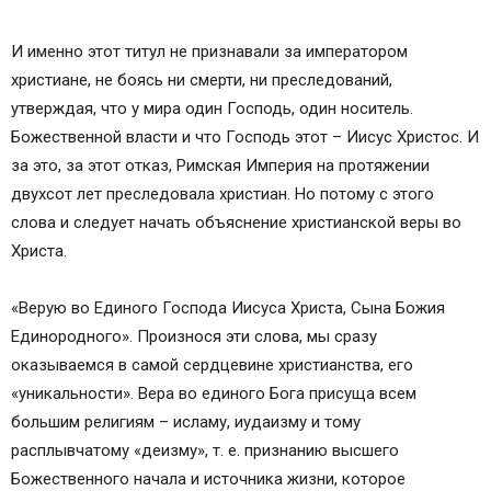
И именно этот титул не признавали за императором
христиане, не боясь ни смерти, ни преследований,
утверждая, что у мира один Господь, один носитель.
Божественной власти и что Господь этот – Иисус Христос. И
за это, за этот отказ, Римская Империя на протяжении
двухсот лет преследовала христиан. Но потому с этого
слова и следует начать объяснение христианской веры во
Христа.
«Верую во Единого Господа Иисуса Христа, Сына Божия
Единородного». Произнося эти слова, мы сразу
оказываемся в самой сердцевине христианства, его
«уникальности». Вера во единого Бога присуща всем
большим религиям – исламу, иудаизму и тому
расплывчатому «деизму», т. е. признанию высшего
Божественного начала и источника жизни, которое