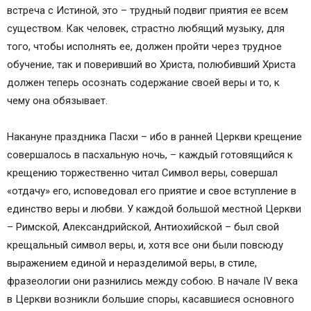
встреча с Истиной, это – трудный подвиг приятия ее всем
существом. Как человек, страстно любящий музыку, для
того, чтобы исполнять ее, должен пройти через трудное
обучение, так и поверивший во Христа, полюбивший Христа
должен теперь осознать содержание своей веры и то, к
чему она обязывает.
Накануне праздника Пасхи – ибо в ранней Церкви крещение
совершалось в пасхальную ночь, – каждый готовящийся к
крещению торжественно читал Символ веры, совершал
«отдачу» его, исповедовал его приятие и свое вступление в
единство веры и любви. У каждой большой местной Церкви
– Римской, Александрийской, Антиохийской – был свой
крещальный символ веры, и, хотя все они были повсюду
выражением единой и неразделимой веры, в стиле,
фразеологии они разнились между собою. В начале IV века
в Церкви возникли большие споры, касавшиеся основного