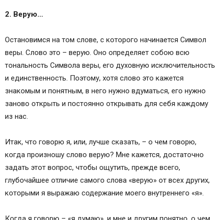
2. Верую…
Остановимся на том слове, с которого начинается Символ
веры. Слово это – верую. Оно определяет собою всю
тональность Символа веры, его духовную исключительность
и единственность. Поэтому, хотя слово это кажется
знакомым и понятным, в него нужно вдуматься, его нужно
заново открыть и постоянно открывать для себя каждому
из нас.
Итак, что говорю я, или, лучше сказать, – о чем говорю,
когда произношу слово верую? Мне кажется, достаточно
задать этот вопрос, чтобы ощутить, прежде всего,
глубочайшее отличие самого слова «верую» от всех других,
которыми я выражаю содержание моего внутреннего «я».
Когда я говорю – «я думаю», и мне и другим понятно, о чем