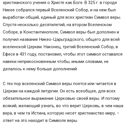
христианского учения о Христе как Боге. В 325 г. в городе
Никее собрался первый Вселенский Собор, и на нем был
выработан общий, единый для всех христиан Символ веры.
Спустя несколько десятилетий, на втором Вселенском
Соборе, в Константинополе, Символ веры был дополнен и
получил название Никео-Царьградского, общего для всей
вселенской Церкви. Наконец, третий Вселенский Собор, в
Ефесе в 431 году, постановил, чтобы этот символ оставался
навеки неприкосновенным чтобы, иными словами, не
делалось к нему больше дополнений.
С тех пор вселенский Символ веры поется или читается в
Церкви на каждой литургии. Он есть всеобщее, для всех
обязательное выражение Церковью своей веры. И потому
всякий, желающий узнать, во что верит Церковь, в чем наша
вера, в чем та Истина, которую несет христианство миру, –
ответ на это находит в Символе веры.