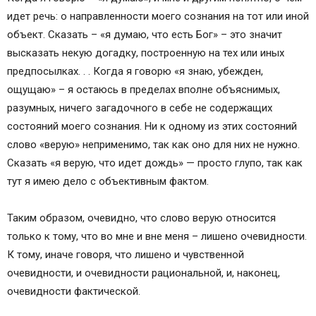
идет речь: о направленности моего сознания на тот или иной
объект. Сказать – «я думаю, что есть Бог» – это значит
высказать некую догадку, построенную на тех или иных
предпосылках. . . Когда я говорю «я знаю, убежден,
ощущаю» – я остаюсь в пределах вполне объяснимых,
разумных, ничего загадочного в себе не содержащих
состояний моего сознания. Ни к одному из этих состояний
слово «верую» неприменимо, так как оно для них не нужно.
Сказать «я верую, что идет дождь» — просто глупо, так как
тут я имею дело с объективным фактом.
Таким образом, очевидно, что слово верую относится
только к тому, что во мне и вне меня – лишено очевидности.
К тому, иначе говоря, что лишено и чувственной
очевидности, и очевидности рациональной, и, наконец,
очевидности фактической.