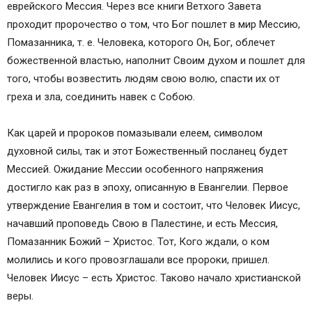
еврейского Мессия. Через все книги Ветхого Завета
проходит пророчество о том, что Бог пошлет в мир Мессию,
Помазанника, т. е. Человека, которого Он, Бог, облечет
божественной властью, наполнит Своим духом и пошлет для
того, чтобы возвестить людям свою волю, спасти их от
греха и зла, соединить навек с Собою.
Как царей и пророков помазывали елеем, символом
духовной силы, так и этот Божественный посланец будет
Мессией. Ожидание Мессии особенного напряжения
достигло как раз в эпоху, описанную в Евангелии. Первое
утверждение Евангелия в том и состоит, что Человек Иисус,
начавший проповедь Свою в Палестине, и есть Мессия,
Помазанник Божий – Христос. Тот, Кого ждали, о ком
молились и кого провозглашали все пророки, пришел.
Человек Иисус – есть Христос. Таково начало христианской
веры.