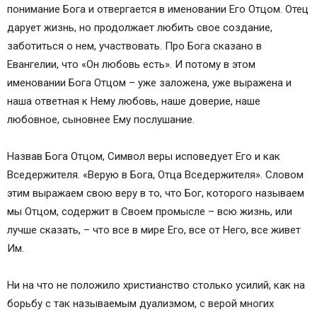
понимание Бога и отвергается в именовании Его Отцом. Отец
дарует жизнь, но продолжает любить свое создание,
заботиться о нем, участвовать. Про Бога сказано в
Евангелии, что «Он любовь есть». И потому в этом
именовании Бога Отцом – уже заложена, уже выражена и
наша ответная к Нему любовь, наше доверие, наше
любовное, сыновнее Ему послушание.
Назвав Бога Отцом, Символ веры исповедует Его и как
Вседержителя. «Верую в Бога, Отца Вседержителя». Словом
этим выражаем свою веру в то, что Бог, которого называем
мы Отцом, содержит в Своем промысле – всю жизнь, или
лучше сказать, – что все в мире Его, все от Него, все живет
Им.
Ни на что не положило христианство столько усилий, как на
борьбу с так называемым дуализмом, с верой многих