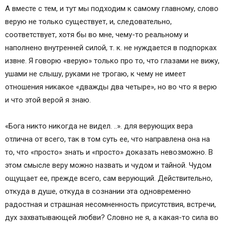
А вместе с тем, и тут мы подходим к самому главному, слово
верую не только существует, и, следовательно,
соответствует, хотя бы во мне, чему-то реальному и
наполнено внутренней силой, т. к. не нуждается в подпорках
извне. Я говорю «верую» только про то, что глазами не вижу,
ушами не слышу, руками не трогаю, к чему не имеет
отношения никакое «дважды два четыре», но во что я верю
и что этой верой я знаю.
«Бога никто никогда не видел. ..». для верующих вера
отлична от всего, так в том суть ее, что направлена она на
то, что «просто» знать и «просто» доказать невозможно. В
этом смысле веру можно назвать и чудом и тайной. Чудом
ощущает ее, прежде всего, сам верующий. Действительно,
откуда в душе, откуда в сознании эта одновременно
радостная и страшная несомненность присутствия, встречи,
дух захватывающей любви? Словно не я, а какая-то сила во