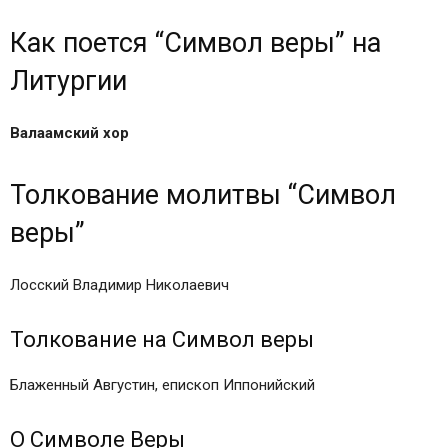
Как поется “Символ веры” на
Литургии
Валаамский хор
Толкование молитвы “Символ
веры”
Лосский Владимир Николаевич
Толкование на Символ веры
Блаженный Августин, епископ Иппонийский
О Символе Веры