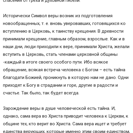
спасения от греха и духовной гибели.
Исторически Символ веры возник из подготовления
новообращенных, т. е. вновь уверовавших, готовящихся ко
вступлению в Церковь, к таинству крещения. В древности
принимали крещение, главным образом, взрослые. Как и в
наши дни, люди приходили к вере, принимали Христа, желали
вступить в Церковь, стать членами церковной общины
-каждый в итоге своего особого пути. Ибо всякое
обращение, всякая встреча человека с Богом – есть тайна
благодати Божией, проникнуть в которую нам не дано. Одни
приходят к Богу в страдании и горе, другие в радости и
счастье. Так было, так будет всегда.
Зарождение веры в душе человеческой есть тайна. И,
однако, сама вера во Христа приводит человека к Церкви, к
общине тех, кто верит во Христа. Сама вера ищет и требует
единства верующих, которые именно этим своим единством,