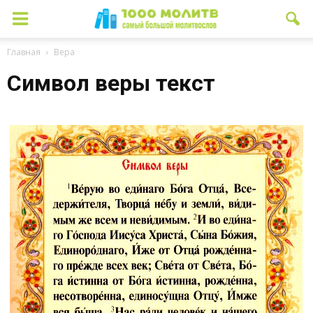
Главная
Вера
Символ веры текст