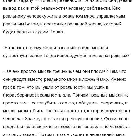
ставят задачу – что есть реальность? А из этого они делали
вывод как в этой реальности человеку себя вести. Как
реальному человеку жить в реальном мире, управляемым
реальным Богом, в состоянии реальной жизни, который
будет реально судим. Точка.
-Батюшка, почему же мы тогда исповедь мыслей
существует, зачем тогда исповедуемся в мыслях грешных?
– Очень просто, мысли грешные, чем они плохие? Тем, что
они уводят вместо реального мира в ложный мир. Именно
грех в том, что мы ушли от реальности, мы ушли в
(неразборчиво) реальность зла. Причем грешные мысли не
просто там – хотел убить кого-то, поблудить, своровать, а
мысль может быть грешная просто та, которая опустошает
человека. Знаете, есть такой грех пустословие. Формально
вроде бы человек ничего плохого не говорил… но человека
это опустошает. Потому что он уходит в нереальный мир,