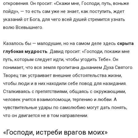
откровения. Он просит: «Скажи мне, Господи, путь, воньже
пойду», — то есть сам уже не знает, как поступить, ждет
указаний от Бога, для чего всей душей стремится узнать
волю Всевышнего.
Казалось бы — малодушие, но на самом деле здесь
скрыта
глубокая мудрость
. Давид просит: «Господи, покажи мне
путь, которым следует идти, чтобы угодить Тебе». Он
понимает, что вся земля пропитана дыханием Духа Святого.
Творец так устраивает внешние обстоятельства жизни,
чтобы люди и в них находили себе повод для назидания.
Сталкиваясь с препятствиями, общаясь с окружающими,
человек учится взаимопомощи, терпению и любви. А
чувствительные удары по самолюбию могут дать понять,
что он двигается не в том направлении.
«Господи, истреби врагов моих»