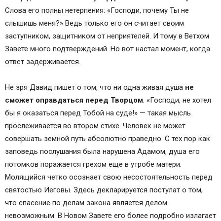
Слова его полны нетерпения: «Господи, почему Ты не
слышишь меня?» Ведь только его он считает своим
заступником, защитником от неприятелей. И тому в Ветхом
Завете много подтверждений. Но вот настал момент, когда
ответ задерживается.
Не зря Давид пишет о том, что ни одна живая душа
не
сможет оправдаться перед Творцом
. «Господи, не хотел
бы я оказаться перед Тобой на суде!» — такая мысль
прослеживается во втором стихе. Человек не может
совершать земной путь абсолютно праведно. С тех пор как
заповедь послушания была нарушена Адамом, душа его
потомков поражается грехом еще в утробе матери.
Молящийся четко осознает свою несостоятельность перед
святостью Иеговы. Здесь декларируется постулат о том,
что спасение по делам закона является делом
невозможным. В Новом Завете его более подробно излагает