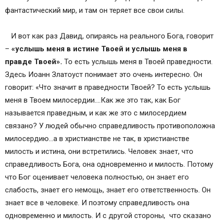
фантастический мир, и там он теряет все свои силы.
И вот как раз Давид, опираясь на реального Бога, говорит
–
«услышь меня в истине Твоей и услышь меня в
правде Твоей».
То есть услышь меня в Твоей праведности.
Здесь Иоанн Златоуст понимает это очень интересно. Он
говорит: «Что значит в праведности Твоей? То есть услышь
меня в Твоем милосердии.…Как же это так, как Бог
называется праведным, и как же это с милосердием
связано? У людей обычно справедливость противоположна
милосердию…а в христианстве не так, в христианстве
милость и истина, они встретились. Человек знает, что
справедливость Бога, она одновременно и милость. Потому
что Бог оценивает человека полностью, он знает его
слабость, знает его немощь, знает его ответственность. Он
знает все в человеке. И поэтому справедливость она
одновременно и милость. И с другой стороны, что сказано