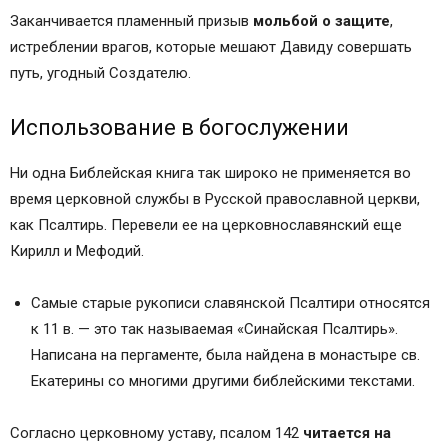
Заканчивается пламенный призыв
мольбой о защите
,
истреблении врагов, которые мешают Давиду совершать
путь, угодный Создателю.
Использование в богослужении
Ни одна Библейская книга так широко не применяется во
время церковной службы в Русской православной церкви,
как Псалтирь. Перевели ее на церковнославянский еще
Кирилл и Мефодий.
Самые старые рукописи славянской Псалтири относятся
к 11 в. — это так называемая «Синайская Псалтирь».
Написана на пергаменте, была найдена в монастыре св.
Екатерины со многими другими библейскими текстами.
Согласно церковному уставу, псалом 142
читается на