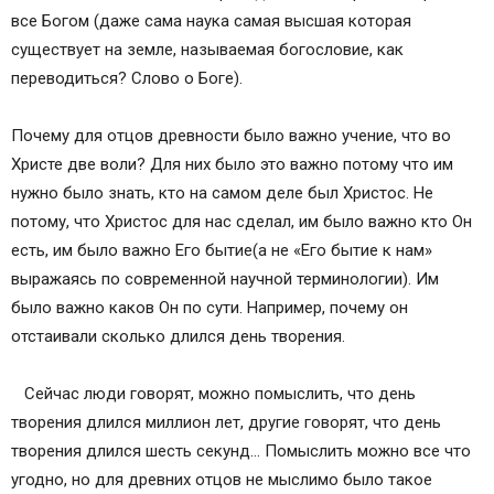
все Богом (даже сама наука самая высшая которая
существует на земле, называемая богословие, как
переводиться? Слово о Боге).
Почему для отцов древности было важно учение, что во
Христе две воли? Для них было это важно потому что им
нужно было знать, кто на самом деле был Христос. Не
потому, что Христос для нас сделал, им было важно кто Он
есть, им было важно Его бытие(а не «Его бытие к нам»
выражаясь по современной научной терминологии). Им
было важно каков Он по сути. Например, почему он
отстаивали сколько длился день творения.
Сейчас люди говорят, можно помыслить, что день
творения длился миллион лет, другие говорят, что день
творения длился шесть секунд… Помыслить можно все что
угодно, но для древних отцов не мыслимо было такое