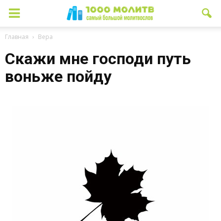
Главная
Вера
Скажи мне господи путь
воньже пойду