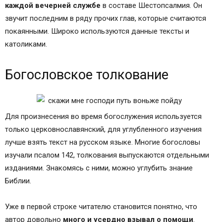
каждой вечерней службе
в составе Шестопсалмия. Он
звучит последним в ряду прочих глав, которые считаются
покаянными. Широко используются данные тексты и
католиками.
Богословское толкование
Для произнесения во время богослужения используется
только церковнославянский, для углубленного изучения
лучше взять текст на русском языке. Многие богословы
изучали псалом 142, толкования выпускаются отдельными
изданиями. Знакомясь с ними, можно углубить знание
Библии.
Уже в первой строке читателю становится понятно, что
автор довольно
много и усердно взывал о помощи
.