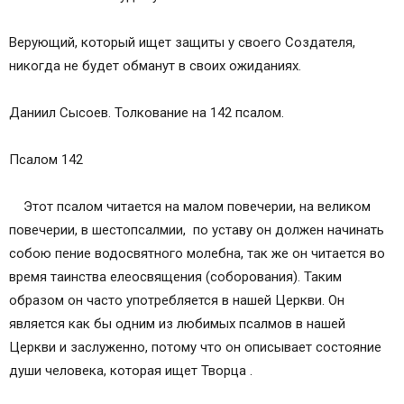
Верующий, который ищет защиты у своего Создателя,
никогда не будет обманут в своих ожиданиях.
Даниил Сысоев. Толкование на 142 псалом.
Псалом 142
Этот псалом читается на малом повечерии, на великом
повечерии, в шестопсалмии, по уставу он должен начинать
собою пение водосвятного молебна, так же он читается во
время таинства елеосвящения (соборования). Таким
образом он часто употребляется в нашей Церкви. Он
является как бы одним из любимых псалмов в нашей
Церкви и заслуженно, потому что он описывает состояние
души человека, которая ищет Творца .