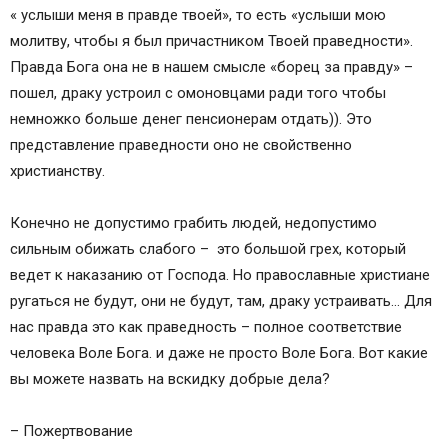
« услыши меня в правде твоей», то есть «услыши мою
молитву, чтобы я был причастником Твоей праведности».
Правда Бога она не в нашем смысле «борец за правду» –
пошел, драку устроил с омоновцами ради того чтобы
немножко больше денег пенсионерам отдать)). Это
представление праведности оно не свойственно
христианству.
Конечно не допустимо грабить людей, недопустимо
сильным обижать слабого – это большой грех, который
ведет к наказанию от Господа. Но православные христиане
ругаться не будут, они не будут, там, драку устраивать… Для
нас правда это как праведность – полное соответствие
человека Воле Бога. и даже не просто Воле Бога. Вот какие
вы можете назвать на вскидку добрые дела?
– Пожертвование