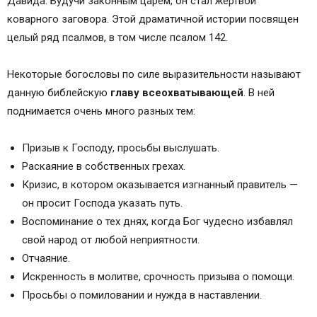
Давида. Будучи законным царем, он стал жертвой
коварного заговора. Этой драматичной истории посвящен
целый ряд псалмов, в том числе псалом 142.
Некоторые богословы по силе выразительности называют
данную библейскую
главу всеохватывающей
. В ней
поднимается очень много разных тем:
Призыв к Господу, просьбы выслушать.
Раскаяние в собственных грехах.
Кризис, в котором оказывается изгнанный правитель —
он просит Господа указать путь.
Воспоминание о тех днях, когда Бог чудесно избавлял
свой народ от любой неприятности.
Отчаяние.
Искренность в молитве, срочность призыва о помощи.
Просьбы о помиловании и нужда в наставлении.