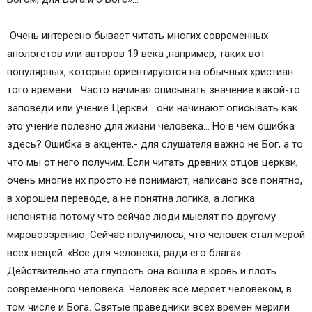
Очень интересно бывает читать многих современных
апологетов или авторов 19 века ,например, таких вот
популярных, которые ориентируются на обычных христиан
того времени… Часто начиная описывать значение какой-то
заповеди или учение Церкви …они начинают описывать как
это учение полезно для жизни человека… Но в чем ошибка
здесь? Ошибка в акценте,- для слушателя важно не Бог, а то
что мы от него получим. Если читать древних отцов церкви,
очень многие их просто не понимают, написано все понятно,
в хорошем переводе, а не понятна логика, а логика
непонятна потому что сейчас люди мыслят по другому
мировоззрению. Сейчас получилось, что человек стал мерой
всех вещей. «Все для человека, ради его блага»…
Действительно эта глупость она вошла в кровь и плоть
современного человека. Человек все меряет человеком, в
том числе и Бога. Святые праведники всех времен мерили