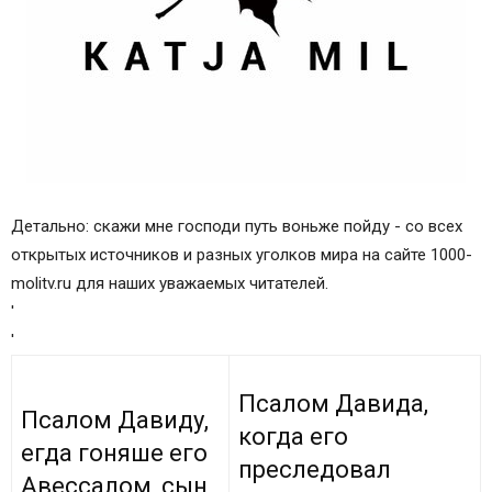
Детально: скажи мне господи путь воньже пойду - со всех
открытых источников и разных уголков мира на сайте 1000-
molitv.ru для наших уважаемых читателей.
'
'
Псалом Давида,
Псалом Давиду,
когда его
егда гоняше его
преследовал
Авессалом, сын