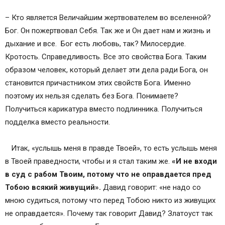
– Кто является Величайшим жертвователем во вселенной?
Бог. Он пожертвовал Себя. Так же и Он дает нам и жизнь и
дыхание и все. Бог есть любовь, так? Милосердие.
Кротость. Справедливость. Все это свойства Бога. Таким
образом человек, который делает эти дела ради Бога, он
становится причастником этих свойств Бога. Именно
поэтому их нельзя сделать без Бога. Понимаете?
Получиться карикатура вместо подлинника. Получиться
подделка вместо реальности.
Итак, «услышь меня в правде Твоей», то есть услышь меня
в Твоей праведности, чтобы и я стал таким же.
«И не входи
в суд с рабом Твоим, потому что не оправдается пред
Тобою всякий живущий».
Давид говорит: «не надо со
мною судиться, потому что перед Тобою никто из живущих
не оправдается». Почему так говорит Давид? Златоуст так