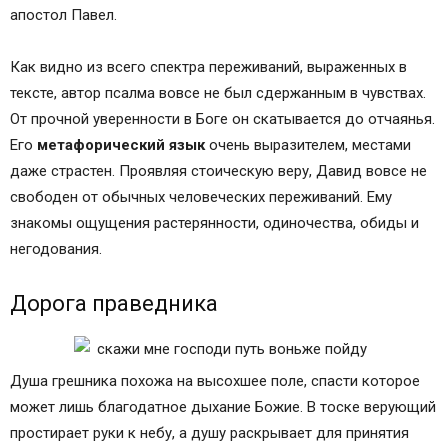
апостол Павел.
Как видно из всего спектра переживаний, выраженных в
тексте, автор псалма вовсе не был сдержанным в чувствах.
От прочной уверенности в Боге он скатывается до отчаянья.
Его
метафорический язык
очень выразителем, местами
даже страстен. Проявляя стоическую веру, Давид вовсе не
свободен от обычных человеческих переживаний. Ему
знакомы ощущения растерянности, одиночества, обиды и
негодования.
Дорога праведника
Душа грешника похожа на высохшее поле, спасти которое
может лишь благодатное дыхание Божие. В тоске верующий
простирает руки к небу, а душу раскрывает для принятия