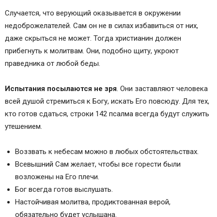
Случается, что верующий оказывается в окружении
недоброжелателей. Сам он не в силах избавиться от них,
даже скрыться не может. Тогда христианин должен
прибегнуть к молитвам. Они, подобно щиту, укроют
праведника от любой беды.
Испытания посылаются не зря
. Они заставляют человека
всей душой стремиться к Богу, искать Его повсюду. Для тех,
кто готов сдаться, строки 142 псалма всегда будут служить
утешением.
Воззвать к небесам можно в любых обстоятельствах.
Всевышний Сам желает, чтобы все горести были
возложены на Его плечи.
Бог всегда готов выслушать.
Настойчивая молитва, продиктованная верой,
обязательно будет услышана.