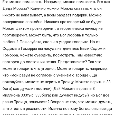
Его можно помыслить. Например, можно помыслить Его как
Деда Мороза? Конечно можно. Можно сказать, что он
никого не наказывает, а всем раздает подарки. Можно,
совершенно спокойно. Никаких противоречий не будет.
Может фактом противоречит, а теоретически ничему не
противоречит. Может быть, что Бог любовь и только
любовь? Пожалуйста, сколько угодно говорите. Но от
Содома и Гоморры вы никуда не денетесь Были Содом и
Гоморра, можете съездить, посмотреть. Там известняк
прогорел до состояния пепла. Представляете? Так что
можете говорить что угодно… Можете говорить, например,
что «мой разум не согласен с учением о Троице». Да
пожалуйста, можете не верить в Троицу. Можете верить в 33
бога( как думали гностики). Да? Можете верить в 3
миллиона 333тыс. 333бога( как думают индусы), но Бог все
равно Троица, понимаете? Вопрос не том, что можно думать,
а что есть в реальности. Именно поэтому богословы всегда