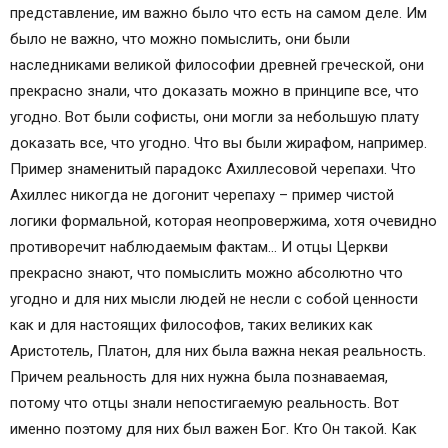
представление, им важно было что есть на самом деле. Им
было не важно, что можно помыслить, они были
наследниками великой философии древней греческой, они
прекрасно знали, что доказать можно в принципе все, что
угодно. Вот были софисты, они могли за небольшую плату
доказать все, что угодно. Что вы были жирафом, например.
Пример знаменитый парадокс Ахиллесовой черепахи. Что
Ахиллес никогда не догонит черепаху – пример чистой
логики формальной, которая неопровержима, хотя очевидно
противоречит наблюдаемым фактам… И отцы Церкви
прекрасно знают, что помыслить можно абсолютно что
угодно и для них мысли людей не несли с собой ценности
как и для настоящих философов, таких великих как
Аристотель, Платон, для них была важна некая реальность.
Причем реальность для них нужна была познаваемая,
потому что отцы знали непостигаемую реальность. Вот
именно поэтому для них был важен Бог. Кто Он такой. Как