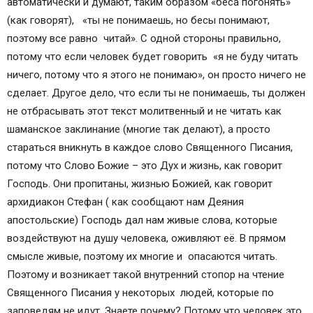
автоматически и думают, таким образом «беса погонять»
(как говорят), «ты не понимаешь, но бесы понимают,
поэтому все равно читай». С одной стороны правильно,
потому что если человек будет говорить «я не буду читать
ничего, потому что я этого не понимаю», он просто ничего не
сделает. Другое дело, что если ты не понимаешь, ты должен
не отбрасывать этот текст молитвенный и не читать как
шаманское заклинание (многие так делают), а просто
стараться вникнуть в каждое слово Священного Писания,
потому что Слово Божие – это Дух и жизнь, как говорит
Господь. Они пропитаны, жизнью Божией, как говорит
архидиакон Стефан ( как сообщают нам Деяния
апостольские) Господь дал нам живые слова, которые
воздействуют на душу человека, оживляют её. В прямом
смысле живые, поэтому их многие и опасаются читать.
Поэтому и возникает такой внутренний стопор на чтение
Священного Писания у некоторых людей, которые по
заповедям не идут. Знаете почему? Потому что человек это