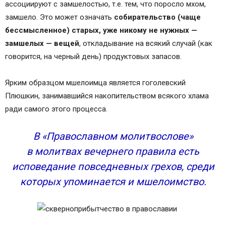
ассоциируют с замшелостью, т.е. тем, что поросло мхом,
замшело. Это может означать
собирательство (чаще
бессмысленное) старых, уже никому не нужных —
замшелых — вещей
, откладывание на всякий случай (как
говорится, на черный день) продуктовых запасов.
Ярким образцом мшелоимца является гоголевский
Плюшкин, занимавшийся накопительством всякого хлама
ради самого этого процесса.
В «Православном молитвослове»
в молитвах вечернего правила есть
исповедание повседневных грехов, среди
которых упоминается и мшелоимство.