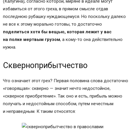
(Калугина), согласно которой, миряне в идеале могут
избавиться от этого греха, в прямом смысле отдав
последнюю рубашку нуждающемуся. Но поскольку далеко
не все к этому морально готовы, то достаточно
поделиться хотя бы вещью, которая лежит у вас
на полке мертвым грузом
, а кому-то она действительно
нужна.
Скверноприбытчество
Что означает этот грех? Первая половина слова достаточно
«говорящая»: скверно — значит нечто недостойное,
«скверное приобретение». Так оно и есть, прибыль можно
получать и недостойным способом, путем нечестным
и неправедным. К таким относятся: