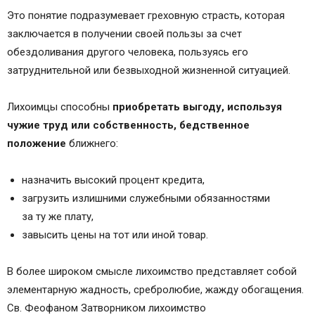
Это понятие подразумевает греховную страсть, которая
заключается в получении своей пользы за счет
обездоливания другого человека, пользуясь его
затруднительной или безвыходной жизненной ситуацией.
Лихоимцы способны
приобретать выгоду, используя
чужие труд или собственность, бедственное
положение
ближнего:
назначить высокий процент кредита,
загрузить излишними служебными обязанностями
за ту же плату,
завысить цены на тот или иной товар.
В более широком смысле лихоимство представляет собой
элементарную жадность, сребролюбие, жажду обогащения.
Св. Феофаном Затворником лихоимство