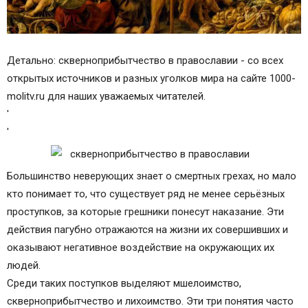
Детально: скверноприбытчество в православии - со всех
открытых источников и разных уголков мира на сайте 1000-
molitv.ru для наших уважаемых читателей.
'
'
Большинство неверующих знает о смертных грехах, но мало
кто понимает то, что существует ряд не менее серьёзных
проступков, за которые грешники понесут наказание. Эти
действия пагубно отражаются на жизни их совершивших и
оказывают негативное воздействие на окружающих их
людей.
Среди таких поступков выделяют мшелоимство,
скверноприбытчество и лихоимство. Эти три понятия часто