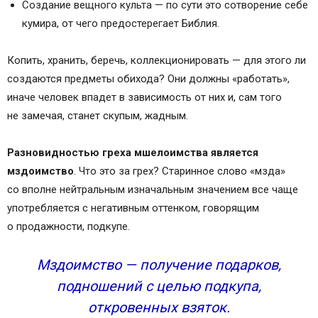
Создание вещного культа — по сути это сотворение себе
кумира, от чего предостерегает Библия.
Копить, хранить, беречь, коллекционировать — для этого ли
создаются предметы обихода? Они должны «работать»,
иначе человек впадет в зависимость от них и, сам того
не замечая, станет скупым, жадным.
Разновидностью греха мшелоимства является
мздоимство
. Что это за грех? Старинное слово «мзда»
со вполне нейтральным изначальным значением все чаще
употребляется с негативным оттенком, говорящим
о продажности, подкупе.
Мздоимство — получение подарков,
подношений с целью подкупа,
откровенных взяток.