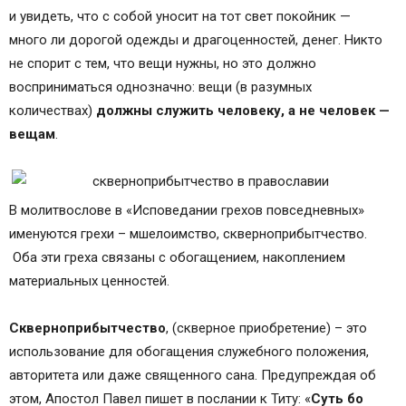
и увидеть, что с собой уносит на тот свет покойник —
много ли дорогой одежды и драгоценностей, денег. Никто
не спорит с тем, что вещи нужны, но это должно
восприниматься однозначно: вещи (в разумных
количествах)
должны служить человеку, а не человек —
вещам
.
В молитвослове в «Исповедании грехов повседневных»
именуются грехи – мшелоимство, скверноприбытчество.
Оба эти греха связаны с обогащением, накоплением
материальных ценностей.
Скверноприбытчество
, (скверное приобретение) – это
использование для обогащения служебного положения,
авторитета или даже священного сана. Предупреждая об
этом, Апостол Павел пишет в послании к Титу: «
Суть бо