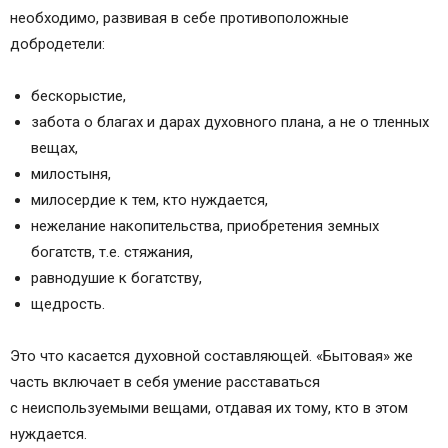
необходимо, развивая в себе противоположные
добродетели:
бескорыстие,
забота о благах и дарах духовного плана, а не о тленных
вещах,
милостыня,
милосердие к тем, кто нуждается,
нежелание накопительства, приобретения земных
богатств, т.е. стяжания,
равнодушие к богатству,
щедрость.
Это что касается духовной составляющей. «Бытовая» же
часть включает в себя умение расставаться
с неиспользуемыми вещами, отдавая их тому, кто в этом
нуждается.