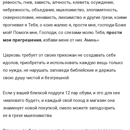
ревность, гнев, зависть, алчность, клевета, осуждение,
небрежность, объедание, мшелоимство, злопамятность,
сквернословие, ненависть, лихоимство и другие грехи, коими
прогневил я Тебя, о коих жалею я, прости мне, господи Боже
мой! Помоги мне, Господи, со слезами молю Тебя,
прости
мои прегрешения
, избави меня от них. Аминь».
Церковь требует от своих прихожан не создавать себе
идолов, приобретать и использовать каждую вещь только
по нужде, не нарушать заповеди библейские и держать
свою душу чистой и безгрешной.
Если у вашей близкой подруги 12 пар обуви, и это для нее
«маловато будет», и каждый свой поход в магазин она
знаменует новой покупкой, смело можете заподозрить
ее в грехе мшелоимства.