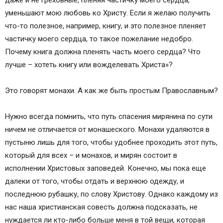
уменьшают мою любовь ко Христу. Если я желаю получить
что-то полезное, например, книгу, и это полезное пленяет
частичку моего сердца, то такое пожелание недобро.
Почему книга должна пленять часть моего сердца? Что
лучше – хотеть книгу или вожделевать Христа»?
Это говорят монахи. А как же быть простым Православным?
Нужно всегда помнить, что путь спасения мирянина по сути
ничем не отличается от монашеского. Монахи удаляются в
пустыню лишь для того, чтобы удобнее проходить этот путь,
который для всех – и монахов, и мирян состоит в
исполнении Христовых заповедей. Конечно, мы пока еще
далеки от того, чтобы отдать и верхнюю одежду, и
последнюю рубашку, по слову Христову. Однако каждому из
нас наша христианская совесть должна подсказать, не
нуждается ли кто-либо больше меня в той вещи, которая