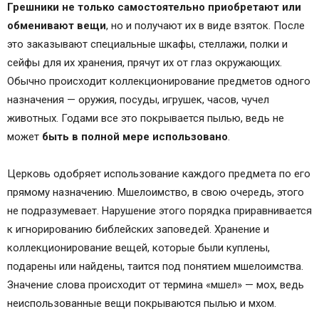
Грешники не только самостоятельно приобретают или
обменивают вещи
, но и получают их в виде взяток. После
это заказывают специальные шкафы, стеллажи, полки и
сейфы для их хранения, прячут их от глаз окружающих.
Обычно происходит коллекционирование предметов одного
назначения — оружия, посуды, игрушек, часов, чучел
животных. Годами все это покрывается пылью, ведь не
может
быть в полной мере использовано
.
Церковь одобряет использование каждого предмета по его
прямому назначению. Мшелоимство, в свою очередь, этого
не подразумевает. Нарушение этого порядка приравнивается
к игнорированию библейских заповедей. Хранение и
коллекционирование вещей, которые были куплены,
подарены или найдены, таится под понятием мшелоимства.
Значение слова происходит от термина «мшел» — мох, ведь
неиспользованные вещи покрываются пылью и мхом.