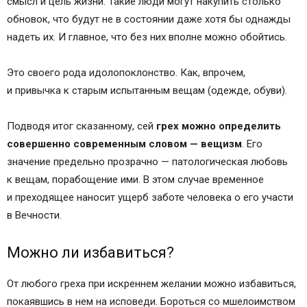
смысл и цель жизни. Такие люди могут накупить столько
обновок, что будут не в состоянии даже хотя бы однажды
надеть их. И главное, что без них вполне можно обойтись.
Это своего рода идолопоклонство. Как, впрочем,
и привычка к старым испытанным вещам (одежде, обуви).
Подводя итог сказанному, сей
грех можно определить
совершенно современным словом — вещизм
. Его
значение предельно прозрачно — патологическая любовь
к вещам, порабощение ими. В этом случае временное
и преходящее наносит ущерб заботе человека о его участи
в Вечности.
Можно ли избавиться?
От любого греха при искреннем желании можно избавиться,
покаявшись в нем на исповеди. Бороться со мшелоимством