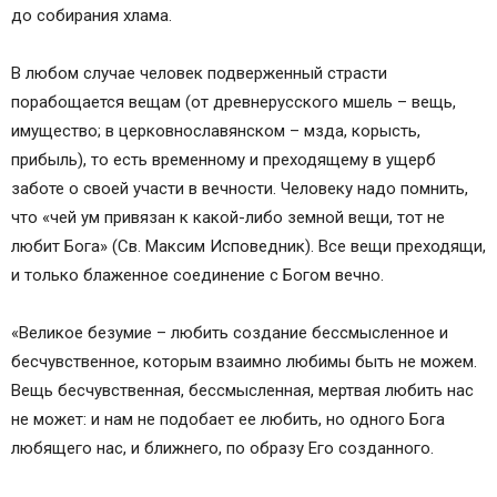
до собирания хлама.
В любом случае человек подверженный страсти
порабощается вещам (от древнерусского мшель – вещь,
имущество; в церковнославянском – мзда, корысть,
прибыль), то есть временному и преходящему в ущерб
заботе о своей участи в вечности. Человеку надо помнить,
что «чей ум привязан к какой-либо земной вещи, тот не
любит Бога» (Св. Максим Исповедник). Все вещи преходящи,
и только блаженное соединение с Богом вечно.
«Великое безумие – любить создание бессмысленное и
бесчувственное, которым взаимно любимы быть не можем.
Вещь бесчувственная, бессмысленная, мертвая любить нас
не может: и нам не подобает ее любить, но одного Бога
любящего нас, и ближнего, по образу Его созданного.