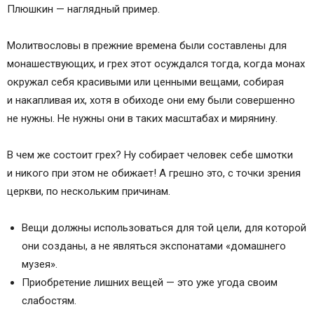
Плюшкин — наглядный пример.
Молитвословы в прежние времена были составлены для
монашествующих, и грех этот осуждался тогда, когда монах
окружал себя красивыми или ценными вещами, собирая
и накапливая их, хотя в обиходе они ему были совершенно
не нужны. Не нужны они в таких масштабах и мирянину.
В чем же состоит грех? Ну собирает человек себе шмотки
и никого при этом не обижает! А грешно это, с точки зрения
церкви, по нескольким причинам.
Вещи должны использоваться для той цели, для которой
они созданы, а не являться экспонатами «домашнего
музея».
Приобретение лишних вещей — это уже угода своим
слабостям.