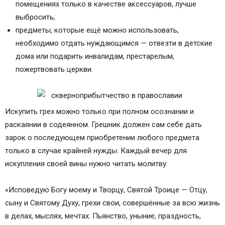
помещениях только в качестве аксессуаров, лучше
выбросить;
предметы, которые ещё можно использовать,
необходимо отдать нуждающимся — отвезти в детские
дома или подарить инвалидам, престарелым,
пожертвовать церкви.
Искупить грех можно только при полном осознании и
раскаянии в содеянном. Грешник должен сам себе дать
зарок о последующем приобретении любого предмета
только в случае крайней нужды. Каждый вечер для
искупления своей вины нужно читать молитву:
«Исповедую Богу моему и Творцу, Святой Троице — Отцу,
сыну и Святому Духу, грехи свои, совершённые за всю жизнь
в делах, мыслях, мечтах. Пьянство, уныние, праздность,