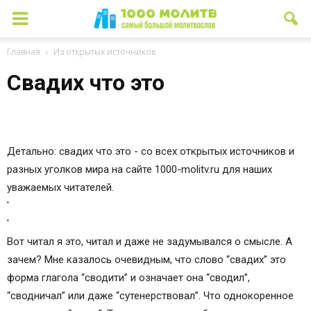
Главная
Из открытых источников
Свадих что это
Детально: свадих что это - со всех открытых источников и
разных уголков мира на сайте 1000-molitv.ru для наших
уважаемых читателей.
'
'
Вот читал я это, читал и даже не задумывался о смысле. А
зачем? Мне казалось очевидным, что слово “свадих” это
форма глагола “сводити” и означает она “сводил”,
“сводничал” или даже “сутенерствовал”. Что однокоренное