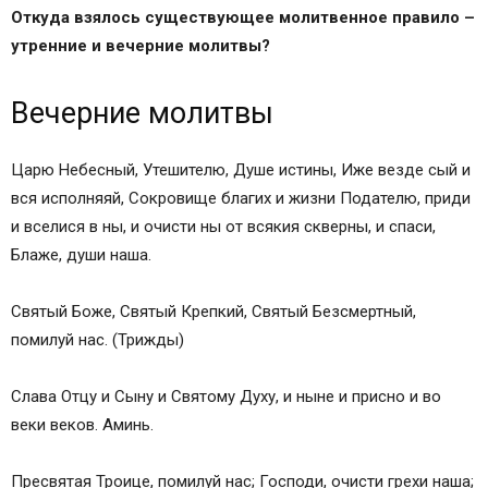
Откуда взялось существующее молитвенное правило –
утренние и вечерние молитвы?
Вечерние молитвы
Царю Небесный, Утешителю, Душе истины, Иже везде сый и
вся исполняяй, Сокровище благих и жизни Подателю, приди
и вселися в ны, и очисти ны от всякия скверны, и спаси,
Блаже, души наша.
Святый Боже, Святый Крепкий, Святый Безсмертный,
помилуй нас. (Трижды)
Слава Отцу и Сыну и Святому Духу, и ныне и присно и во
веки веков. Аминь.
Пресвятая Троице, помилуй нас; Господи, очисти грехи наша;