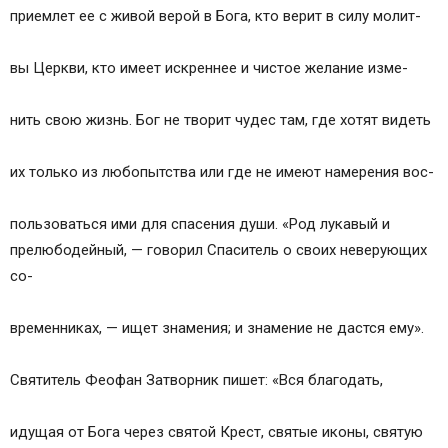
приемлет ее с живой верой в Бога, кто верит в силу молит-
вы Церкви, кто имеет искреннее и чистое желание изме-
нить свою жизнь. Бог не творит чудес там, где хотят видеть
их только из любопытства или где не имеют намерения вос-
пользоваться ими для спасения души. «Род лукавый и
прелюбодейный, — говорил Спаситель о своих неверующих
со-
временниках, — ищет знамения; и знамение не дастся ему».
Святитель Феофан Затворник пишет: «Вся благодать,
идущая от Бога через святой Крест, святые иконы, святую