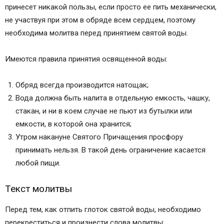
принесет никакой пользы, если просто ее пить механически,
не участвуя при этом в обряде всем сердцем, поэтому
необходима молитва перед принятием святой воды.
Имеются правила принятия освященной воды:
Обряд всегда производится натощак;
Вода должна быть налита в отдельную емкость, чашку,
стакан, и ни в коем случае не пьют из бутылки или
емкости, в которой она хранится;
Утром накануне Святого Причащения просфору
принимать нельзя. В такой день ограничение касается
любой пищи.
Текст молитвы
Перед тем, как отпить глоток святой воды, необходимо
перекреститься и произнести слова молитвы: