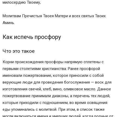
милосердию Твоему,
Молитвам Пречистыя Твоея Матери и всех святых Твоих.
Аминь.
Как испечь просфору
Что это такое
Корни происхождения просфоры напрямую сплетены с
первыми столетиями христианства. Ранее просфорой
именовали пожертвование, которое приносили с собой
верующие люди для проведения богослужения — воск для
изготовления свечей, хлеб, вино, оливковое масло. Данное
пожертвование принимали диаконы, а перечень тех людей,
которые приходили с подношением, во время освящения
еды упоминались с молитвой. При этом, в список также
могли включаться имена и умерших людей, когда родные от