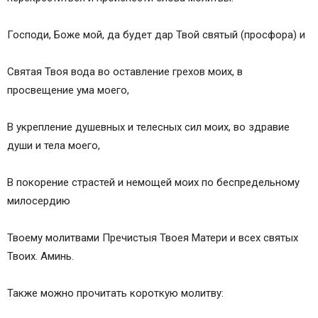
Господи, Боже мой, да будет дар Твой святый (просфора) и
Святая Твоя вода во оставление грехов моих, в
просвещение ума моего,
В укрепление душевных и телесных сил моих, во здравие
души и тела моего,
В покорение страстей и немощей моих по беспредельному
милосердию
Твоему молитвами Пречистыя Твоея Матери и всех святых
Твоих. Аминь.
Также можно прочитать короткую молитву: