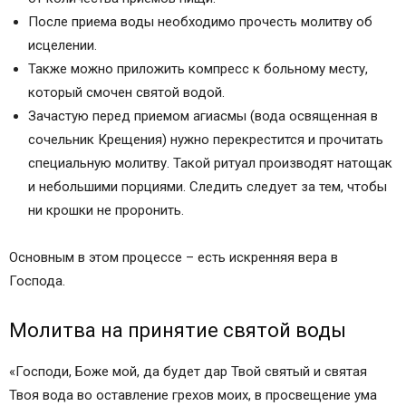
После приема воды необходимо прочесть молитву об
исцелении.
Также можно приложить компресс к больному месту,
который смочен святой водой.
Зачастую перед приемом агиасмы (вода освященная в
сочельник Крещения) нужно перекрестится и прочитать
специальную молитву. Такой ритуал производят натощак
и небольшими порциями. Следить следует за тем, чтобы
ни крошки не проронить.
Основным в этом процессе – есть искренняя вера в
Господа.
Молитва на принятие святой воды
«Господи, Боже мой, да будет дар Твой святый и святая
Твоя вода во оставление грехов моих, в просвещение ума