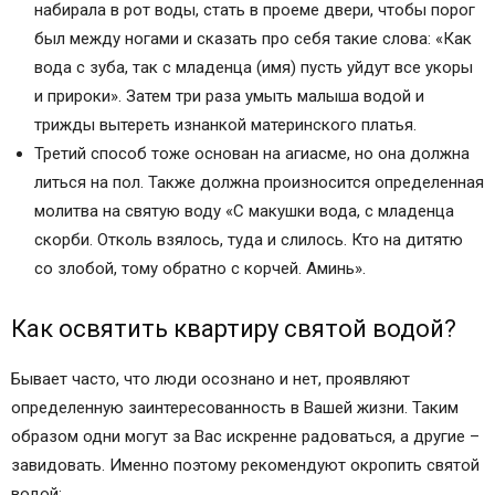
набирала в рот воды, стать в проеме двери, чтобы порог
был между ногами и сказать про себя такие слова: «Как
вода с зуба, так с младенца (имя) пусть уйдут все укоры
и прироки». Затем три раза умыть малыша водой и
трижды вытереть изнанкой материнского платья.
Третий способ тоже основан на агиасме, но она должна
литься на пол. Также должна произносится определенная
молитва на святую воду «С макушки вода, с младенца
скорби. Отколь взялось, туда и слилось. Кто на дитятю
со злобой, тому обратно с корчей. Аминь».
Как освятить квартиру святой водой?
Бывает часто, что люди осознано и нет, проявляют
определенную заинтересованность в Вашей жизни. Таким
образом одни могут за Вас искренне радоваться, а другие –
завидовать. Именно поэтому рекомендуют окропить святой
водой: