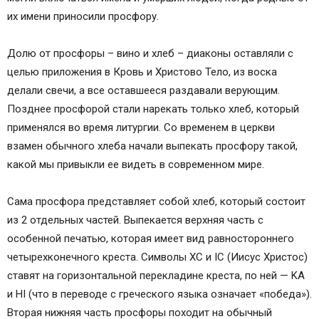
их имени приносили просфору.
Долю от просфоры – вино и хлеб – диаконы оставляли с
целью приложения в Кровь и Христово Тело, из воска
делали свечи, а все оставшееся раздавали верующим.
Позднее просфорой стали нарекать только хлеб, который
применялся во время литургии. Со временем в церкви
взамен обычного хлеба начали выпекать просфору такой,
какой мы привыкли ее видеть в современном мире.
Сама просфора представляет собой хлеб, который состоит
из 2 отдельных частей. Выпекается верхняя часть с
особенной печатью, которая имеет вид равностороннего
четырехконечного креста. Символы XC и IC (Иисус Христос)
ставят на горизонтальной перекладине креста, по ней — KA
и HI (что в переводе с греческого языка означает «победа»).
Вторая нижняя часть просфоры походит на обычный