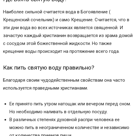
Наиболее сильной считается вода в Богоявление (
Крещенский сочельник) и само Крещение. Считается, что в
эти дни вода во всех источниках является священной. И
зачастую каждый христианин возвращается из храма домой
с сосудом этой божественной жидкости. Но также
крещение воды происходит на протяжение всего года.
Как пить святую воду правильно?
Благодаря своим чудодейственным свойствам она часто
используется праведными христианами.
Ее принято пить утром натощак или вечером перед сном.
Но необходимо наливать в отдельную посуду.
В различных степенях духовной распри человека ее
можно пить в неограниченном количестве и независимо
от количества приемов пищи.