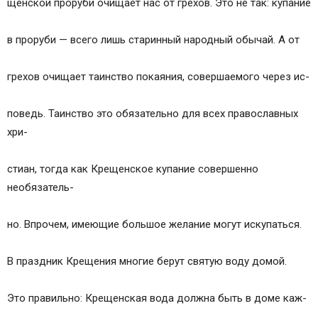
щенской проруби очищает нас от грехов. Это не так: купание
в проруби — всего лишь старинный народный обычай. А от
грехов очищает таинство покаяния, совершаемого через ис-
поведь. Таинство это обязательно для всех православных
хри-
стиан, тогда как Крещенское купание совершенно
необязатель-
но. Впрочем, имеющие большое желание могут искупаться.
В праздник Крещения многие берут святую воду домой.
Это правильно: Крещенская вода должна быть в доме каж-