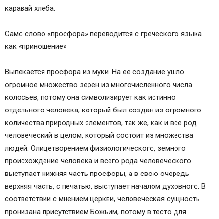
каравай хлеба.
Само слово «просфора» переводится с греческого языка
как «приношение»
Выпекается просфора из муки. На ее создание ушло
огромное множество зерен из многочисленного числа
колосьев, потому она символизирует как истинно
отдельного человека, который был создан из огромного
количества природных элементов, так же, как и все род
человеческий в целом, который состоит из множества
людей. Олицетворением физиологического, земного
происхождение человека и всего рода человеческого
выступает нижняя часть просфоры, а в свою очередь
верхняя часть, с печатью, выступает началом духовного. В
соответствии с мнением церкви, человеческая сущность
пронизана присутствием Божьим, потому в тесто для