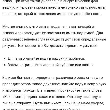
сглаз. При этом такой дисбаланс в энергетический фон
вещи или человека может внести не только завистник, но и
человек, который от рождения имеет такую особенность.
Многие считают, что святая вода является панацей от
сглаза и рекомендуют ее постоянно иметь под рукой. Для
различных степеней сглаза существуют свои определенные
ритуалы. Но первое что Вы должны сделать – умыться.
Для этого налейте воду в ладони и умойтесь
.
Затем вытрите лицо изнанкой рубашки или платья.
Если же Вы часто подвержены различного рода сглазу, то
проведите утром такое действие: налейте воду в левую руку
и умойтесь трижды. В это время произносите такие слова:
«Какая мать родила, такая и отвела». Оставшуюся воду с
лица не стирайте. Пусть высыхает. Если Ваша мама умерла,
то вместо слова «отвела» скажите «забрала».