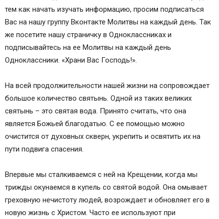
тем как начать изучать информацию, просим подписаться
Вас на нашу группу Вконтакте Молитвы на каждый день. Так
же посетите нашу страничку в Одноклассниках и
подписывайтесь на ее Молитвы на каждый день
Одноклассники. «Храни Вас Господь!».
На всей продолжительности нашей жизни на сопровождает
большое количество святынь. Одной из таких великих
святынь – это святая вода. Принято считать, что она
является Божьей благодатью. С ее помощью можно
очистится от духовных скверн, укрепить и освятить их на
пути подвига спасения.
Впервые мы сталкиваемся с ней на Крещении, когда мы
трижды окунаемся в купель со святой водой. Она омывает
греховную нечистоту людей, возрождает и обновляет его в
новую жизнь с Христом. Часто ее используют при