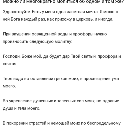
Можно ли многократно молиться об одном и том же?
Здравствуйте. Есть у меня одна заветная мечта. Я молю о
ней Бога каждый раз, как прихожу в церковь, и иногда.
При вкушении освященной воды и просфоры нужно
произносить следующую молитву:
Господи, Боже мой, да будет дар Твой святый: просфора и
святая
Твоя вода во оставлении грехов моих, в просвещение ума
моего,
Во укрепление душевных и телесных сил моих, во здравие
души и тела моего,
В покорении страстей и немощей моих по беспредельному