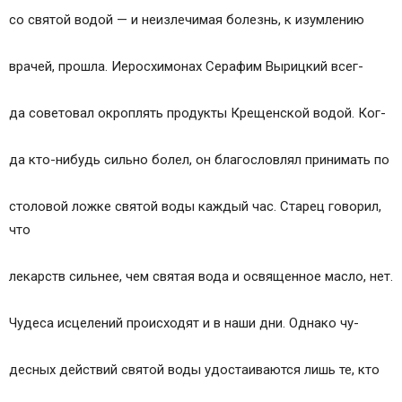
со святой водой — и неизлечимая болезнь, к изумлению
врачей, прошла. Иеросхимонах Серафим Вырицкий всег-
да советовал окроплять продукты Крещенской водой. Ког-
да кто-нибудь сильно болел, он благословлял принимать по
столовой ложке святой воды каждый час. Старец говорил,
что
лекарств сильнее, чем святая вода и освященное масло, нет.
Чудеса исцелений происходят и в наши дни. Однако чу-
десных действий святой воды удостаиваются лишь те, кто