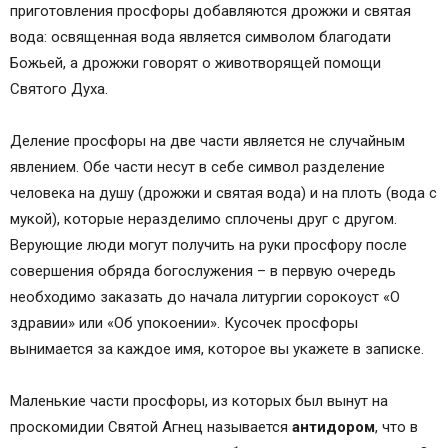
приготовления просфоры добавляются дрожжи и святая
вода: освященная вода является символом благодати
Божьей, а дрожжи говорят о животворящей помощи
Святого Духа.
Деление просфоры на две части является не случайным
явлением. Обе части несут в себе символ разделение
человека на душу (дрожжи и святая вода) и на плоть (вода с
мукой), которые неразделимо сплочены друг с другом.
Верующие люди могут получить на руки просфору после
совершения обряда богослужения – в первую очередь
необходимо заказать до начала литургии сорокоуст «О
здравии» или «Об упокоении». Кусочек просфоры
вынимается за каждое имя, которое вы укажете в записке.
Маленькие части просфоры, из которых был вынут на
проскомидии Святой Агнец называется
антидором
, что в