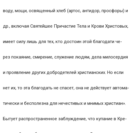
воду, мощи, освященный хлеб (артос, антидор, просфоры) и
др., включая Святейшее Причастие Тела и Крови Христовых,
имеет силу лишь для тех, кто достоин этой благодати че-
рез покаяние, смирение, служение людям, дела милосердия
и проявление других добродетелей христианских. Но если
нет их, то эта благодать не спасет, она не действует автома-
тически и бесполезна для нечестивых и мнимых христиан».
Бытует распространенное заблуждение, что купание в Кре-