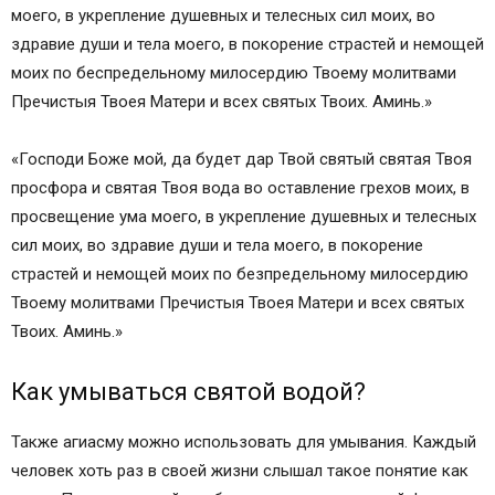
моего, в укрепление душевных и телесных сил моих, во
здравие души и тела моего, в покорение страстей и немощей
моих по беспредельному милосердию Твоему молитвами
Пречистыя Твоея Матери и всех святых Твоих. Аминь.»
«Господи Боже мой, да будет дар Твой святый святая Твоя
просфора и святая Твоя вода во оставление грехов моих, в
просвещение ума моего, в укрепление душевных и телесных
сил моих, во здравие души и тела моего, в покорение
страстей и немощей моих по безпредельному милосердию
Твоему молитвами Пречистыя Твоея Матери и всех святых
Твоих. Аминь.»
Как умываться святой водой?
Также агиасму можно использовать для умывания. Каждый
человек хоть раз в своей жизни слышал такое понятие как