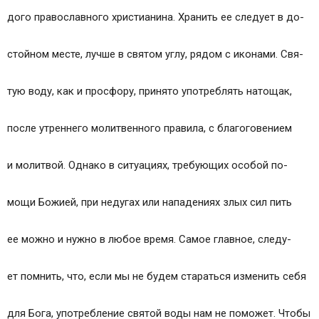
дого православного христианина. Хранить ее следует в до-
стойном месте, лучше в святом углу, рядом с иконами. Свя-
тую воду, как и просфору, принято употреблять натощак,
после утреннего молитвенного правила, с благоговением
и молитвой. Однако в ситуациях, требующих особой по-
мощи Божией, при недугах или нападениях злых сил пить
ее можно и нужно в любое время. Самое главное, следу-
ет помнить, что, если мы не будем стараться изменить себя
для Бога, употребление святой воды нам не поможет. Чтобы