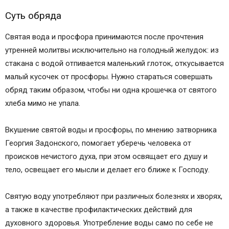
Суть обряда
Cвятая вода и просфора принимаются после прочтения
утренней молитвы исключительно на голодный желудок: из
стакана с водой отпивается маленький глоток, откусывается
малый кусочек от просфоры. Нужно стараться совершать
обряд таким образом, чтобы ни одна крошечка от святого
хлеба мимо не упала.
Вкушение святой воды и просфоры, по мнению затворника
Георгия Задонского, помогает уберечь человека от
происков нечистого духа, при этом освящает его душу и
тело, освещает его мысли и делает его ближе к Господу.
Святую воду употребляют при различных болезнях и хворях,
а также в качестве профилактических действий для
духовного здоровья. Употребление воды само по себе не