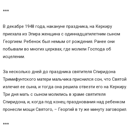
***
В декабре 1948 года, накануне праздника, на Керкиру
приехала из Эпира женщина с одиннадцатилетним сыном
Георгием. Ребенок был немым от рождения. Ранее они
побывали во многих церквах, где молили Господа об
исцелении.
За несколько дней до праздника святителя Спиридона
Тримифунтского матери мальчика приснился сон, что Святой
излечил ее сына, и тогда она решила отвезти его на Керкиру.
Три дня мать с сыном молились в храме святителя
Спиридона, и, когда под конец празднования над ребенком
пронесли мощи Святого, – Георгий в ту же минуту заговорил.
***