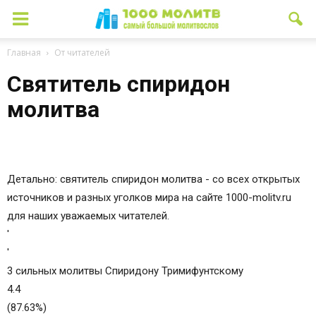
Главная
От читателей
Святитель спиридон
молитва
Детально: святитель спиридон молитва - со всех открытых
источников и разных уголков мира на сайте 1000-molitv.ru
для наших уважаемых читателей.
'
'
3 сильных молитвы Спиридону Тримифунтскому
4.4
(87.63%)