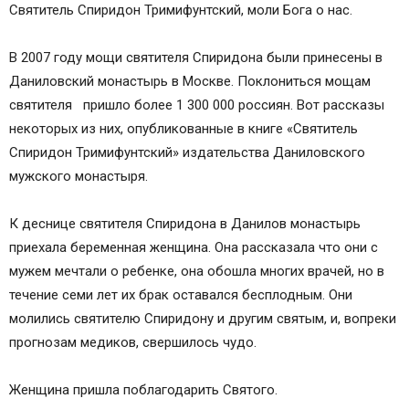
Святитель Спиридон Тримифунтский, моли Бога о нас.
В 2007 году мощи святителя Спиридона были принесены в
Даниловский монастырь в Москве. Поклониться мощам
святителя пришло более 1 300 000 россиян. Вот рассказы
некоторых из них, опубликованные в книге «Святитель
Спиридон Тримифунтский» издательства Даниловского
мужского монастыря.
К деснице святителя Спиридона в Данилов монастырь
приехала беременная женщина. Она рассказала что они с
мужем мечтали о ребенке, она обошла многих врачей, но в
течение семи лет их брак оставался бесплодным. Они
молились святителю Спиридону и другим святым, и, вопреки
прогнозам медиков, свершилось чудо.
Женщина пришла поблагодарить Святого.