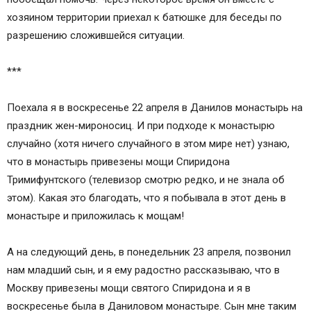
хозяином территории приехал к батюшке для беседы по
разрешению сложившейся ситуации.
***
Поехала я в воскресенье 22 апреля в Данилов монастырь на
праздник жен-мироносиц. И при подходе к монастырю
случайно (хотя ничего случайного в этом мире нет) узнаю,
что в монастырь привезены мощи Спиридона
Тримифунтского (телевизор смотрю редко, и не знала об
этом). Какая это благодать, что я побывала в этот день в
монастыре и приложилась к мощам!
А на следующий день, в понедельник 23 апреля, позвонил
нам младший сын, и я ему радостно рассказываю, что в
Москву привезены мощи святого Спиридона и я в
воскресенье была в Даниловом монастыре. Сын мне таким