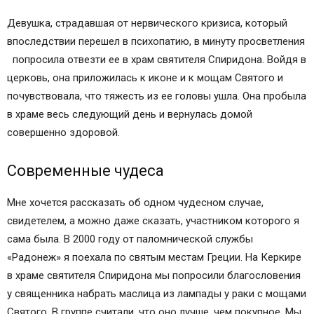
Девушка, страдавшая от нервического кризиса, который
впоследствии перешел в психопатию, в минуту просветления
попросила отвезти ее в храм святителя Спиридона. Войдя в
церковь, она приложилась к иконе и к мощам Святого и
почувствовала, что тяжесть из ее головы ушла. Она пробыла
в храме весь следующий день и вернулась домой
совершенно здоровой.
Современные чудеса
Мне хочется рассказать об одном чудесном случае,
свидетелем, а можно даже сказать, участником которого я
сама была. В 2000 году от паломнической службы
«Радонеж» я поехала по святым местам Греции. На Керкире
в храме святителя Спиридона мы попросили благословения
у священника набрать маслица из лампады у раки с мощами
Святого. В группе считали, что оно лучше, чем покупное. Мы