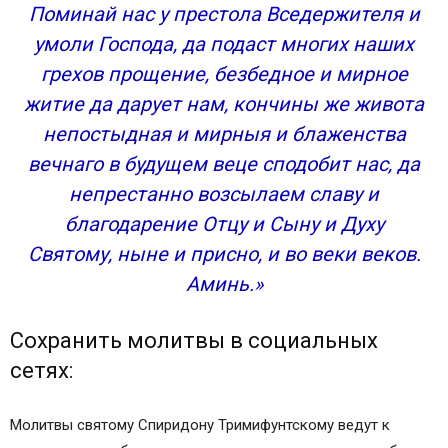
Поминай нас у престола Вседержителя и
умоли Господа, да подаст многих наших
грехов прощение, безбедное и мирное
житие да дарует нам, кончины же живота
непостыдная и мирныя и блаженства
вечнаго в будущем веце сподобит нас, да
непрестанно возсылаем славу и
благодарение Отцу и Сыну и Духу
Святому, ныне и присно, и во веки веков.
Аминь.»
Сохранить молитвы в социальных
сетях:
Молитвы святому Спиридону Тримифунтскому ведут к