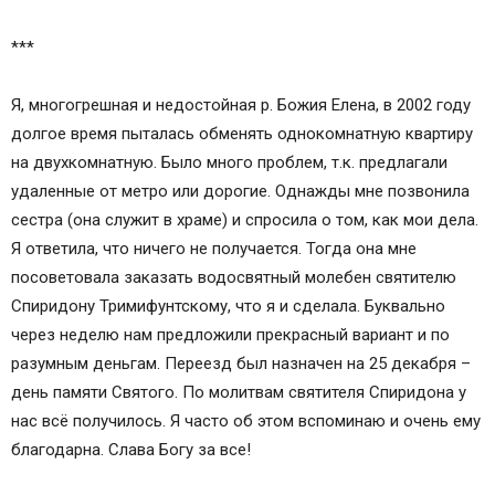
***
Я, многогрешная и недостойная р. Божия Елена, в 2002 году
долгое время пыталась обменять однокомнатную квартиру
на двухкомнатную. Было много проблем, т.к. предлагали
удаленные от метро или дорогие. Однажды мне позвонила
сестра (она служит в храме) и спросила о том, как мои дела.
Я ответила, что ничего не получается. Тогда она мне
посоветовала заказать водосвятный молебен святителю
Спиридону Тримифунтскому, что я и сделала. Буквально
через неделю нам предложили прекрасный вариант и по
разумным деньгам. Переезд был назначен на 25 декабря –
день памяти Святого. По молитвам святителя Спиридона у
нас всё получилось. Я часто об этом вспоминаю и очень ему
благодарна. Слава Богу за все!