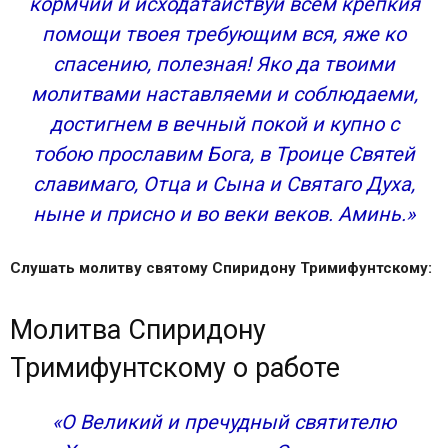
кормчий и исходатайствуй всем крепкия
помощи твоея требующим вся, яже ко
спасению, полезная! Яко да твоими
молитвами наставляеми и соблюдаеми,
достигнем в вечный покой и купно с
тобою прославим Бога, в Троице Святей
славимаго, Отца и Сына и Святаго Духа,
ныне и присно и во веки веков. Аминь.»
Слушать молитву святому Спиридону Тримифунтскому:
Молитва Спиридону
Тримифунтскому о работе
«О Великий и пречудный святителю