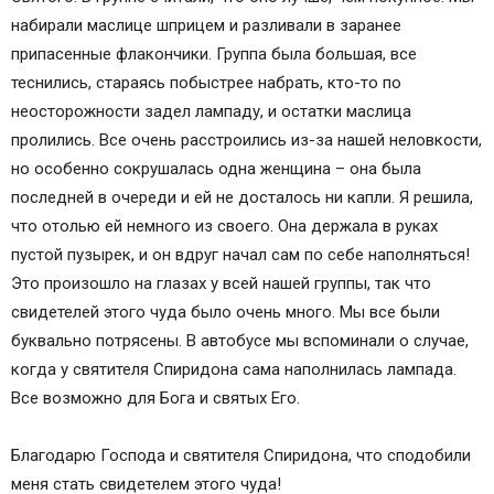
набирали маслице шприцем и разливали в заранее
припасенные флакончики. Группа была большая, все
теснились, стараясь побыстрее набрать, кто-то по
неосторожности задел лампаду, и остатки маслица
пролились. Все очень расстроились из-за нашей неловкости,
но особенно сокрушалась одна женщина – она была
последней в очереди и ей не досталось ни капли. Я решила,
что отолью ей немного из своего. Она держала в руках
пустой пузырек, и он вдруг начал сам по себе наполняться!
Это произошло на глазах у всей нашей группы, так что
свидетелей этого чуда было очень много. Мы все были
буквально потрясены. В автобусе мы вспоминали о случае,
когда у святителя Спиридона сама наполнилась лампада.
Все возможно для Бога и святых Его.
Благодарю Господа и святителя Спиридона, что сподобили
меня стать свидетелем этого чуда!