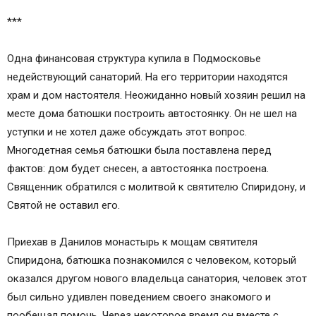
***
Одна финансовая структура купила в Подмосковье
недействующий санаторий. На его территории находятся
храм и дом настоятеля. Неожиданно новый хозяин решил на
месте дома батюшки построить автостоянку. Он не шел на
уступки и не хотел даже обсуждать этот вопрос.
Многодетная семья батюшки была поставлена перед
фактов: дом будет снесен, а автостоянка построена.
Священник обратился с молитвой к святителю Спиридону, и
Святой не оставил его.
Приехав в Данилов монастырь к мощам святителя
Спиридона, батюшка познакомился с человеком, который
оказался другом нового владельца санатория, человек этот
был сильно удивлен поведением своего знакомого и
пообещал помочь. Через некоторое время он вместе с