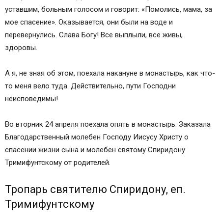
уставшим, больным голосом и говорит: «Помолись, мама, за
мое спасение». Оказывается, они были на воде и
перевернулись. Слава Богу! Все выплыли, все живы,
здоровы.
А я, не зная об этом, поехала накануне в монастырь, как что-
то меня вело туда. Действительно, пути Господни
неисповедимы!
Во вторник 24 апреля поехала опять в монастырь. Заказала
Благодарственный молебен Господу Иисусу Христу о
спасении жизни сына и молебен святому Спиридону
Тримифунтскому от родителей.
Тропарь святителю Спиридону, еп.
Тримифунтскому