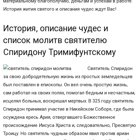
материальному благополучию, деньгам и успехам в работе.
История жития святого и описания чудес ждут Вас!
История, описание чудес и
список молитв святителю
Спиридону Тримифунтскому
Святитель Спиридон
за свою добродетельную жизнь из простых земледельцев
был поставлен в епископы. Он вел очень простую жизнь,
сам работал на своих полях, помогал бедным и несчастным,
исцелял больных, воскрешал мертвых. В 325 году святитель
Спиридон принимал участие в Никейском Соборе, где была
осуждена ересь Ария, отвергавшего Божественное
происхождение Иисуса Христа и, следовательно, Пресвятую
Троицу. Но святитель чудным образом явил против ариан