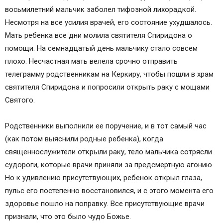
восьмилетний мальчик заболел тифозной лихорадкой.
Несмотря на все усилия врачей, его состояние ухудшалось.
Мать ребенка все дни молила святителя Спиридона о
помощи. На семнадцатый день мальчику стало совсем
плохо. Несчастная мать велела срочно отправить
телеграмму родственникам на Керкиру, чтобы пошли в храм
святителя Спиридона и попросили открыть раку с мощами
Святого.
Родственники выполнили ее поручение, и в тот самый час
(как потом выяснили родные ребенка), когда
священнослужители открыли раку, тело мальчика сотрясли
судороги, которые врачи приняли за предсмертную агонию.
Но к удивлению присутствующих, ребенок открыл глаза,
пульс его постепенно восстановился, и с этого момента его
здоровье пошло на поправку. Все присутствующие врачи
признали, что это было чудо Божье.