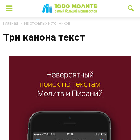
Главная
Из открытых источников
Три канона текст