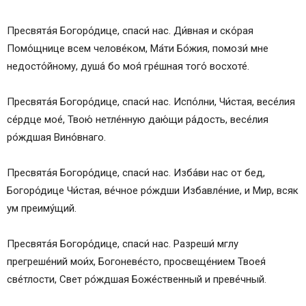
Пресвята́я Богоро́дице, спаси́ нас. Ди́вная и ско́рая
Помо́щнице всем челове́ком, Ма́ти Бо́жия, помози́ мне
недосто́йному, душа́ бо моя́ гре́шная того́ восхоте́.
Пресвята́я Богоро́дице, спаси́ нас. Испо́лни, Чи́стая, весе́лия
се́рдце мое́, Твою́ нетле́нную даю́щи ра́дость, весе́лия
ро́ждшая Вино́внаго.
Пресвята́я Богоро́дице, спаси́ нас. Изба́ви нас от бед,
Богоро́дице Чи́стая, ве́чное ро́ждши Избавле́ние, и Мир, всяк
ум преиму́щий.
Пресвята́я Богоро́дице, спаси́ нас. Разреши́ мглу
прегреше́ний мои́х, Богоневе́сто, просвеще́нием Твоея́
све́тлости, Свет ро́ждшая Боже́ственный и преве́чный.