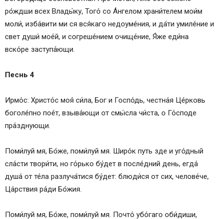
ро́ждши всех Вла­ды́ку, Того́ со А́н­ге­лом храни́телем мои́м
моли́, изба́вити ми ся вся́каго недоуме́ния, и да́ти умиле́ние и
свет души́ мое́й, и согреше́нием очище́ние, Я́же еди́на
вско́ре заступа́ющи.
Песнь 4
Ирмо́с: Христо́с моя́ си́ла, Бог и Госпо́дь, честна́я Це́рковь
боголе́пно пое́т, взыва́ющи от смы́сла чи́ста, о Го́споде
пра́зднующи.
Поми́луй мя, Бо́же, поми́луй мя. Широ́к путь зде и уго́дный
сла́сти твори́ти, но го́рько бу́дет в после́дний день, егда́
душа́ от те́ла разлуча́тися бу́дет: блюди́ся от сих, челове́че,
Ца́рствия ра́ди Бо́жия.
Поми́луй мя, Бо́же, поми́луй мя. Почто́ убо́гаго оби́диши,