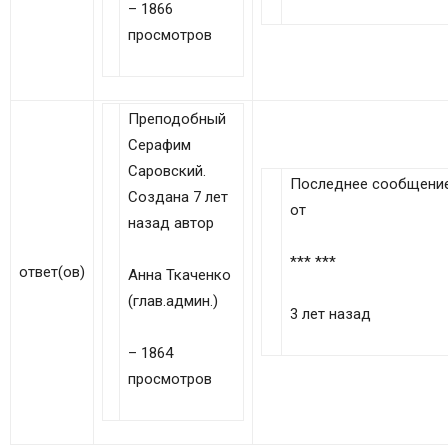
– 1866
просмотров
Преподобный
Серафим
Саровский.
Последнее сообщени
Создана 7 лет
от
назад автор
*** ***
ответ(ов)
Анна Ткаченко
(глав.админ.)
3 лет назад
– 1864
просмотров