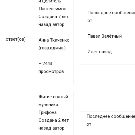
и целитель
Пантелеимон
Последнее сообщени
Создана 7 лет
от
назад автор
Павел Залётный
ответ(ов)
Анна Ткаченко
(глав.админ.)
2 лет назад
– 2443
просмотров
Житие святый
мученика
Трифона
Последнее сообщени
Создана 2 лет
от
назад автор