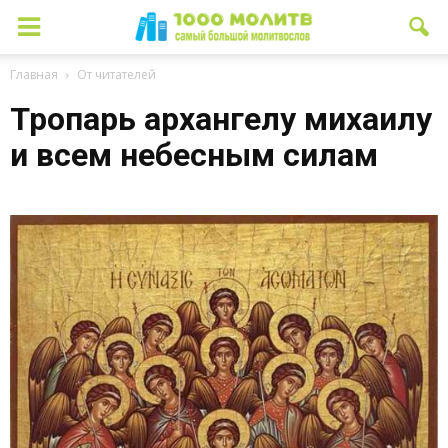
Главная
От читателей
Тропарь архангелу михаилу
и всем небесным силам