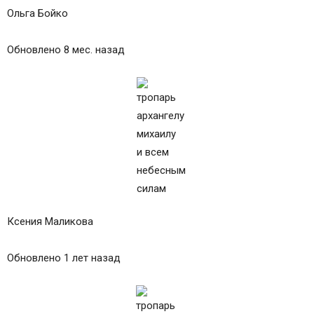
Ольга Бойко
Обновлено 8 мес. назад
Ксения Маликова
Обновлено 1 лет назад