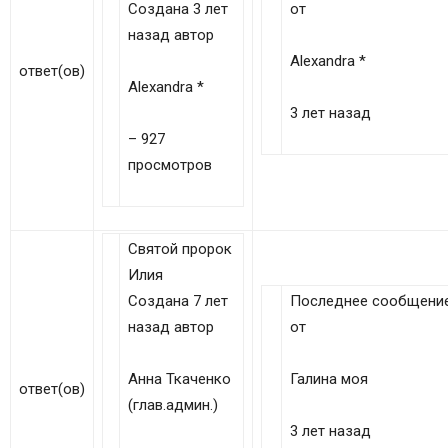
Создана 3 лет
от
назад автор
Alexandra *
ответ(ов)
Alexandra *
3 лет назад
– 927
просмотров
Святой пророк
Илия
Создана 7 лет
Последнее сообщени
назад автор
от
Анна Ткаченко
Галина моя
ответ(ов)
(глав.админ.)
3 лет назад