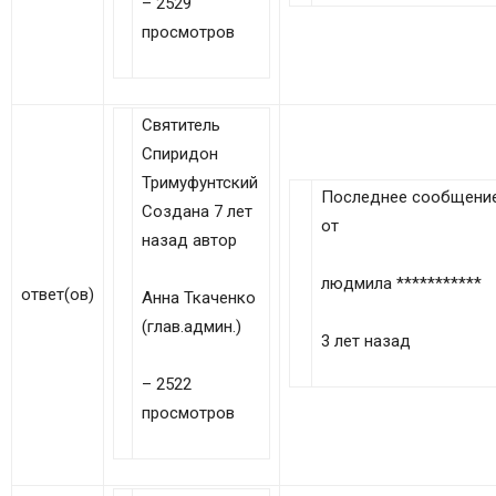
– 2529
просмотров
Святитель
Спиридон
Тримуфунтский
Последнее сообщени
Создана 7 лет
от
назад автор
людмила ***********
ответ(ов)
Анна Ткаченко
(глав.админ.)
3 лет назад
– 2522
просмотров