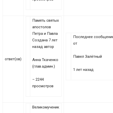
Память святых
апостолов
Петра и Павла
Последнее сообщени
Создана 7 лет
от
назад автор
Павел Залётный
ответ(ов)
Анна Ткаченко
(глав.админ.)
1 лет назад
– 2244
просмотров
Великомученик