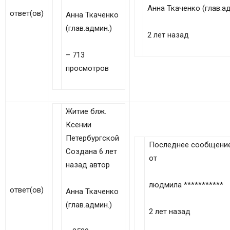
Анна Ткаченко (глав.ад
ответ(ов)
Анна Ткаченко
(глав.админ.)
2 лет назад
– 713
просмотров
Житие блж.
Ксении
Петербургской
Последнее сообщени
Создана 6 лет
от
назад автор
людмила ***********
ответ(ов)
Анна Ткаченко
(глав.админ.)
2 лет назад