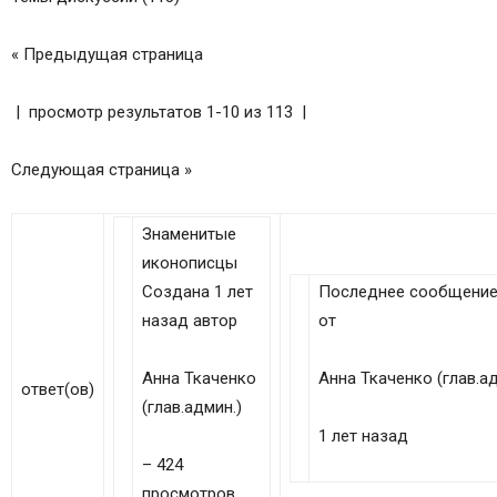
« Предыдущая страница
| просмотр результатов 1-10 из 113 |
Следующая страница »
Знаменитые
иконописцы
Создана 1 лет
Последнее сообщени
назад автор
от
Анна Ткаченко
Анна Ткаченко (глав.ад
ответ(ов)
(глав.админ.)
1 лет назад
– 424
просмотров