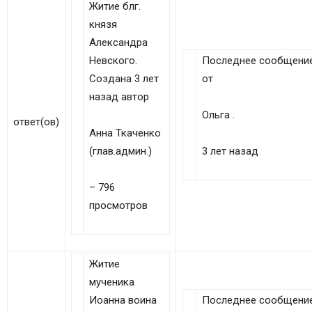
Житие блг.
князя
Александра
Невского.
Последнее сообщени
Создана 3 лет
от
назад автор
Ольга .
ответ(ов)
Анна Ткаченко
(глав.админ.)
3 лет назад
– 796
просмотров
Житие
мученика
Иоанна воина
Последнее сообщени