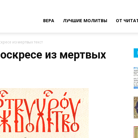
ВЕРА
ЛУЧШИЕ МОЛИТВЫ
ОТ ЧИТА
кресе из мертвых текст
воскресе из мертвых