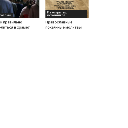
Из открытых
саломы
источников
ак правильно
Православные
литься в храме?
покаянные молитвы