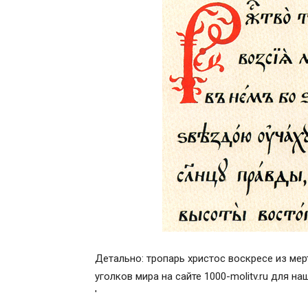
Детально: тропарь христос воскресе из мер
уголков мира на сайте 1000-molitv.ru для н
'