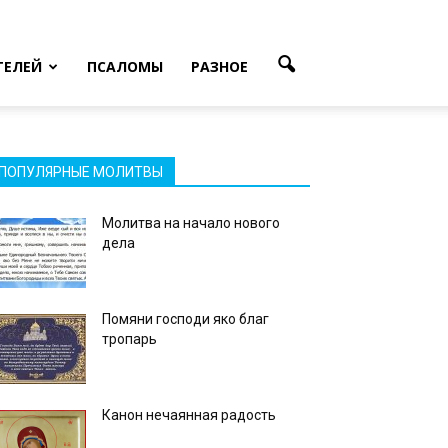
ТЕЛЕЙ
ПСАЛОМЫ
РАЗНОЕ
ПОПУЛЯРНЫЕ МОЛИТВЫ
Молитва на начало нового
дела
Помяни господи яко благ
тропарь
Канон нечаянная радость