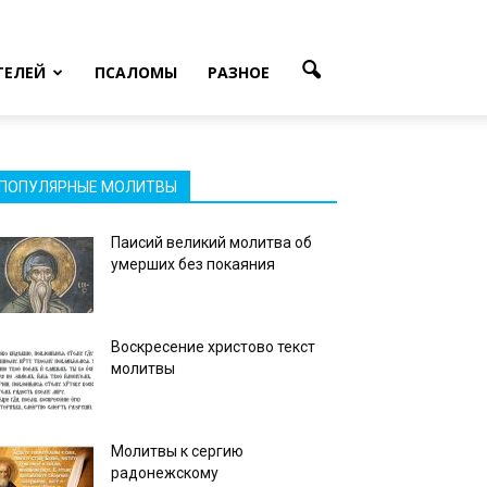
ТЕЛЕЙ
ПСАЛОМЫ
РАЗНОЕ
ПОПУЛЯРНЫЕ МОЛИТВЫ
Паисий великий молитва об
умерших без покаяния
Воскресение христово текст
молитвы
Молитвы к сергию
радонежскому