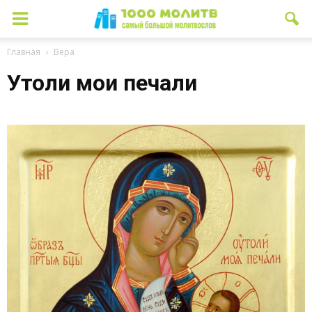
Главная
Вера
Утоли мои печали