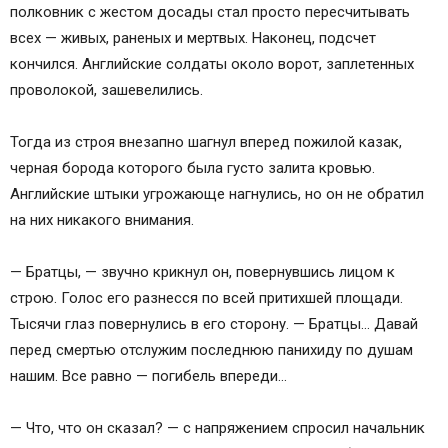
полковник с жестом досады стал просто пересчитывать
всех — живых, раненых и мертвых. Наконец, подсчет
кончился. Английские солдаты около ворот, заплетенных
проволокой, зашевелились.
Тогда из строя внезапно шагнул вперед пожилой казак,
черная борода которого была густо залита кровью.
Английские штыки угрожающе нагнулись, но он не обратил
на них никакого внимания.
— Братцы, — звучно крикнул он, повернувшись лицом к
строю. Голос его разнесся по всей притихшей площади.
Тысячи глаз повернулись в его сторону. — Братцы… Давай
перед смертью отслужим последнюю панихиду по душам
нашим. Все равно — погибель впереди…
— Что, что он сказал? — с напряжением спросил начальник