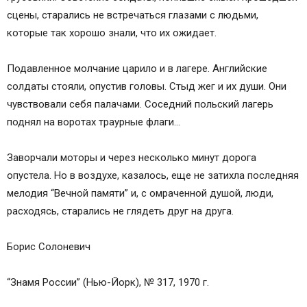
сцены, старались не встречаться глазами с людьми,
которые так хорошо знали, что их ожидает.
Подавленное молчание царило и в лагере. Английские
солдаты стояли, опустив головы. Стыд жег и их души. Они
чувствовали себя палачами. Соседний польский лагерь
поднял на воротах траурные флаги…
Заворчали моторы и через несколько минут дорога
опустела. Но в воздухе, казалось, еще не затихла последняя
мелодия “Вечной памяти” и, с омраченной душой, люди,
расходясь, старались не глядеть друг на друга.
Борис Солоневич
“Знамя России” (Нью-Йорк), № 317, 1970 г.