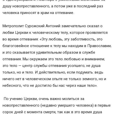
душу новопреставленного, а потом уже в последний раз
человека приносят в храм на отпевание.
Митрополит Сурожский Антоний замечательно сказал о
любви Церкви к человеческому телу, которое проявляется
во время отпевания: «Эту любовь, эту заботливость, это
благоговейное отношение к телу мы находим в Православии;
и это сказывается удивительным образом в службе
отпевания. Мы окружаем это тело любовью и вниманием;
это тело — центр службы отпевания усопшего; не душа
только, но и тело. И действительно, если подумать: ведь
ничего нет в человеческом опыте не только земного, но и
небесного, что не достигло бы нас через наше тело».
По учению Церкви, очень важно молиться за
новопреставленного (недавно умершего человека) в первые
сорок дней с момента смерти, так как в это время душа