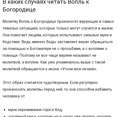
В каких случаях читать Вопль к
Богородице
Молитву Вопль к Богородице произносят верующие в самых
тяжелых ситуациях, которые только могут случится в жизни.
Она помогает людям, которые испытывают сильные муки и
бедствие. Ведь именно беды заставляет верян обращаться
за помощью к Богоматери не с просьбами, а с воплями о
помощи. Поэтому ее все чаще веряни называют не
молитвой, а воплем. Как уже упоминалось выше с такой
молитвой обращаются к иконе «Утоли моя печали».
Этот образ считается чудотворным. Если регулярно
произносить молитвы перед ней, то она способна избавить
человека от:
муки переживания горя и бед,
душевной муки, которую не в силах уже терпеть человек,