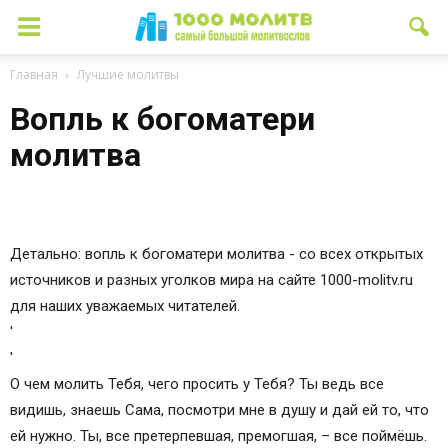
Главная
Лучшие молитвы
Вопль к богоматери
молитва
Детально: вопль к богоматери молитва - со всех открытых
источников и разных уголков мира на сайте 1000-molitv.ru
для наших уважаемых читателей.
'
'
О чем молить Тебя, чего просить у Тебя? Ты ведь все
видишь, знаешь Сама, посмотри мне в душу и дай ей то, что
ей нужно. Ты, все претерпевшая, премогшая, – все поймёшь.