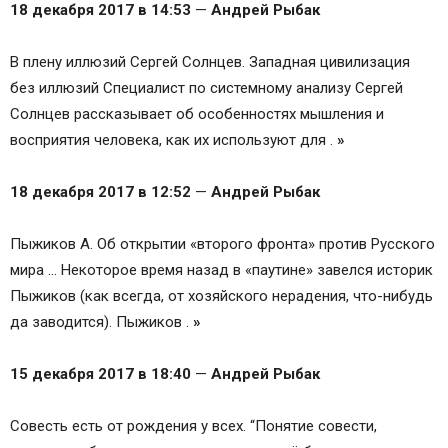
18 декабря 2017 в 14:53
—
Андрей Рыбак
В плену иллюзий Сергей Солнцев. Западная цивилизация
без иллюзий Специалист по системному анализу Сергей
Солнцев рассказывает об особенностях мышления и
восприятия человека, как их используют для .
»
18 декабря 2017 в 12:52
—
Андрей Рыбак
Пыжиков А. Об открытии «второго фронта» против Русского
мира … Некоторое время назад в «паутине» завелся историк
Пыжиков (как всегда, от хозяйского нерадения, что-нибудь
да заводится). Пыжиков .
»
15 декабря 2017 в 18:40
—
Андрей Рыбак
Совесть есть от рождения у всех. “Понятие совести,