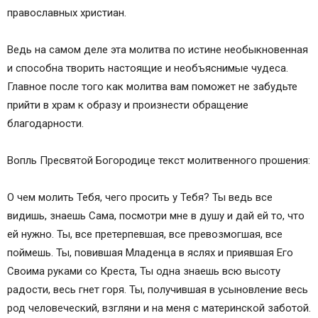
православных христиан.
Ведь на самом деле эта молитва по истине необыкновенная
и способна творить настоящие и необъяснимые чудеса.
Главное после того как молитва вам поможет не забудьте
прийти в храм к образу и произнести обращение
благодарности.
Вопль Пресвятой Богородице текст молитвенного прошения:
О чем молить Тебя, чего просить у Тебя? Ты ведь все
видишь, знаешь Сама, посмотри мне в душу и дай ей то, что
ей нужно. Ты, все претерпевшая, все превозмогшая, все
поймешь. Ты, повившая Младенца в яслях и приявшая Его
Своима руками со Креста, Ты одна знаешь всю высоту
радости, весь гнет горя. Ты, получившая в усыновление весь
род человеческий, взгляни и на меня с материнской заботой.