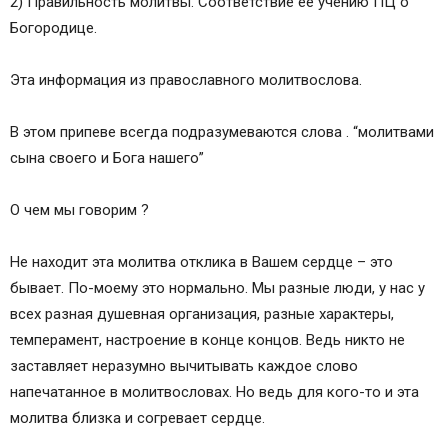
2) Правильность молитвы. Соответствие её учению ПЦ о
Богородице.
Эта информация из православного молитвослова.
В этом припеве всегда подразумеваются слова . “молитвами
сына своего и Бога нашего”
О чем мы говорим ?
Не находит эта молитва отклика в Вашем сердце – это
бывает. По-моему это нормально. Мы разные люди, у нас у
всех разная душевная организация, разные характеры,
темперамент, настроение в конце концов. Ведь никто не
заставляет неразумно вычитывать каждое слово
напечатанное в молитвословах. Но ведь для кого-то и эта
молитва близка и согревает сердце.