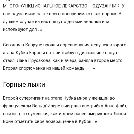
МНОГОФУНКЦИОНАЛЬНОЕ ЛЕКАРСТВО – ОДУВАНЧИК! У
нас одуванчики чаще всего воспринимают как сорняк. В
лучшем случае из них плетут с детьми веночки или
используют для .
»
Сегодня в Капруне прошли соревнования девушек второго
этапа Кубка Европы по фристайлу в дисциплине слоуп-
стайл. Лана Прусакова, как и вчера, заняла второе место.
Вторая спортсменка из нашей команды – .
»
Горные лыжи
Второй супергигант на этапе Кубка мира у женщин во
французском Валь д’Изере выиграла австрийка Анна Файт,
наконец-то сумевшая, как и днем ранее американка Линси
Вонн отметить свое возвращение в Кубок .
»