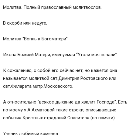
Молитва. Полный православный молитвослов.
В скорби или недуге.
Молитва “Вопль к Богоматери”
Икона Божией Матери, именуемая “Утоли моя печали”
К сожалению, с собой его сейчас нет, но кажется она
называется молитвой свт.Димитрия Ростовского или
свт.Филарета митр.Московского.
А относительно “всякое дыхание да хвалит Господа”. Есть
по моему у А Ахматовой такие строки, описывающие
события Крестных страданий Спасителя (по памяти)
Ученик любимый каменел