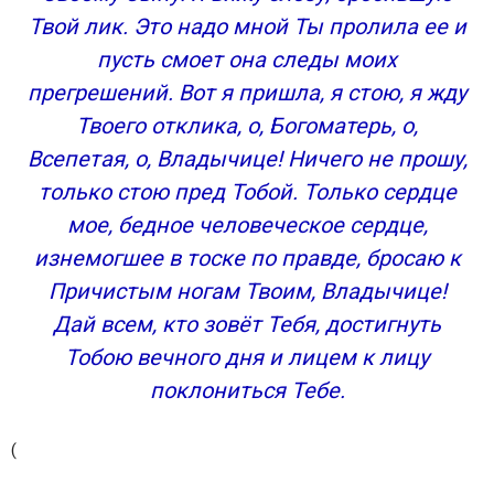
Твой лик. Это надо мной Ты пролила еe и
пусть смоет она следы моих
прегрешений. Вот я пришла, я стою, я жду
Твоего отклика, о, Богоматерь, о,
Всепетая, о, Владычице! Ничего не прошу,
только стою пред Тобой. Только сердце
моe, бедное человеческое сердце,
изнемогшее в тоске по правде, бросаю к
Причистым ногам Твоим, Владычицe!
Дай всем, кто зовёт Тебя, достигнуть
Тобою вечного дня и лицем к лицу
поклониться Тебе.
(