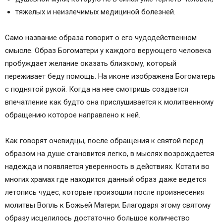
тяжелых и неизлечимых медициной болезней.
Само название образа говорит о его чудодейственном
смысле. Образ Богоматери у каждого верующего человека
пробуждает желание оказать близкому, который
переживает беду помощь. На иконе изображена Богоматерь
с поднятой рукой. Когда на нее смотришь создается
впечатление как будто она прислушивается к молитвенному
обращению которое направлено к ней.
Как говорят очевидцы, после обращения к святой перед
образом на душе становится легко, в мыслях возрождается
надежда и появляется уверенность в действиях. Кстати во
многих храмах где находится данный образ даже ведется
летопись чудес, которые произошли после произнесения
молитвы Вопль к Божьей Матери. Благодаря этому святому
образу исцелилось достаточно большое количество