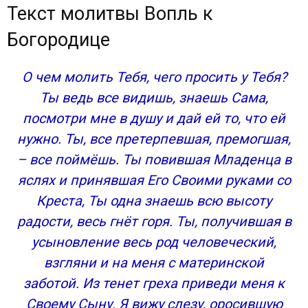
Текст молитвы Вопль к
Богородице
О чем молить Тебя, чего просить у Тебя?
Ты ведь все видишь, знаешь Сама,
посмотри мне в душу и дай ей то, что ей
нужно. Ты, все претерпевшая, премогшая,
– все поймёшь. Ты повившая Младенца в
яслях и принявшая Его Своими руками со
Креста, Ты одна знаешь всю высоту
радости, весь гнёт горя. Ты, получившая в
усыновление весь род человеческий,
взгляни и на меня с материнской
заботой. Из тенет греха приведи меня к
Своему Сыну. Я вижу слезу, оросившую