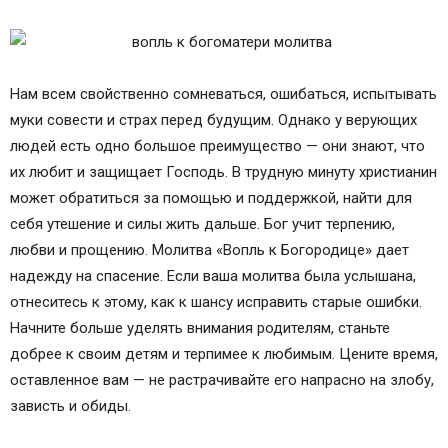
Нам всем свойственно сомневаться, ошибаться, испытывать
муки совести и страх перед будущим. Однако у верующих
людей есть одно большое преимущество — они знают, что
их любит и защищает Господь. В трудную минуту христианин
может обратиться за помощью и поддержкой, найти для
себя утешение и силы жить дальше. Бог учит терпению,
любви и прощению. Молитва «Вопль к Богородице» дает
надежду на спасение. Если ваша молитва была услышана,
отнеситесь к этому, как к шансу исправить старые ошибки.
Начните больше уделять внимания родителям, станьте
добрее к своим детям и терпимее к любимым. Цените время,
оставленное вам — не растрачивайте его напрасно на злобу,
зависть и обиды.