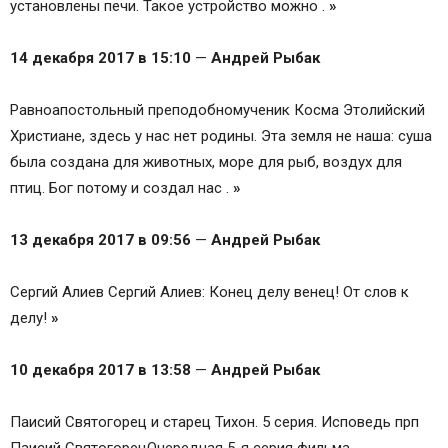
установлены печи. Такое устройство можно .
»
14 декабря 2017 в 15:10
—
Андрей Рыбак
Равноапостольный преподобномученик Косма Этолийский
Христиане, здесь у нас нет родины. Эта земля не наша: суша
была создана для животных, море для рыб, воздух для
птиц. Бог потому и создал нас .
»
13 декабря 2017 в 09:56
—
Андрей Рыбак
Сергий Алиев Сергий Алиев: Конец делу венец! От слов к
делу!
»
10 декабря 2017 в 13:58
—
Андрей Рыбак
Паисий Святогорец и старец Тихон. 5 серия. Исповедь прп