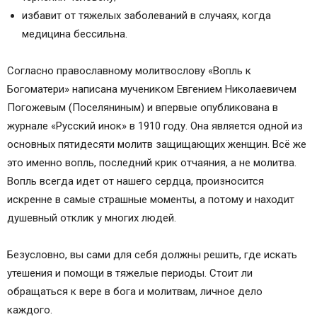
избавит от тяжелых заболеваний в случаях, когда
медицина бессильна.
Согласно православному молитвослову «Вопль к
Богоматери» написана мучеником Евгением Николаевичем
Погожевым (Поселяниным) и впервые опубликована в
журнале «Русский инок» в 1910 году. Она является одной из
основных пятидесяти молитв защищающих женщин. Всё же
это именно вопль, последний крик отчаяния, а не молитва.
Вопль всегда идет от нашего сердца, произносится
искренне в самые страшные моменты, а потому и находит
душевный отклик у многих людей.
Безусловно, вы сами для себя должны решить, где искать
утешения и помощи в тяжелые периоды. Стоит ли
обращаться к вере в бога и молитвам, личное дело
каждого.