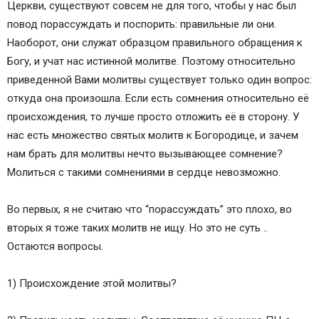
Церкви, существуют совсем не для того, чтобы у нас был
повод порассуждать и поспорить: правильные ли они.
Наоборот, они служат образцом правильного обращения к
Богу, и учат нас истинной молитве. Поэтому относительно
приведенной Вами молитвы существует только один вопрос:
откуда она произошла. Если есть сомнения относительно её
происхождения, то лучше просто отложить её в сторону. У
нас есть множество святых молитв к Богородице, и зачем
нам брать для молитвы нечто вызывающее сомнение?
Молиться с такими сомнениями в сердце невозможно.
Во первых, я не считаю что “порассуждать” это плохо, во
вторых я тоже таких молитв не ищу. Но это не суть ..
Остаются вопросы.
1) Происхождение этой молитвы?