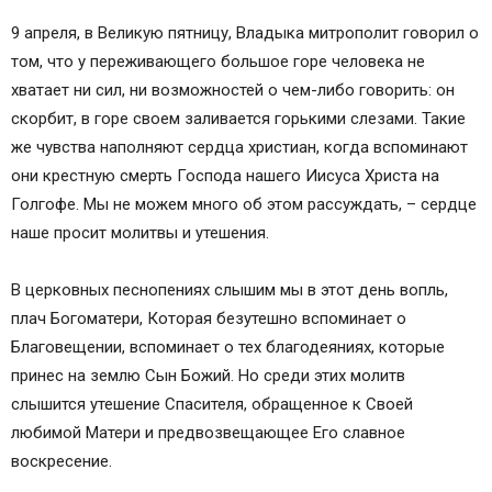
9 апреля, в Великую пятницу, Владыка митрополит говорил о
том, что у переживающего большое горе человека не
хватает ни сил, ни возможностей о чем-либо говорить: он
скорбит, в горе своем заливается горькими слезами. Такие
же чувства наполняют сердца христиан, когда вспоминают
они крестную смерть Господа нашего Иисуса Христа на
Голгофе. Мы не можем много об этом рассуждать, – сердце
наше просит молитвы и утешения.
В церковных песнопениях слышим мы в этот день вопль,
плач Богоматери, Которая безутешно вспоминает о
Благовещении, вспоминает о тех благодеяниях, которые
принес на землю Сын Божий. Но среди этих молитв
слышится утешение Спасителя, обращенное к Своей
любимой Матери и предвозвещающее Его славное
воскресение.