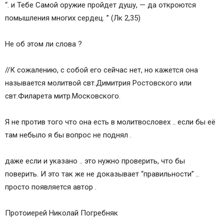
“. и Тебе Самой оружие пройдет душу, — да откроются
помышления многих сердец. ” (Лк 2,35)
Не об этом ли слова ?
//К сожалению, с собой его сейчас нет, но кажется она
называется молитвой свт.Димитрия Ростовского или
свт.Филарета митр.Московского.
Я не против того что она есть в молитвословех .. если бы её
там небыло я бы вопрос не поднял .
даже если и указано .. это нужно проверить, что бы
поверить. И это так же не доказывает “правильности” ..
просто появляется автор .
Протоиерей Николай Погребняк