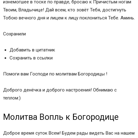
изнемогшее в тоске по правде, бросаю к Причистым ногам
Твоим, Владычицe! Дай всем, кто зовёт Тебя, достигнуть
Тобою вечного дня и лицем к лицу поклониться Тебе. Аминь.
Сохранили
Добавить в цитатник
Сохранить в ссылки
Помоги вам Господи по молитвам Богородицы !
Доброго денёчка и доброго настроения! Обнимаю с
теплом:)
Молитва Вопль к Богородице
Доброе время суток Всем! Будем рады видеть Вас на нашем