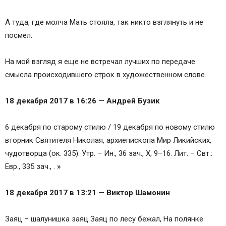
А туда, где молча Мать стояла, так никто взглянуть и не
посмел.
На мой взгляд я еще не встречал лучших по передаче
смысла происходившего строк в художественном слове.
18 декабря 2017 в 16:26
—
Андрей Бузик
6 декабря по старому стилю / 19 декабря по новому стилю
вторник Святителя Николая, архиепископа Мир Ликийских,
чудотворца (ок. 335). Утр. – Ин., 36 зач., X, 9–16. Лит. – Свт.:
Евр., 335 зач., .
»
18 декабря 2017 в 13:21
—
Виктор Шамонин
Заяц – шалунишка заяц Заяц по лесу бежал, На полянке