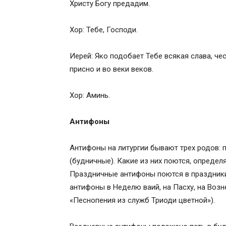
Христу Богу предадим.
Хор: Тебе, Господи.
Иерей: Яко подобает Тебе всякая слава, чес
присно и во веки веков.
Хор: Аминь.
Антифоны
Антифоны на литургии бывают трех родов: 
(будничные). Какие из них поются, опреде
Праздничные антифоны поются в праздники
антифоны в Неделю ваий, на Пасху, на Возн
«Песнопения из служб Триоди цветной»).