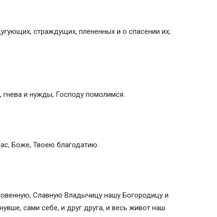
угующих, страждущих, плененных и о спасении их,
, гнева и нужды, Господу помолимся.
нас, Боже, Твоею благодатию.
ловенную, Славную Владычицу нашу Богородицу и
вше, сами себе, и друг друга, и весь живот наш