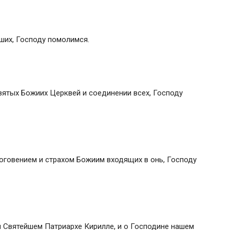
ших, Господу помолимся.
Святых Божиих Церквей и соединении всех, Господу
гоговением и страхом Божиим входящих в онь, Господу
 Святейшем Патриархе Кирилле, и о Господине нашем