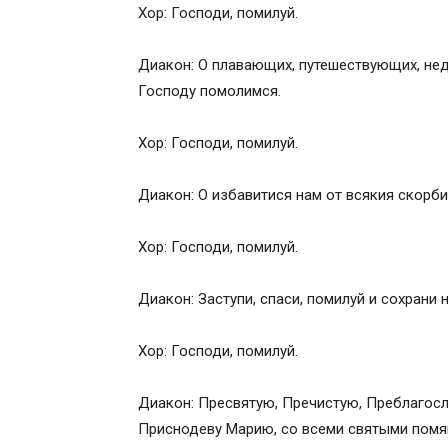
Хор: Господи, помилуй.
Диакон: О плавающих, путешествующих, нед
Господу помолимся.
Хор: Господи, помилуй.
Диакон: О избавитися нам от всякия скорби
Хор: Господи, помилуй.
Диакон: Заступи, спаси, помилуй и сохрани 
Хор: Господи, помилуй.
Диакон: Пресвятую, Пречистую, Преблагос
Приснодеву Марию, со всеми святыми помяну