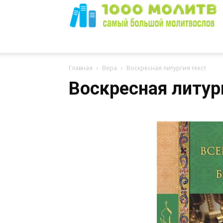
1000
Главная
Вера
Воскресная литургия текст
Воскресная литур
Молитв