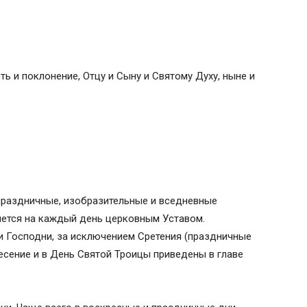
ть и поклонение, Отцу и Сыну и Святому Духу, ныне и
праздничные, изобразительные и вседневные
ляется на каждый день церковным Уставом.
 Господни, за исключением Сретения (праздничные
есение и в День Святой Троицы приведены в главе