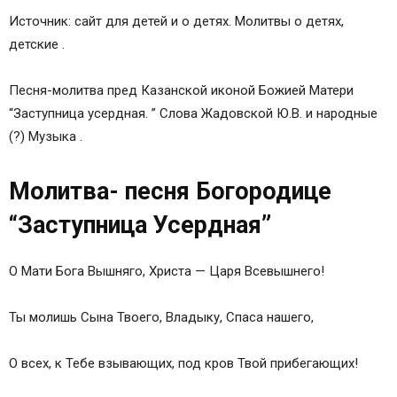
Источник: сайт для детей и о детях. Молитвы о детях,
детские .
Песня-молитва пред Казанской иконой Божией Матери
“Заступница усердная. ” Слова Жадовской Ю.В. и народные
(?) Музыка .
Молитва- песня Богородице
“Заступница Усердная”
О Мати Бога Вышняго, Христа — Царя Всевышнего!
Ты молишь Сына Твоего, Владыку, Спаса нашего,
О всех, к Тебе взывающих, под кров Твой прибегающих!