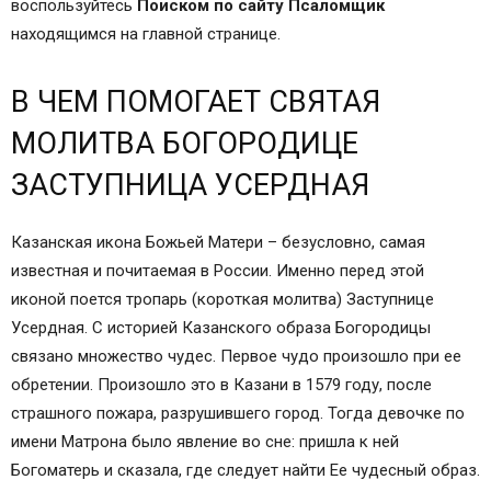
воспользуйтесь
Поиском по сайту Псаломщик
находящимся на главной странице.
В ЧЕМ ПОМОГАЕТ СВЯТАЯ
МОЛИТВА БОГОРОДИЦЕ
ЗАСТУПНИЦА УСЕРДНАЯ
Казанская икона Божьей Матери – безусловно, самая
известная и почитаемая в России. Именно перед этой
иконой поется тропарь (короткая молитва) Заступнице
Усердная. С историей Казанского образа Богородицы
связано множество чудес. Первое чудо произошло при ее
обретении. Произошло это в Казани в 1579 году, после
страшного пожара, разрушившего город. Тогда девочке по
имени Матрона было явление во сне: пришла к ней
Богоматерь и сказала, где следует найти Ее чудесный образ.