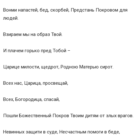
Вонми напастей, бед, скорбей, Предстань Покровом для
людей.
Взираем мы на образ Твой.
И плачем горько пред Тобой –
Царице милости, щедрот, Родною Матерью сирот.
Всех нас, Царица, просвещай,
Всех, Богородица, спасай,
Пошли Божественный Покров Твоим дитям от злых врагов.
Невинных защити в суде, Несчастным помоги в беде,