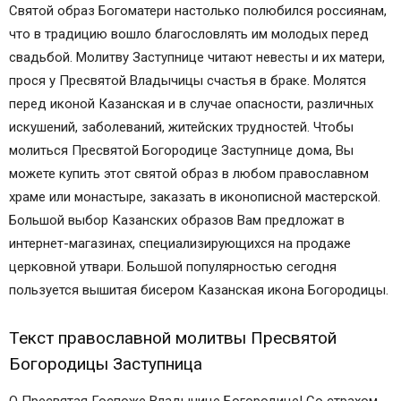
Святой образ Богоматери настолько полюбился россиянам,
что в традицию вошло благословлять им молодых перед
свадьбой. Молитву Заступнице читают невесты и их матери,
прося у Пресвятой Владычицы счастья в браке. Молятся
перед иконой Казанская и в случае опасности, различных
искушений, заболеваний, житейских трудностей. Чтобы
молиться Пресвятой Богородице Заступнице дома, Вы
можете купить этот святой образ в любом православном
храме или монастыре, заказать в иконописной мастерской.
Большой выбор Казанских образов Вам предложат в
интернет-магазинах, специализирующихся на продаже
церковной утвари. Большой популярностью сегодня
пользуется вышитая бисером Казанская икона Богородицы.
Текст православной молитвы Пресвятой
Богородицы Заступница