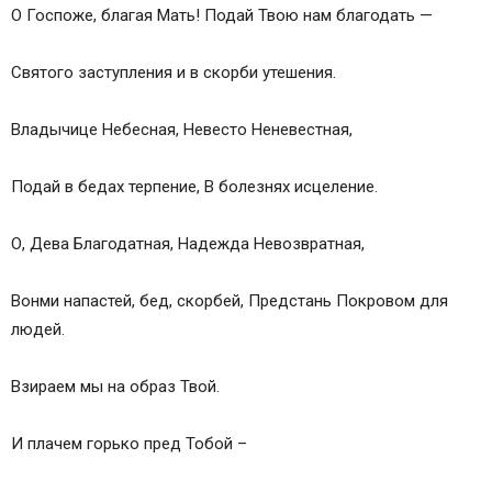
О Госпоже, благая Мать! Подай Твою нам благодать —
Святого заступления и в скорби утешения.
Владычице Небесная, Невесто Неневестная,
Подай в бедах терпение, В болезнях исцеление.
О, Дева Благодатная, Надежда Невозвратная,
Вонми напастей, бед, скорбей, Предстань Покровом для
людей.
Взираем мы на образ Твой.
И плачем горько пред Тобой –