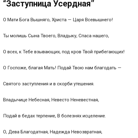
“Заступница Усердная”
О Мати Бога Вышняго, Христа — Царя Всевышнего!
Ты молишь Сына Твоего, Владыку, Спаса нашего,
О всех, к Тебе взывающих, под кров Твой прибегающих!
О Госпоже, благая Мать! Подай Твою нам благодать —
Святого заступления и в скорби утешения.
Владычице Небесная, Невесто Неневестная,
Подай в бедах терпение, В болезнях исцеление.
О, Дева Благодатная, Надежда Невозвратная,