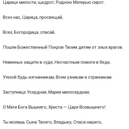
Царице милости, щедрот, Родною Матерью сирот.
Всех нас, Царица, просвещай,
Всех, Богородица, спасай,
Пошли Божественный Покров Твоим дитям от злых врагов.
Невинных защити в суде, Несчастным помоги в беде,
Утехой будь изгнанникам, Всем узникам и странникам.
Заступнице Усердная, Мария милосердная,
О Мати Бога Вышняго, Христа — Царя Всевышнего!
Ты молишь Сына Твоего, Владыку, Спаса нашего,