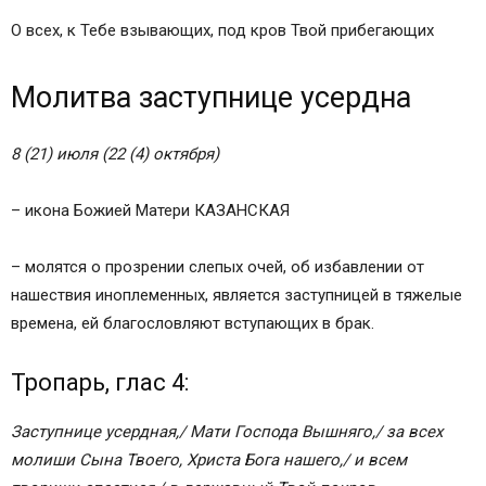
О всех, к Тебе взывающих, под кров Твой прибегающих
Молитва заступнице усердна
8 (21) июля (22 (4) октября)
– икона Божией Матери КАЗАНСКАЯ
– молятся о прозрении слепых очей, об избавлении от
нашествия иноплеменных, является заступницей в тяжелые
времена, ей благословляют вступающих в брак.
Тропарь, глас 4:
Заступнице усердная,/ Мати Господа Вышняго,/ за всех
молиши Сына Твоего, Христа Бога нашего,/ и всем