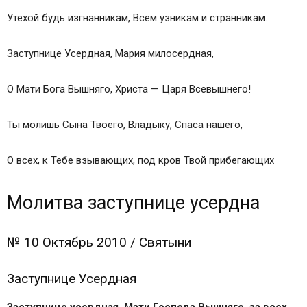
Утехой будь изгнанникам, Всем узникам и странникам.
Заступнице Усердная, Мария милосердная,
О Мати Бога Вышняго, Христа — Царя Всевышнего!
Ты молишь Сына Твоего, Владыку, Спаса нашего,
О всех, к Тебе взывающих, под кров Твой прибегающих
Молитва заступнице усердна
№ 10 Октябрь 2010 / Святыни
Заступнице Усердная