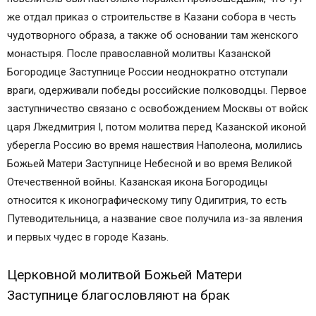
же отдал приказ о строительстве в Казани собора в честь
чудотворного образа, а также об основании там женского
монастыря. После православной молитвы Казанской
Богородице Заступнице России неоднократно отступали
враги, одерживали победы российские полководцы. Первое
заступничество связано с освобождением Москвы от войск
царя Лжедмитрия І, потом молитва перед Казанской иконой
уберегла Россию во время нашествия Наполеона, молились
Божьей Матери Заступнице Небесной и во время Великой
Отечественной войны. Казанская икона Богородицы
относится к иконографическому типу Одигитрия, то есть
Путеводительница, а название свое получила из-за явления
и первых чудес в городе Казань.
Церковной молитвой Божьей Матери
Заступнице благословляют на брак