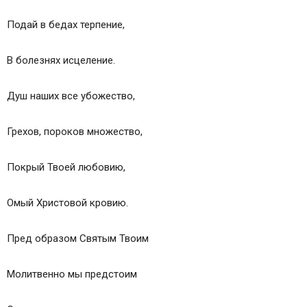
Подай в бедах терпение,
В болезнях исцеление.
Душ наших все убожество,
Грехов, пороков множество,
Покрый Твоей любовию,
Омый Христовой кровию.
Пред образом Святым Твоим
Молитвенно мы предстоим