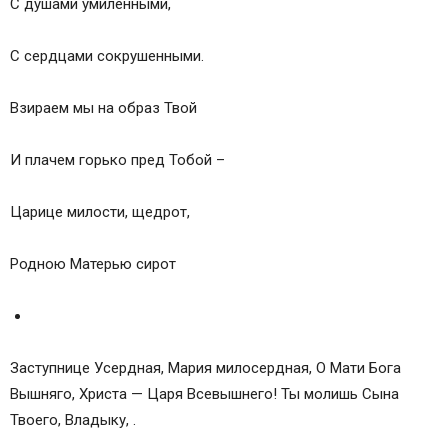
С душами умиленными,
С сердцами сокрушенными.
Взираем мы на образ Твой
И плачем горько пред Тобой –
Царице милости, щедрот,
Родною Матерью сирот
Заступнице Усердная, Мария милосердная, О Мати Бога
Вышняго, Христа — Царя Всевышнего! Ты молишь Сына
Твоего, Владыку, .