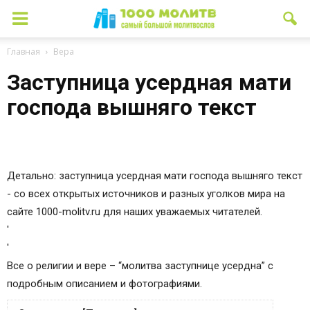
Главная
Вера
Заступница усердная мати
господа вышняго текст
Детально: заступница усердная мати господа вышняго текст
- со всех открытых источников и разных уголков мира на
сайте 1000-molitv.ru для наших уважаемых читателей.
'
'
Все о религии и вере – “молитва заступнице усердна” с
подробным описанием и фотографиями.