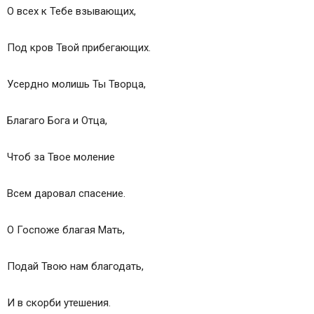
О всех к Тебе взывающих,
Под кров Твой прибегающих.
Усердно молишь Ты Творца,
Благаго Бога и Отца,
Чтоб за Твое моление
Всем даровал спасение.
О Госпоже благая Мать,
Подай Твою нам благодать,
И в скорби утешения.