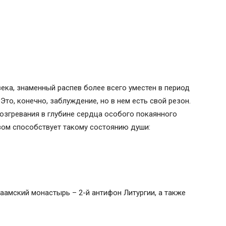
ка, знаменный распев более всего уместен в период
 Это, конечно, заблуждение, но в нем есть свой резон.
возгревания в глубине сердца особого покаянного
зом способствует такому состоянию души:
лаамский монастырь – 2-й антифон Литургии, а также