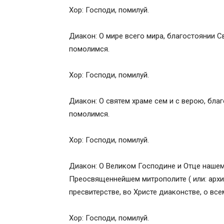
Хор: Господи, помилуй.
Диакон: О мире всего мира, благостоянии 
помолимся.
Хор: Господи, помилуй.
Диакон: О святем храме сем и с верою, бла
помолимся.
Хор: Господи, помилуй.
Диакон: О Великом Господине и Отце нашем
Преосвященнейшем митрополите ( или: архие
пресвитерстве, во Христе диаконстве, о вс
Хор: Господи, помилуй.