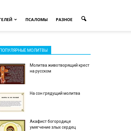
ТЕЛЕЙ
ПСАЛОМЫ
РАЗНОЕ
ПОПУЛЯРНЫЕ МОЛИТВЫ
Молитва животворящий крест
на русском
На сон грядущий молитва
Акафист богородице
умягчение злых сердец