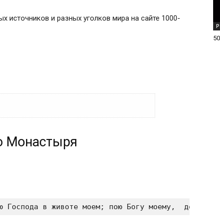
ых источников и разных уголков мира на сайте 1000-
Р
50
о Монастыря
ю Господа в животе моем; пою Богу моему,  дондеже 