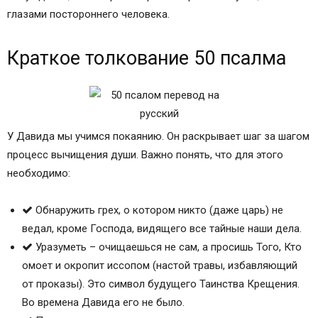
глазами постороннего человека.
Краткое толкование 50 псалма
У Давида мы учимся покаянию. Он раскрывает шаг за шагом
процесс вычищения души. Важно понять, что для этого
необходимо:
Обнаружить грех, о котором никто (даже царь) не
ведал, кроме Господа, видящего все тайные наши дела.
Уразуметь – очищаешься не сам, а просишь Того, Кто
омоет и окропит иссопом (настой травы, избавляющий
от проказы). Это символ будущего Таинства Крещения.
Во времена Давида его не было.