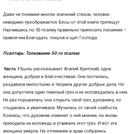
Даже не понимая многих значений стихов, человек
невидимо преображается. Бесы от этой книги трепещут.
Научившись по 50 псалму правильно приносить покаяние –
привлечем Благодать: покров и щит Господа.
Псалтирь:
Толкование 50-го псалма
Часть 1
Была, рассказывает Агапий Критский, одна
женщина, добрая и благочестивая. Она постилась,
раздавала милостыню и творила другие добрые дела. Но
она допустила один тяжелый грех и не исповедалась в нем.
Не раз порывалась она открыть свой грех духовнику, но
стыдилась и умалчивала. Мучалась от своей слабости,
боялась, что духовник изменит о ней мнение, но вновь
приходила на исповедь и утаивала этот грех. И вот эта
женщина умерла. На отпевание в храм собрались