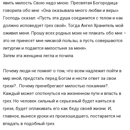
явить милость Свою надо мною. Пресвятая Богородица
говорила обо мне: «Она оказывала много любви и веры».
Господь сказал: «Пусть эта душа соединится с телом и как
должно исповедует грех свой». Тогда Ангел Хранитель мой
оживил меня. Прошу всех родных моих не плакать обо мне –
это не принесет мне никакой пользы, а пусть совершаются
литургии и подается милостыня за меня».
Затем эта женщина легла и почила.
Почему люди не помнят о том, что всем надлежит пойти в
мир иной, предстать перед Богом и нести ответ за свои
грехи?.. Почему пренебрегают милостью покаяния?..
Каждый может споткнуться на жизненном пути и впасть в
грех. Но человек сильный и серьезный будет каяться в
грехе, будет оплакивать его как беду своей жизни. И,
главное, вынеся уроки из произошедшего, постарается не
впадать в подобный грех.