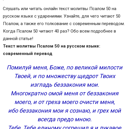
'
Слушать или читать онлайн текст молитвы Псалом 50 на
русском языке с ударениями. Узнайте, для чего читают 50
Псалом, а также его толкование с современным переводом.
Когда Псалом 50 читают 40 раз? Обо всем подробнее в
данной статье!
Текст молитвы Псалом 50 на русском языке:
современный перевод
Помилуй меня, Боже, по великой милости
Твоей, и по множеству щедрот Твоих
изгладь беззакония мои.
Многократно омой меня от беззакония
моего, и от греха моего очисти меня,
ибо беззакония мои я сознаю, и грех мой
всегда предо мною.
Тебе, Тебе единому согрешил я и лукавое