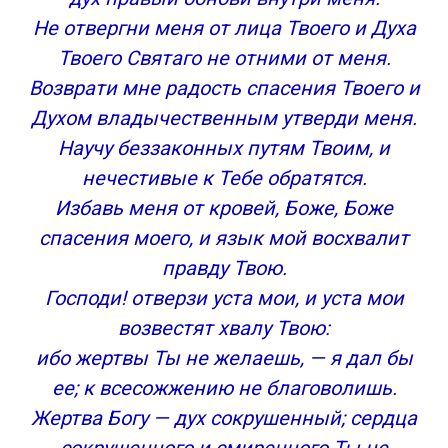
Не отвергни меня от лица Твоего и Духа
Твоего Святаго не отними от меня.
Возврати мне радость спасения Твоего и
Духом владычественным утверди меня.
Научу беззаконных путям Твоим, и
нечестивые к Тебе обратятся.
Избавь меня от кровей, Боже, Боже
спасения моего, и язык мой восхвалит
правду Твою.
Господи! отверзи уста мои, и уста мои
возвестят хвалу Твою:
ибо жертвы Ты не желаешь, — я дал бы
ее; к всесожжению не благоволишь.
Жертва Богу — дух сокрушенный; сердца