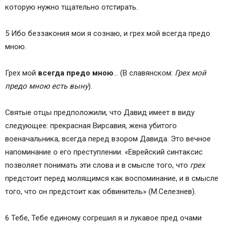
которую нужно тщательно отстирать.
5 Ибо беззакония мои я сознаю, и грех мой всегда предо
мною.
Грех мой
всегда предо мною
… (В славянском:
Грех мой
предо мною есть выну
).
Святые отцы предположили, что Давид имеет в виду
следующее: прекрасная Вирсавия, жена убитого
военачальника, всегда перед взором Давида. Это вечное
напоминание о его преступлении. «Еврейский синтаксис
позволяет понимать эти слова и в смысле того, что
грех
предстоит перед молящимся как воспоминание, и в смысле
того, что он предстоит как обвинитель» (М.Селезнев).
6 Тебе, Тебе единому согрешил я и лукавое пред очами