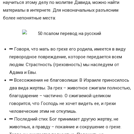
научиться этому делу по молитве Давида, можно найти
материалы в интернете. Для новоначальных разъясним
более непонятные места:
Говоря, что мать во грехе его родила, имеется в виду
первородное повреждение, которое передается всем
людям. Страстность (греховность) мы наследуем от
Адама и Евы.
Всесожжения не благоволиши: В Израиле приносилось
два вида жертвы. За грех – животное сжигали полностью,
благодарение – частично. О сжигаемой целиком
говорится, что Господь не хочет видеть ее, и грехи
человеческие этим не откупишь.
Последний стих: Бог принимает другую жертву, не
животных, а правду – покаяние и сокрушение о грехе.