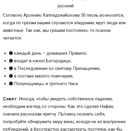
Согласно Арсению Каппадокийскому 50 песнь возносится,
когда по грехам нашим случаются эпидемии, мрут люди или
животные. Так как, мы грешим постоянно, то псалом
читается:
каждый день – домашнее Правило;
входит в канон Богородице;
в Последование ко святому Причащению;
в составе малого повечерия;
Полунощницы, и третьего Часа.
Совет:
Иногда, чтобы увидеть собственное падение,
необходим взгляд со стороны. Как это сделал Нафан,
сначала рассказав притчу. Пытаясь познать себя,
попробуйте обнаружить меру вины, исходя не из внутренних
побуждений, а бесстрастно рассмотреть поступки, как бы