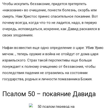
Чтобы искупить беззаконие, придется претерпеть
«наказание» во очищение, понести болезнь, скорбь или
смерть. Нам Христос принес спасительное покаяние. Вот
почему всегда, когда что-то не ладится, надо, в первую
очередь, исповедаться, искренне, как Давид раскаялся в
своих злодеяниях.
Нафан возвестил еще одно определение о царе: Убив Урию
мечом…, теперь оружие и война не отойдут от дома царя
израильского. Страх такой перспективы еще больше
понуждает к полному очищению от беззакония, чтобы
последствия падения не отразились на состоянии
государства, родных и личности помазанника Божия.
Псалом 50 – покаяние Давида