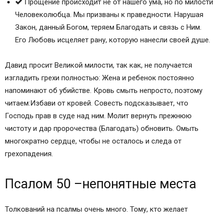
Прощение происходит не от нашего ума, но по милости
Человеколюбца. Мы призваны к праведности. Нарушая
Закон, данный Богом, теряем Благодать и связь с Ним.
Его Любовь исцеляет рану, которую нанесли своей душе.
Давид просит Великой милости, так как, не получается
изгладить грехи полностью: Жена и ребенок постоянно
напоминают об убийстве. Кровь смыть непросто, поэтому
читаем:Избави от кровей. Совесть подсказывает, что
Господь прав в суде над ним. Молит вернуть прежнюю
чистоту и дар пророчества (Благодать) обновить. Омыть
многократно сердце, чтобы не осталось и следа от
грехопадения.
Псалом 50 –непонятные места
Толкований на псалмы очень много. Тому, кто желает