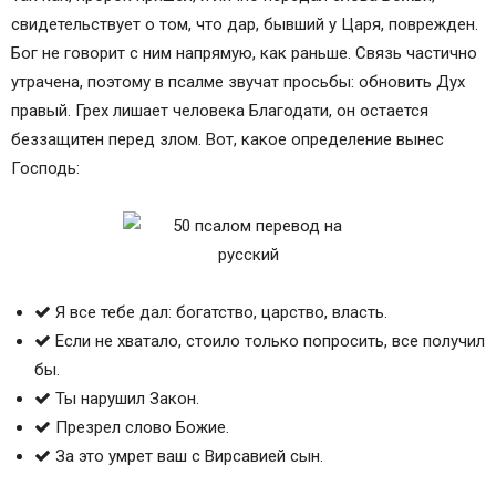
свидетельствует о том, что дар, бывший у Царя, поврежден.
Бог не говорит с ним напрямую, как раньше. Связь частично
утрачена, поэтому в псалме звучат просьбы: обновить Дух
правый. Грех лишает человека Благодати, он остается
беззащитен перед злом. Вот, какое определение вынес
Господь:
Я все тебе дал: богатство, царство, власть.
Если не хватало, стоило только попросить, все получил
бы.
Ты нарушил Закон.
Презрел слово Божие.
За это умрет ваш с Вирсавией сын.