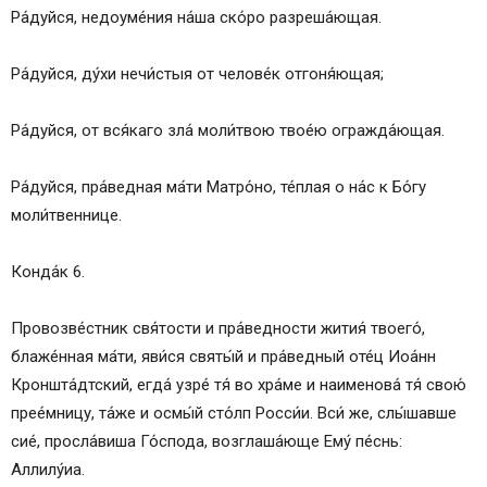
Ра́дуйся, недоуме́ния на́ша ско́ро разреша́ющая.
Ра́дуйся, ду́хи нечи́стыя от челове́к отгоня́ющая;
Ра́дуйся, от вся́каго зла́ моли́твою твое́ю огражда́ющая.
Ра́дуйся, пра́ведная ма́ти Матро́но, те́плая о на́с к Бо́гу
моли́твеннице.
Конда́к 6.
Провозве́стник свя́тости и пра́ведности жития́ твоего́,
блаже́нная ма́ти, яви́ся святы́й и пра́ведный оте́ц Иоа́нн
Кроншта́дтский, егда́ узре́ тя́ во хра́ме и наименова́ тя́ свою́
прее́мницу, та́же и осмы́й сто́лп Росси́и. Вси́ же, слы́шавше
сие́, просла́виша Го́спода, возглаша́юще Ему́ пе́снь:
Аллилу́иа.