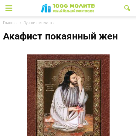
Главная
Лучшие молитвы
Акафист покаянный жен