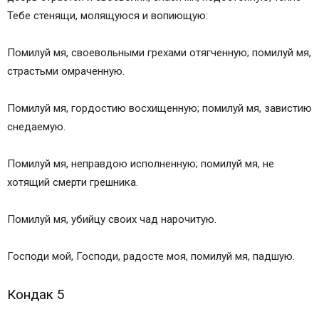
Тебе стенящи, молящуюся и вопиющую:
Помилуй мя, своевольными грехами отягченную; помилуй мя,
страстьми омраченную.
Помилуй мя, гордостию восхищенную; помилуй мя, завистию
снедаемую.
Помилуй мя, неправдою исполненную; помилуй мя, не
хотящий смерти грешника.
Помилуй мя, убийцу своих чад нарочитую.
Господи мой, Господи, радосте моя, помилуй мя, падшую.
Кондак 5