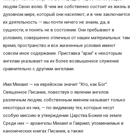
людям Свою волю. В чем же собственно состоит их жизнь в
духовном мире, который они населяют, и в чем заключается
их деятельность — мы почти ничего не знаем, да, в
сущности, и понять не в состоянии. Они пребывают в
условиях, совершенно отличных от наших материальных: там
время, пространство и все жизненные условия имеют
совсем иное содержание. Приставка “архи” к некоторым
ангелам указывает на их более возвышенное служение
сравнительно с другими ангелами.
Имя Михаил — на еврейском значит “Кто, как Бог”.
Священное Писание, повествуя о явлении ангелов
различным людям, собственным именем называет только
некоторых из них, — по-видимому тех, которые несут
особую миссию в утверждении Царства Божия на земле.
Среди них — архангелы Михаил и Гавриил, упоминаемые в
канонических книгах Писания, а также