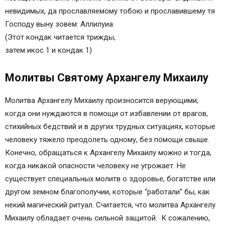
невидимых, да прославляемому тобою и прославившему тя
Господу выну зовем: Аллилуиа.
(Этот кондак читается трижды,
затем икос 1 и кондак 1)
Молитвы Святому Архангелу Михаилу
Молитва Архангелу Михаилу произносится верующими,
когда они нуждаются в помощи от избавлении от врагов,
стихийных бедствий и в других трудных ситуациях, которые
человеку тяжело преодолеть одному, без помощи свыше.
Конечно, обращаться к Архангелу Михаилу можно и тогда,
когда никакой опасности человеку не угрожает. Не
существует специальных молитв о здоровье, богатстве или
другом земном благополучии, которые “работали” бы, как
некий магический ритуал. Считается, что молитва Архангелу
Михаилу обладает очень сильной защитой. К сожалению,