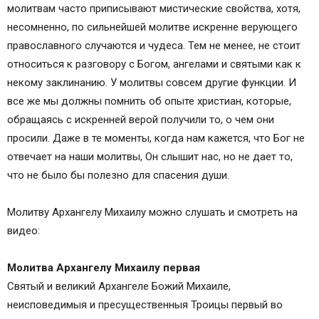
молитвам часто приписывают мистические свойства, хотя,
несомненно, по сильнейшей молитве искренне верующего
православного случаются и чудеса. Тем не менее, не стоит
относиться к разговору с Богом, ангелами и святыми как к
некому заклинанию. У молитвы совсем другие функции. И
все же мы должны помнить об опыте христиан, которые,
обращаясь с искренней верой получили то, о чем они
просили. Даже в те моменты, когда нам кажется, что Бог не
отвечает на наши молитвы, Он слышит нас, но не дает то,
что не было бы полезно для спасения души.
Молитву Архангелу Михаилу можно слушать и смотреть на
видео:
Молитва Архангелу Михаилу первая
Святый и великий Архангеле Божий Михаиле,
неисповедимыя и пресущественныя Троицы первый во