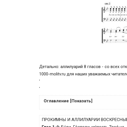
Детально: аллилуарий 8 гласов - со всех о
1000-molitv.ru для наших уважаемых читател
'
'
Оглавление [Показать]
ПРОКИМНЫ И АЛЛИЛУАРИИ ДНЕВНЫЕ
ПРОКИМНЫ И АЛЛИЛУАРИИ ВОСКРЕСНЫ