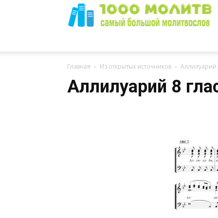
1000
Главная
Из открытых источников
Аллилуарий 
Аллилуарий 8 гла
Молитв