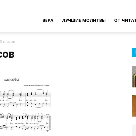
ВЕРА
ЛУЧШИЕ МОЛИТВЫ
ОТ ЧИТА
8 гласов
сов