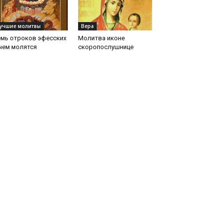
учшие молитвы
Вера
емь отроков эфесских
Молитва иконе
чем молятся
скоропослушнице