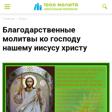
Главная
Вера
Благодарственные
молитвы ко господу
нашему иисусу христу