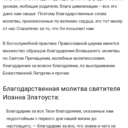
урожая, любящие родители, блага цивилизации – все это
дано нам свыше. Поэтому благодарственные слова
молитвы, произнесенные по велению сердца, это тот мизер
от нас Спасителю за то, что Он посылает нам.
В богослужебной практике Православной церкви имеется
множество образцов благодарения Всевышнего: молитвы
по Святом Причащении, молебные молитвословия,
благодарения за всякое благодеяние, по выслушивании
Божественной Литургии и прочие.
Благодарственная молитва святителя
Иоанна Златоуста:
Благодарим за все Твои благодеяния, оказанные нам
недостойным с первого дня нашей жизни до
настоящего, — благодарим за все, что знаем и чего не