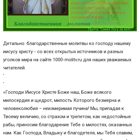
Детально: благодарственные молитвы ко господу нашему
иисусу христу - со всех открытых источников и разных
уголков мира на сайте 1000-molitv.ru для наших уважаемых
читателей.
'
'
«Господи Иисусе Христе Боже наш, Боже всякого
милосердия и щедрот, милость Которого безмерна и
человеколюбия – неизмеримая пучина! Мы, припадая к
Твоему величию, со страхом и трепетом, как недостойные
рабы, приносим благодарение Тебе о милостях, оказанных
нам. Как Господа, Владыку и благодетеля, мы Тебя славим,