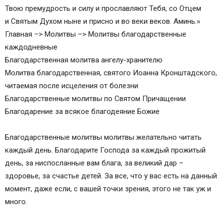
Твою премудрость и силу и прославляют Тебя, со Отцем
и Святым Духом ныне и присно и во веки веков. Аминь.»
Главная –> Молитвы –> Молитвы благодарственные
каждодневные
Благодарственная молитва ангелу-хранителю
Молитва благодарственная, святого Иоанна Кронштадского,
читаемая после исцеления от болезни
Благодарственные молитвы по Святом Причащении
Благодарение за всякое благодеяние Божие
Благодарственные молитвы молитвы желательно читать
каждый день. Благодарите Господа за каждый прожитый
день, за ниспосланные вам блага, за великий дар –
здоровье, за счастье детей. За все, что у вас есть на данный
момент, даже если, с вашей точки зрения, этого не так уж и
много.