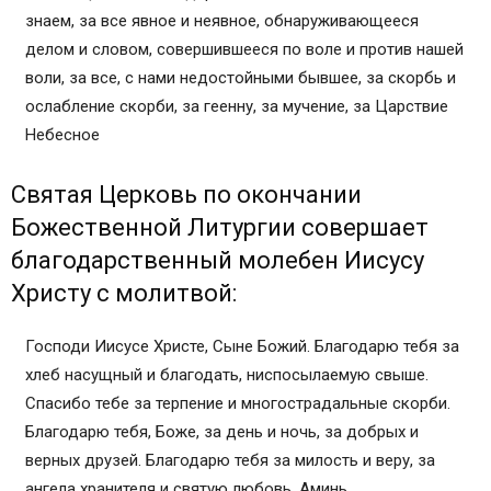
знаем, за все явное и неявное, обнаруживающееся
делом и словом, совершившееся по воле и против нашей
воли, за все, с нами недостойными бывшее, за скорбь и
ослабление скорби, за геенну, за мучение, за Царствие
Небесное
Святая Церковь по окончании
Божественной Литургии совершает
благодарственный молебен Иисусу
Христу с молитвой:
Господи Иисусе Христе, Сыне Божий. Благодарю тебя за
хлеб насущный и благодать, ниспосылаемую свыше.
Спасибо тебе за терпение и многострадальные скорби.
Благодарю тебя, Боже, за день и ночь, за добрых и
верных друзей. Благодарю тебя за милость и веру, за
ангела хранителя и святую любовь. Аминь.