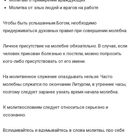
Молитвы о примирении враждующих
Молитва от злых людей и врагов на работе
Чтобы быть услышанным Богом, необходимо
придерживаться духовных правил при совершении молебна.
Личное присутствие на молебне обязательно. В случае, если
человек прикован болезнью к постели, можно попросить
кого-либо присутствовать от его имени.
На молитвенное служение опаздывать нельзя. Часто
молебны служатся по окончании Литургии, в утренние часы,
поэтому следует заранее узнать время начала молебна.
К молитвословиям следует относиться серьезно и
осознанно.
Вслушивайтесь и вдумывайтесь в слова молитвы, про себя