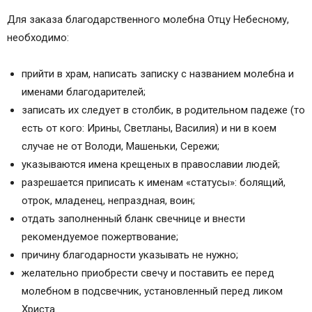
Для заказа благодарственного молебна Отцу Небесному,
необходимо:
прийти в храм, написать записку с названием молебна и
именами благодарителей;
записать их следует в столбик, в родительном падеже (то
есть от кого: Ирины, Светланы, Василия) и ни в коем
случае не от Володи, Машеньки, Сережи;
указываются имена крещеных в православии людей;
разрешается приписать к именам «статусы»: болящий,
отрок, младенец, непраздная, воин;
отдать заполненный бланк свечнице и внести
рекомендуемое пожертвование;
причину благодарности указывать не нужно;
желательно приобрести свечу и поставить ее перед
молебном в подсвечник, установленный перед ликом
Христа.