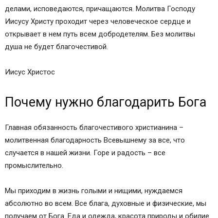
делами, исповедаются, причащаются. Молитва Господу
Иисусу Христу проходит через человеческое сердце и
открывает в нем путь всем добродетелям. Без молитвы
душа не будет благочестивой.
Иисус Христос
Почему нужно благодарить Бога
Главная обязанность благочестивого христианина –
молитвенная благодарность Всевышнему за все, что
случается в нашей жизни. Горе и радость – все
промыслительно.
Мы приходим в жизнь голыми и нищими, нуждаемся
абсолютно во всем. Все блага, духовные и физические, мы
получаем от Бога. Еда и одежда, красота природы и обилие