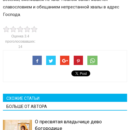
славословием и обещанием непрестанной хвалы в адрес
Господа.
Оценка
3.4
проголосовавших:
14
СХОЖИЕ СТАТЬИ
БОЛЬШЕ ОТ АВТОРА
О пресвятая владычице дево
богородице