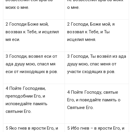
моих о мне.
о мне.
2 Господи Боже мой,
2 Господи, Боже мой, я
воззвах к Тебе, и исцелил
воззвал к Тебе, и Ты
мя еси.
исцелил меня.
3 Господи, возвел еси от
3 Господи, Ты возвёл из ада
ада душу мою, спасл мя
душу мою, спас меня от
еси от низходящих в ров.
участи сходящих в ров.
4 Пойте Господеви,
4 Пойте Господу, святые
преподобнии Его, и
Его, и поведайте память о
исповедайте память
Святыне Его.
святыни Его.
5 Яко гнев в ярости Его, и
5 Ибо гнев – в ярости Его, и