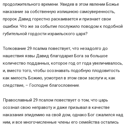
продолжительного времени. Увидев в этом явлении Божье
наказание за собственную излишнюю самоуверенность,
пророк Давид горестно раскаивается и признает свои
ошибки. Что же за событие послужило поводом к подобной
губительной гордости израильского царя?
Толкование 29 псалма повествует, что незадолго до
нашествия язвы Давид благодарил Бога за большое
количество подданных, которое год от года увеличивалось,
и, вместо того, чтобы осознавать подобную плодовитость
как милость Божию, усмотрел в этом свои заслуги и, как
следствие, – Господне благословение.
Православный 29 псалом повествует о том, что царь
осознал свою неправоту и даже призывал в качестве
наказания эпидемию на свой дом, однако Бог сжалился над
ним, и все многочисленные члены его семейства остались