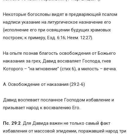
Некоторые богословы видят в предваряющей псалом
надписи указание на литургическое назначение его
(исполнение его при освящении будущих храмовых
построек; к примеру, Езд. 6:16; Неем. 12:27).
На опыте познав благость освобождения от Божьего
наказания за грех, Давид восхваляет Господа, гнев
Которого – “на мгновение” (стих 6), а милость – вечна.
А. Освобождение от наказания (29:2-6)
Давид воспевает посланное Господом избавление и
призывает народ к восхвалению Его.
Пс. 29:2
. Для Давида важен не только самый факт
избавления от массовой эпидемии, поражавшей народ три