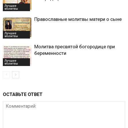
Лучшие
молитвы
Православные молитвы матери о сыне
Лучшие
молитвы
Молитва пресвятой богородице при
беременности
Лучшие
молитвы
ОСТАВЬТЕ ОТВЕТ