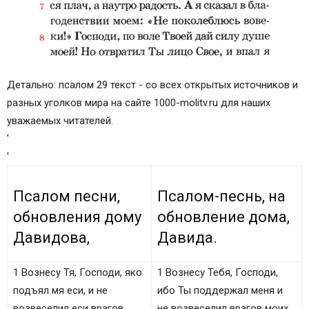
Детально: псалом 29 текст - со всех открытых источников и
разных уголков мира на сайте 1000-molitv.ru для наших
уважаемых читателей.
'
'
Псалом песни,
Псалом-песнь, на
обновления дому
обновление дома,
Давидова,
Давида.
1 Вознесу Тя, Господи, яко
1 Вознесу Тебя, Господи,
подъял мя еси, и не
ибо Ты поддержал меня и
возвеселил еси врагов
не возвеселил врагов моих