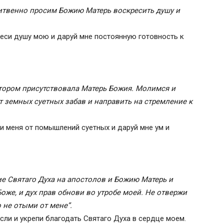
итвенно просим Божию Матерь воскресить душу и
еси душу мою и даруй мне постоянную готовность к
тором присутствовала Матерь Божия. Молимся и
 земных суетных забав и направить на стремление к
и меня от помышлений суетных и даруй мне ум и
е Святаго Духа на апостолов и Божию Матерь и
оже, и дух прав обнови во утробе моей. Не отвержи
о не отыми от мене”.
сли и укрепи благодать Святаго Духа в сердце моем.