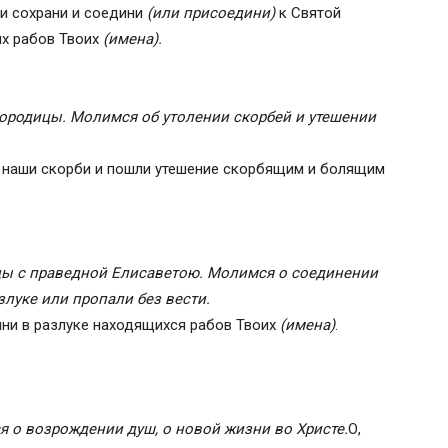
 и сохрани и соедини
(или присоедини)
к Святой
х рабов Твоих
(имена).
ородицы. Молимся об утолении скорбей и утешении
и наши скорби и пошли утешение скорбящим и болящим
цы с праведной Елисаветою. Молимся о соединении
злуке или пропали без вести.
ини в разлуке находящихся рабов Твоих
(имена)
.
 о возрождении душ, о новой жизни во Христе.
О,