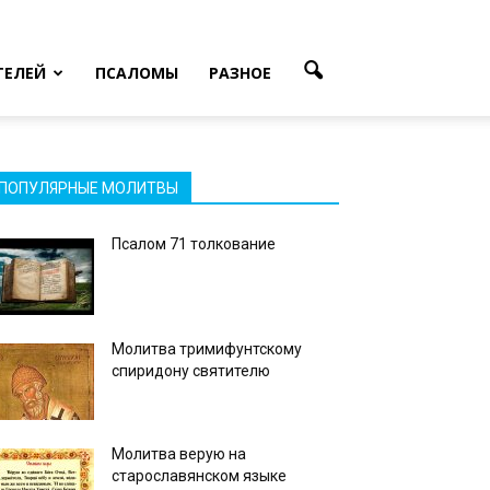
ТЕЛЕЙ
ПСАЛОМЫ
РАЗНОЕ
ПОПУЛЯРНЫЕ МОЛИТВЫ
Псалом 71 толкование
Молитва тримифунтскому
спиридону святителю
Молитва верую на
старославянском языке