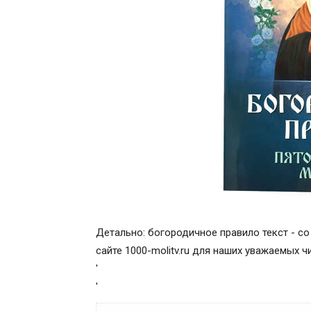
Детально: богородичное правило текст - со
сайте 1000-molitv.ru для наших уважаемых ч
'
'