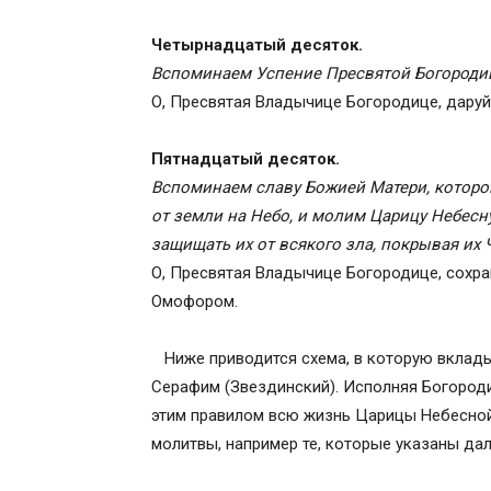
Четырнадцатый десяток.
Вспоминаем Успение Пресвятой Богороди
О, Пресвятая Владычице Богородице, даруй
Пятнадцатый десяток.
Вспоминаем славу Божией Матери, которой
от земли на Небо, и молим Царицу Небесну
защищать их от всякого зла, покрывая и
О, Пресвятая Владычице Богородице, сохра
Омофором.
Ниже приводится схема, в которую вклад
Серафим (Звездинский). Исполняя Богороди
этим правилом всю жизнь Царицы Небесной
молитвы, например те, которые указаны дал