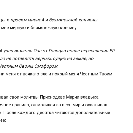
цы и просим мирной и безмятежной кончины.
 мне мирную и безмятежную кончину.
 увенчивается Она от Господа после переселения Её
ю не оставлять верных, сущих на земле, но
х Честным Своим Омофором.
ни меня от всякаго зла и покрый меня Честным Твоим
ывал свои молитвы Приснодеве Марии владыка
чное правило, он молился за весь мир и охватывал
. После каждого десятка читаются дополнительные
ее: