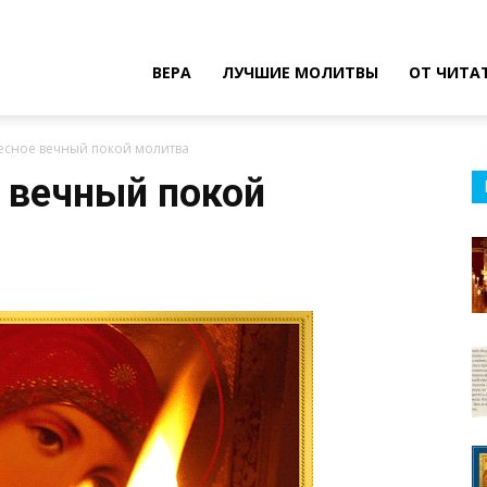
ВЕРА
ЛУЧШИЕ МОЛИТВЫ
ОТ ЧИТА
есное вечный покой молитва
 вечный покой