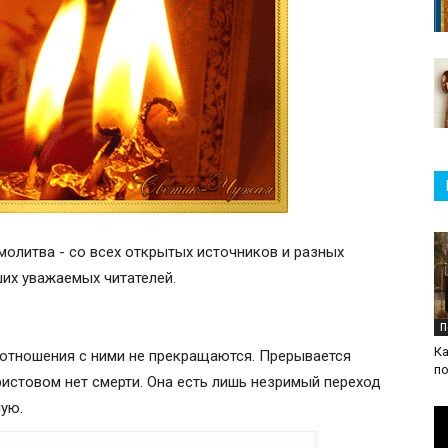
молитва - со всех открытых источников и разных
аших уважаемых читателей.
П
Ка
, отношения с ними не прекращаются. Прерывается
п
истовом нет смерти. Она есть лишь незримый переход
ную.