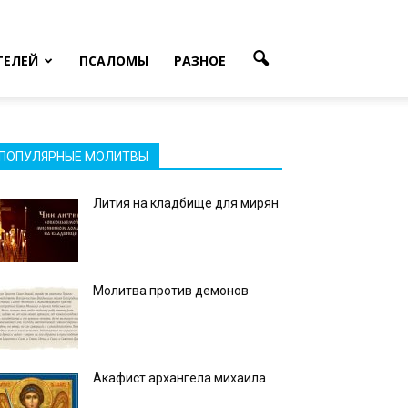
ТЕЛЕЙ
ПСАЛОМЫ
РАЗНОЕ
ПОПУЛЯРНЫЕ МОЛИТВЫ
Лития на кладбище для мирян
Молитва против демонов
Акафист архангела михаила